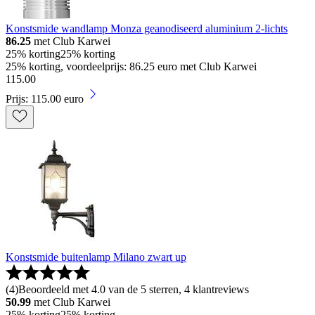
Konstsmide wandlamp Monza geanodiseerd aluminium 2-lichts
86.25
met Club Karwei
25% korting
25% korting
25% korting, voordeelprijs: 86.25 euro met Club Karwei
115
.
00
Prijs: 115.00 euro
Konstsmide buitenlamp Milano zwart up
(
4
)
Beoordeeld met 4.0 van de 5 sterren, 4 klantreviews
50.99
met Club Karwei
25% korting
25% korting