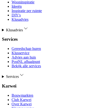
Wooninspiratie
Ideeën
Inspiratie per ruimte
DIY's
Klusadvies
Klusadvies
Services
Gereedschap huren
Klusservice
Advies aan huis
PostNL afhaalpunt
Bekijk alle services
Services
Karwei
Bouwmarkten
Club Karwei
Over Karwei