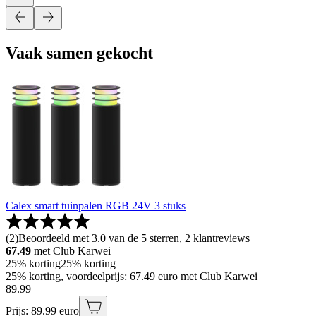
Vaak samen gekocht
Calex smart tuinpalen RGB 24V 3 stuks
(
2
)
Beoordeeld met 3.0 van de 5 sterren, 2 klantreviews
67.49
met Club Karwei
25% korting
25% korting
25% korting, voordeelprijs: 67.49 euro met Club Karwei
89
.
99
Prijs: 89.99 euro