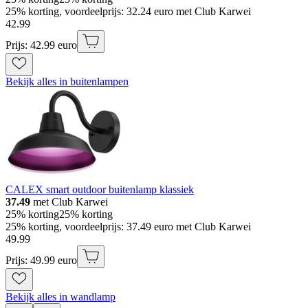
25% korting, voordeelprijs: 32.24 euro met Club Karwei
42
.
99
Prijs: 42.99 euro
Bekijk alles in buitenlampen
CALEX smart outdoor buitenlamp klassiek
37.49
met Club Karwei
25% korting
25% korting
25% korting, voordeelprijs: 37.49 euro met Club Karwei
49
.
99
Prijs: 49.99 euro
Bekijk alles in wandlamp