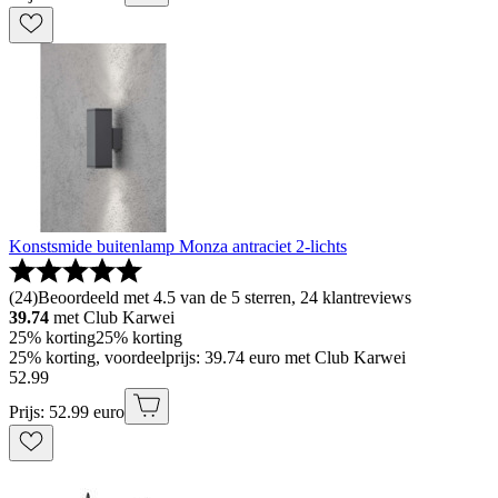
Konstsmide buitenlamp Monza antraciet 2-lichts
(
24
)
Beoordeeld met 4.5 van de 5 sterren, 24 klantreviews
39.74
met Club Karwei
25% korting
25% korting
25% korting, voordeelprijs: 39.74 euro met Club Karwei
52
.
99
Prijs: 52.99 euro