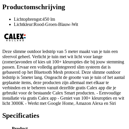
Productomschrijving
Lichtopbrengst:450 lm
Lichtkleur:Rood-Groen-Blauw-Wit
Deze slimme outdoor ledstrip van 5 meter maakt van je tuin een
sfeervol geheel. Verlicht je tuin met wit licht voor lange
(zomer)avonden of kies uit 100+ kleuropties die bij jouw stemming
passen. Ervaar een volledig geïntegreerd slim systeem dat is
gebaseerd op het Bluetooth Mesh protocol. Deze slimme outdoor
ledstrip is 5meter lang. Ongeacht de grootte van je tuin of het aantal
geplaatste items, deze producten zijn allemaal met elkaar te
verbinden en te beheren vanuit dezelfde gratis Calex app die je
gebruikt voor de bestaande Calex Smart producten. - Eenvoudige
installatie via gratis Calex app - Geniet van 100+ kleuropties en wit
licht 3000K - Werkt met Google Home, Amazon Alexa en Siri
Specificaties
Product