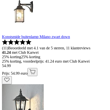
Konstsmide buitenlamp Milano zwart down
(
11
)
Beoordeeld met 4.1 van de 5 sterren, 11 klantreviews
41.24
met Club Karwei
25% korting
25% korting
25% korting, voordeelprijs: 41.24 euro met Club Karwei
54
.
99
Prijs: 54.99 euro