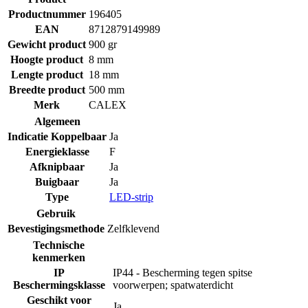
Productnummer
196405
EAN
8712879149989
Gewicht product
900 gr
Hoogte product
8 mm
Lengte product
18 mm
Breedte product
500 mm
Merk
CALEX
Algemeen
Indicatie Koppelbaar
Ja
Energieklasse
F
Afknipbaar
Ja
Buigbaar
Ja
Type
LED-strip
Gebruik
Bevestigingsmethode
Zelfklevend
Technische
kenmerken
IP
IP44 - Bescherming tegen spitse
Beschermingsklasse
voorwerpen; spatwaterdicht
Geschikt voor
Ja