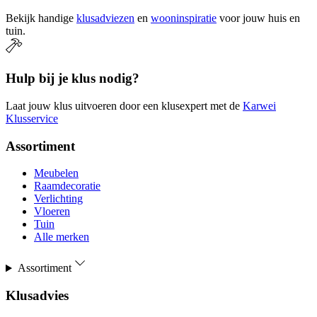
Bekijk handige
klusadviezen
en
wooninspiratie
voor jouw huis en
tuin.
Hulp bij je klus nodig?
Laat jouw klus uitvoeren door een klusexpert met de
Karwei
Klusservice
Assortiment
Meubelen
Raamdecoratie
Verlichting
Vloeren
Tuin
Alle merken
Assortiment
Klusadvies