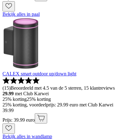
Bekijk alles in paal
CALEX smart outdoor up/down light
(
15
)
Beoordeeld met 4.5 van de 5 sterren, 15 klantreviews
29.99
met Club Karwei
25% korting
25% korting
25% korting, voordeelprijs: 29.99 euro met Club Karwei
39
.
99
Prijs: 39.99 euro
Bekijk alles in wandlamp