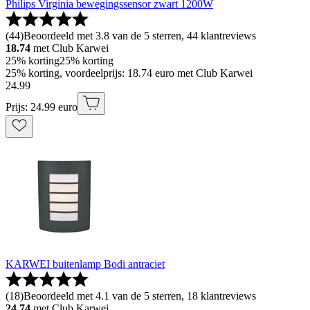
Philips Virginia bewegingssensor zwart 1200W
(
44
)
Beoordeeld met 3.8 van de 5 sterren, 44 klantreviews
18.74
met Club Karwei
25% korting
25% korting
25% korting, voordeelprijs: 18.74 euro met Club Karwei
24
.
99
Prijs: 24.99 euro
KARWEI buitenlamp Bodi antraciet
(
18
)
Beoordeeld met 4.1 van de 5 sterren, 18 klantreviews
24.74
met Club Karwei