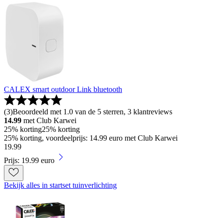
CALEX smart outdoor Link bluetooth
(
3
)
Beoordeeld met 1.0 van de 5 sterren, 3 klantreviews
14.99
met Club Karwei
25% korting
25% korting
25% korting, voordeelprijs: 14.99 euro met Club Karwei
19
.
99
Prijs: 19.99 euro
Bekijk alles in startset tuinverlichting