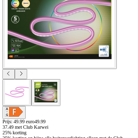
Prijs: 49.99 euro
49
.
99
37.49
met Club Karwei
25% korting