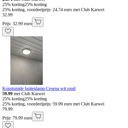
25% korting
25% korting
25% korting, voordeelprijs: 24.74 euro met Club Karwei
32
.
99
Prijs: 32.99 euro
Konstsmide buitenlamp Cesena wit rond
59.99
met Club Karwei
25% korting
25% korting
25% korting, voordeelprijs: 59.99 euro met Club Karwei
79
.
99
Prijs: 79.99 euro