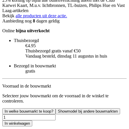
25% korting op bijna alle buitenverlichting alleen met de Club
Karwei Kaart, M.u.v. lichtbronnen, TL-buizen, Philips Hue en Vast
Laag-artikelen
Bekijk
alle producten uit deze actie.
Aanbieding nog
8
dagen geldig
Online
bijna uitverkocht
Thuisbezorgd
€4.95
Thuisbezorgd gratis vanaf €50
Vandaag besteld, dinsdag 11 augustus in huis
Bezorgd in bouwmarkt
gratis
Voorraad in de bouwmarkt
Selecteer jouw bouwmarkt om de voorraad in de winkel te
controleren.
In welke bouwmarkt te koop?
Showmodel bij andere bouwmarkten
In winkelwagen