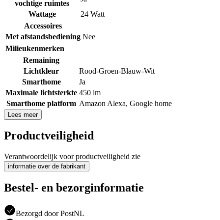
vochtige ruimtes
Wattage
24 Watt
Accessoires
Met afstandsbediening
Nee
Milieukenmerken
Remaining
Lichtkleur
Rood-Groen-Blauw-Wit
Smarthome
Ja
Maximale lichtsterkte
450 lm
Smarthome platform
Amazon Alexa
,
Google home
Lees meer
Productveiligheid
Verantwoordelijk voor productveiligheid zie
informatie over de fabrikant
Bestel- en bezorginformatie
Bezorgd door PostNL