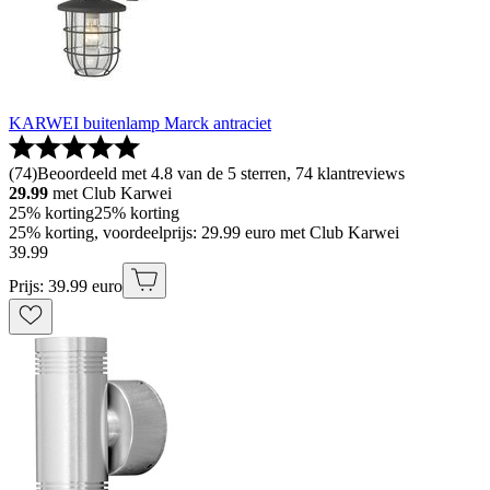
KARWEI buitenlamp Marck antraciet
(
74
)
Beoordeeld met 4.8 van de 5 sterren, 74 klantreviews
29.99
met Club Karwei
25% korting
25% korting
25% korting, voordeelprijs: 29.99 euro met Club Karwei
39
.
99
Prijs: 39.99 euro