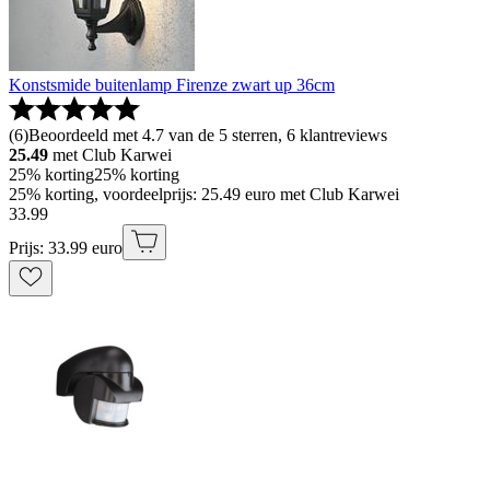
Konstsmide buitenlamp Firenze zwart up 36cm
(
6
)
Beoordeeld met 4.7 van de 5 sterren, 6 klantreviews
25.49
met Club Karwei
25% korting
25% korting
25% korting, voordeelprijs: 25.49 euro met Club Karwei
33
.
99
Prijs: 33.99 euro