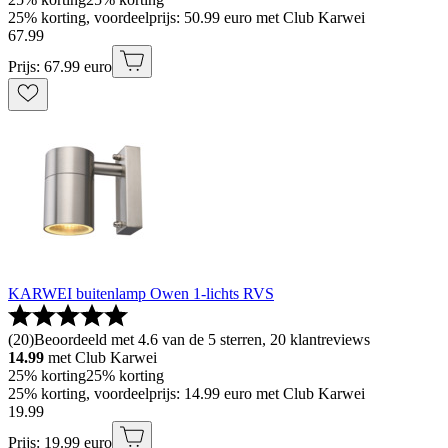
25% korting, voordeelprijs: 50.99 euro met Club Karwei
67
.
99
Prijs: 67.99 euro
KARWEI buitenlamp Owen 1-lichts RVS
(
20
)
Beoordeeld met 4.6 van de 5 sterren, 20 klantreviews
14.99
met Club Karwei
25% korting
25% korting
25% korting, voordeelprijs: 14.99 euro met Club Karwei
19
.
99
Prijs: 19.99 euro