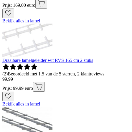
Prijs: 169.00 euro
Bekijk alles in lamel
Draaibare lamelgeleider wit RVS 165 cm 2 stuks
(
2
)
Beoordeeld met 1.5 van de 5 sterren, 2 klantreviews
99
.
99
Prijs: 99.99 euro
Bekijk alles in lamel