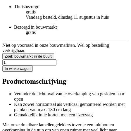
Thuisbezorgd
gratis
Vandaag besteld, dinsdag 11 augustus in huis
Bezorgd in bouwmarkt
gratis
Niet op voorraad in onze bouwmarkten. Wel op bestelling
verkrijgbaar.
Zoek bouwmarkt in de buurt
In winkelwagen
Productomschrijving
Verander de lichtinval van je overkapping van gesloten naar
open
Kan zowel horizontaal als verticaal gemonteerd worden met
planken van max. 180 cm lang
Gemakkelijk in te korten met een ijzerzaag
Met onze draaibare lamellengeleiders tover je een tuinhouten
overkapping in de tuin om van open ruimte met veel licht naar