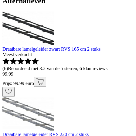
Alternatieven
Draaibare lamelgeleider zwart RVS 165 cm 2 stuks
Meest verkocht
(
6
)
Beoordeeld met 3.2 van de 5 sterren, 6 klantreviews
99
.
99
Prijs: 99.99 euro
Draaibare lamelgeleider RVS 220 cm 2 stuks