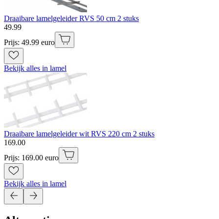
Draaibare lamelgeleider RVS 50 cm 2 stuks
49
.
99
Prijs: 49.99 euro
Bekijk alles in lamel
Draaibare lamelgeleider wit RVS 220 cm 2 stuks
169
.
00
Prijs: 169.00 euro
Bekijk alles in lamel