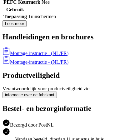
PEFC Keurmerk
Nee
Gebruik
Toepassing
Tuinschermen
Lees meer
Handleidingen en brochures
Montage-instructie
- (
NL/FR
)
Montage-instructie
- (
NL/FR
)
Productveiligheid
Verantwoordelijk voor productveiligheid zie
informatie over de fabrikant
Bestel- en bezorginformatie
Bezorgd door PostNL
Vandaag besteld, dinsdag 11 augustus in huis