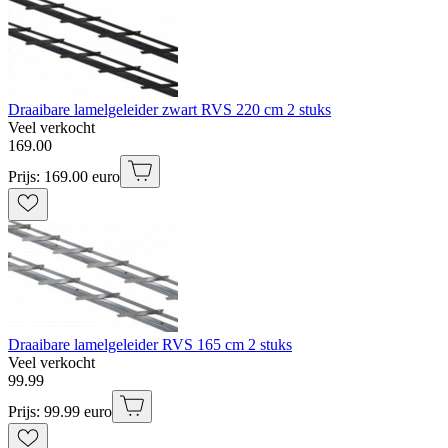
Draaibare lamelgeleider zwart RVS 220 cm 2 stuks
Veel verkocht
169
.
00
Prijs: 169.00 euro
Draaibare lamelgeleider RVS 165 cm 2 stuks
Veel verkocht
99
.
99
Prijs: 99.99 euro