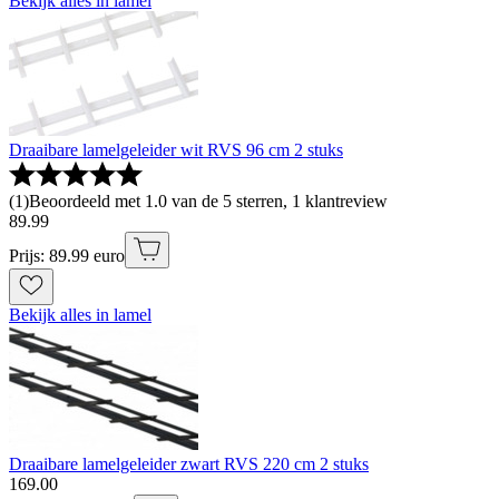
Bekijk alles in lamel
Draaibare lamelgeleider wit RVS 96 cm 2 stuks
(
1
)
Beoordeeld met 1.0 van de 5 sterren, 1 klantreview
89
.
99
Prijs: 89.99 euro
Bekijk alles in lamel
Draaibare lamelgeleider zwart RVS 220 cm 2 stuks
169
.
00