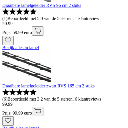
Draaibare lamelgeleider RVS 96 cm 2 stuks
(
1
)
Beoordeeld met 5.0 van de 5 sterren, 1 klantreview
59
.
99
Prijs: 59.99 euro
Bekijk alles in lamel
Draaibare lamelgeleider zwart RVS 165 cm 2 stuks
(
6
)
Beoordeeld met 3.2 van de 5 sterren, 6 klantreviews
99
.
99
Prijs: 99.99 euro