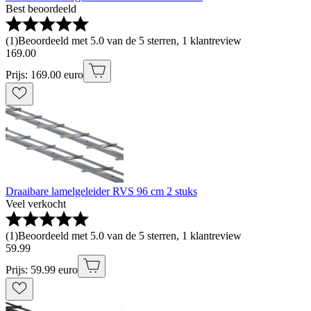
Best beoordeeld
(
1
)
Beoordeeld met 5.0 van de 5 sterren, 1 klantreview
169
.
00
Prijs: 169.00 euro
Draaibare lamelgeleider RVS 96 cm 2 stuks
Veel verkocht
(
1
)
Beoordeeld met 5.0 van de 5 sterren, 1 klantreview
59
.
99
Prijs: 59.99 euro