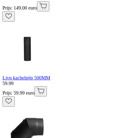
Prijs: 149.00 euro
Livn kachelpijp 500MM
59
.
99
Prijs: 59.99 euro