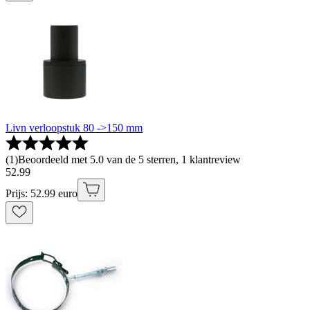
Livn verloopstuk 80 ->150 mm
(
1
)
Beoordeeld met 5.0 van de 5 sterren, 1 klantreview
52
.
99
Prijs: 52.99 euro