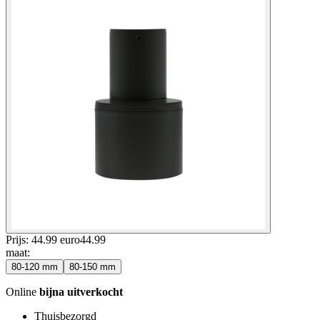
Prijs: 44.99 euro
44
.
99
maat
:
80-120 mm
80-150 mm
Online
bijna uitverkocht
Thuisbezorgd