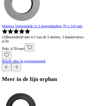
Martens Verloopstuk 1x Lijmverbinding 70 x 110 mm
(
3
)
Beoordeeld met 4.3 van de 5 sterren, 3 klantreviews
4
.
59
Prijs: 4.59 euro
Bekijk alles in overgangsstuk
Meer in de lijn orphan