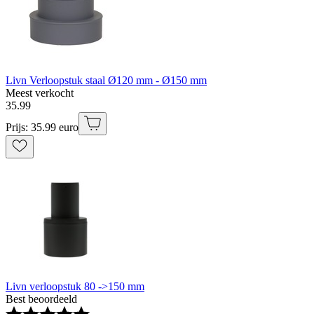
Livn Verloopstuk staal Ø120 mm - Ø150 mm
Meest verkocht
35
.
99
Prijs: 35.99 euro
Livn verloopstuk 80 ->150 mm
Best beoordeeld