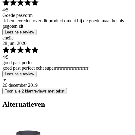
4
/5
Goede pasvorm
ik ben tevreden over dit product omdat bij de goede maat het als
gegoten zit
Lees hele review
chelle
28 juni 2020
4
/5
goed past perfect
goed past perfect echt superrrrrrrrrrrrrrrrrrrrrrr
Lees hele review
re
26 december 2019
Toon alle 2 klantreviews met tekst
Alternatieven