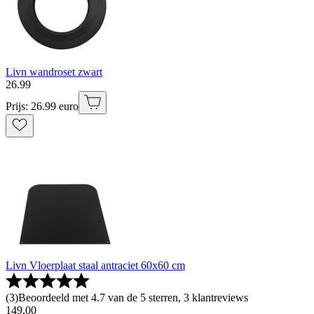
Livn wandroset zwart
26
.
99
Prijs: 26.99 euro
Livn Vloerplaat staal antraciet 60x60 cm
(
3
)
Beoordeeld met 4.7 van de 5 sterren, 3 klantreviews
149
.
00