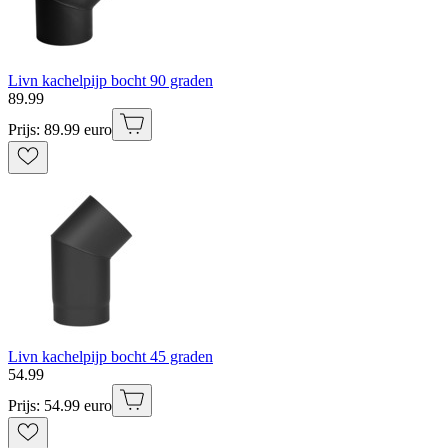
Livn kachelpijp bocht 90 graden
89
.
99
Prijs: 89.99 euro
Livn kachelpijp bocht 45 graden
54
.
99
Prijs: 54.99 euro