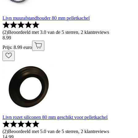
Livn muurafstandhouder 80 mm pelletkachel
(
2
)
Beoordeeld met 3.0 van de 5 sterren, 2 klantreviews
8
.
99
Prijs: 8.99 euro
Livn rozet siliconen 80 mm geschikt voor pelletkachel
(
2
)
Beoordeeld met 5.0 van de 5 sterren, 2 klantreviews
14
.
99