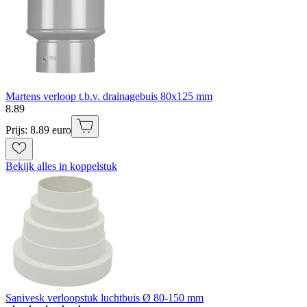
Martens verloop t.b.v. drainagebuis 80x125 mm
8
.
89
Prijs: 8.89 euro
Bekijk alles in koppelstuk
Sanivesk verloopstuk luchtbuis Ø 80-150 mm