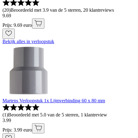
(
20
)
Beoordeeld met 3.9 van de 5 sterren, 20 klantreviews
9
.
69
Prijs: 9.69 euro
Bekijk alles in verloopstuk
Martens Verloopstuk 1x Lijmverbinding 60 x 80 mm
(
1
)
Beoordeeld met 5.0 van de 5 sterren, 1 klantreview
3
.
99
Prijs: 3.99 euro