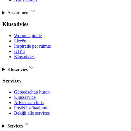
Assortiment
Klusadvies
Wooninspiratie
Ideeën
Inspiratie per ruimte
DIY's
Klusadvies
Klusadvies
Services
Gereedschap huren
Klusservice
Advies aan huis
PostNL afhaalpunt
Bekijk alle services
Services