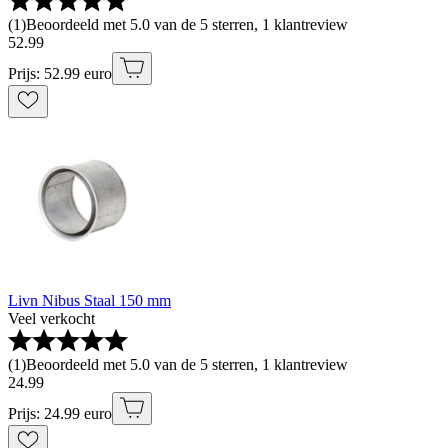
(
1
)
Beoordeeld met 5.0 van de 5 sterren, 1 klantreview
52
.
99
Prijs: 52.99 euro
Livn Nibus Staal 150 mm
Veel verkocht
(
1
)
Beoordeeld met 5.0 van de 5 sterren, 1 klantreview
24
.
99
Prijs: 24.99 euro