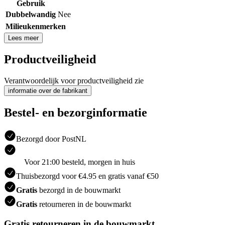
Gebruik
Dubbelwandig
Nee
Milieukenmerken
Lees meer
Productveiligheid
Verantwoordelijk voor productveiligheid zie
informatie over de fabrikant
Bestel- en bezorginformatie
Bezorgd door PostNL
Voor 21:00 besteld, morgen in huis
Thuisbezorgd voor €4.95 en gratis vanaf €50
Gratis
bezorgd in de bouwmarkt
Gratis
retourneren in de bouwmarkt
Gratis retourneren in de bouwmarkt