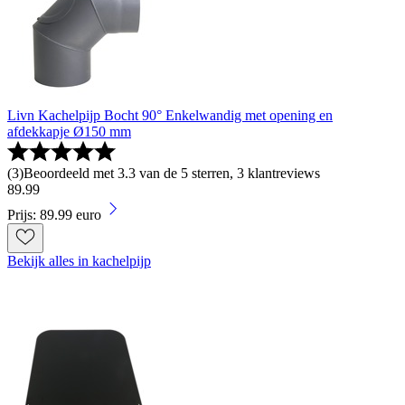
Livn Kachelpijp Bocht 90° Enkelwandig met opening en
afdekkapje Ø150 mm
(
3
)
Beoordeeld met 3.3 van de 5 sterren, 3 klantreviews
89
.
99
Prijs: 89.99 euro
Bekijk alles in kachelpijp