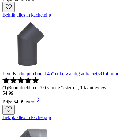
Bekijk alles in kachelpijp
Livn Kachelpijp bocht 45° enkelwandig antraciet Ø150 mm
(
1
)
Beoordeeld met 5.0 van de 5 sterren, 1 klantreview
54
.
99
Prijs: 54.99 euro
Bekijk alles in kachelpijp