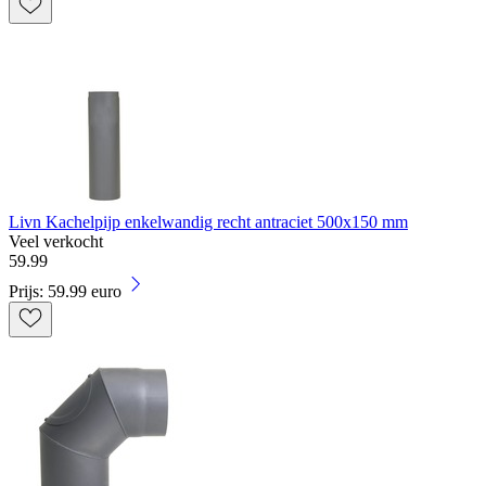
Livn Kachelpijp enkelwandig recht antraciet 500x150 mm
Veel verkocht
59
.
99
Prijs: 59.99 euro