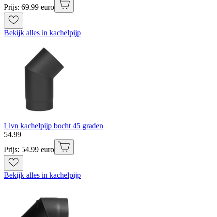
Prijs: 69.99 euro
Bekijk alles in kachelpijp
Livn kachelpijp bocht 45 graden
54
.
99
Prijs: 54.99 euro
Bekijk alles in kachelpijp