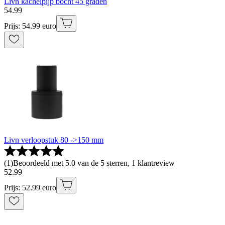
Livn kachelpijp bocht 45 graden
54
.
99
Prijs: 54.99 euro
Livn verloopstuk 80 ->150 mm
(
1
)
Beoordeeld met 5.0 van de 5 sterren, 1 klantreview
52
.
99
Prijs: 52.99 euro