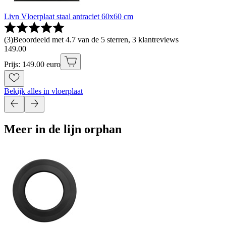
Livn Vloerplaat staal antraciet 60x60 cm
(
3
)
Beoordeeld met 4.7 van de 5 sterren, 3 klantreviews
149
.
00
Prijs: 149.00 euro
Bekijk alles in vloerplaat
Meer in de lijn orphan