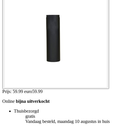
Prijs: 59.99 euro
59
.
99
Online
bijna uitverkocht
Thuisbezorgd
gratis
Vandaag besteld, maandag 10 augustus in huis