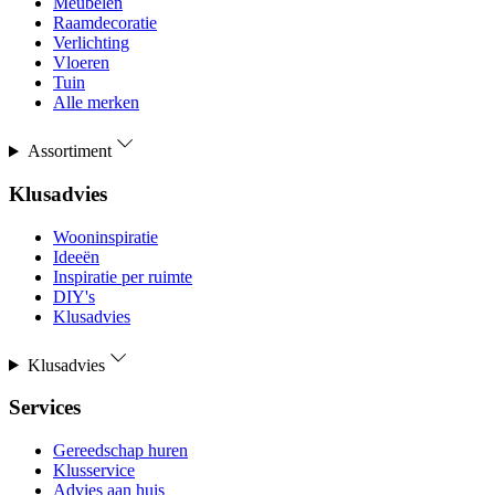
Meubelen
Raamdecoratie
Verlichting
Vloeren
Tuin
Alle merken
Assortiment
Klusadvies
Wooninspiratie
Ideeën
Inspiratie per ruimte
DIY's
Klusadvies
Klusadvies
Services
Gereedschap huren
Klusservice
Advies aan huis