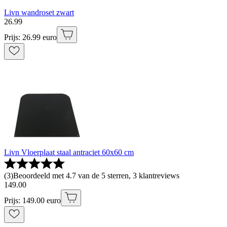
Livn wandroset zwart
26
.
99
Prijs: 26.99 euro
Livn Vloerplaat staal antraciet 60x60 cm
(
3
)
Beoordeeld met 4.7 van de 5 sterren, 3 klantreviews
149
.
00
Prijs: 149.00 euro