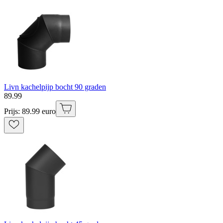
Livn kachelpijp bocht 90 graden
89
.
99
Prijs: 89.99 euro