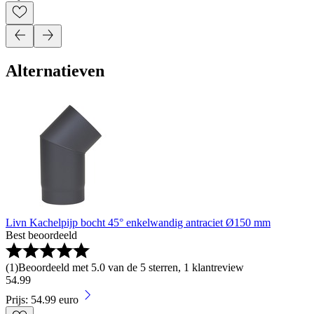
Alternatieven
Livn Kachelpijp bocht 45° enkelwandig antraciet Ø150 mm
Best beoordeeld
(
1
)
Beoordeeld met 5.0 van de 5 sterren, 1 klantreview
54
.
99
Prijs: 54.99 euro