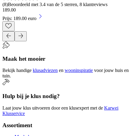
(
8
)
Beoordeeld met 3.4 van de 5 sterren, 8 klantreviews
189
.
00
Prijs: 189.00 euro
Maak het mooier
Bekijk handige
klusadviezen
en
wooninspiratie
voor jouw huis en
tuin.
Hulp bij je klus nodig?
Laat jouw klus uitvoeren door een klusexpert met de
Karwei
Klusservice
Assortiment