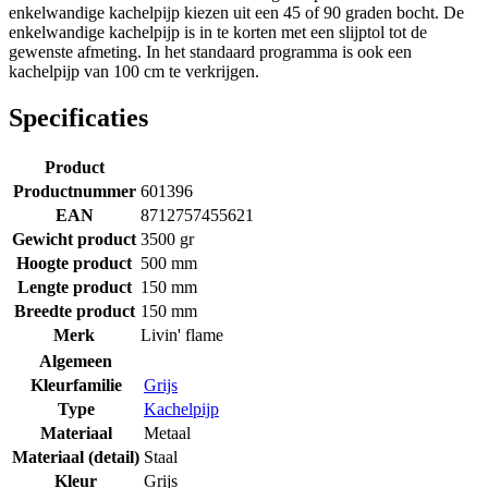
enkelwandige kachelpijp kiezen uit een 45 of 90 graden bocht. De
enkelwandige kachelpijp is in te korten met een slijptol tot de
gewenste afmeting. In het standaard programma is ook een
kachelpijp van 100 cm te verkrijgen.
Specificaties
Product
Productnummer
601396
EAN
8712757455621
Gewicht product
3500 gr
Hoogte product
500 mm
Lengte product
150 mm
Breedte product
150 mm
Merk
Livin' flame
Algemeen
Kleurfamilie
Grijs
Type
Kachelpijp
Materiaal
Metaal
Materiaal (detail)
Staal
Kleur
Grijs