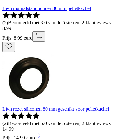
Livn muurafstandhouder 80 mm pelletkachel
(
2
)
Beoordeeld met 3.0 van de 5 sterren, 2 klantreviews
8
.
99
Prijs: 8.99 euro
Livn rozet siliconen 80 mm geschikt voor pelletkachel
(
2
)
Beoordeeld met 5.0 van de 5 sterren, 2 klantreviews
14
.
99
Prijs: 14.99 euro