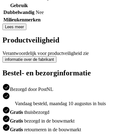
Gebruik
Dubbelwandig
Nee
Milieukenmerken
Lees meer
Productveiligheid
Verantwoordelijk voor productveiligheid zie
informatie over de fabrikant
Bestel- en bezorginformatie
Bezorgd door PostNL
Vandaag besteld, maandag 10 augustus in huis
Gratis
thuisbezorgd
Gratis
bezorgd in de bouwmarkt
Gratis
retourneren in de bouwmarkt