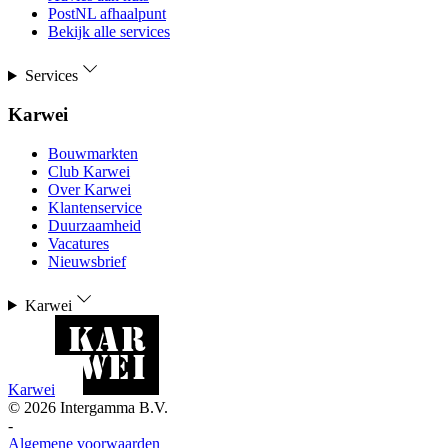
PostNL afhaalpunt
Bekijk alle services
Services
Karwei
Bouwmarkten
Club Karwei
Over Karwei
Klantenservice
Duurzaamheid
Vacatures
Nieuwsbrief
Karwei
Karwei
©
2026
Intergamma B.V.
-
Algemene voorwaarden