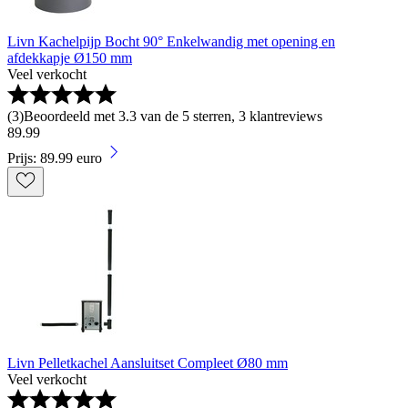
Livn Kachelpijp Bocht 90° Enkelwandig met opening en
afdekkapje Ø150 mm
Veel verkocht
(
3
)
Beoordeeld met 3.3 van de 5 sterren, 3 klantreviews
89
.
99
Prijs: 89.99 euro
Livn Pelletkachel Aansluitset Compleet Ø80 mm
Veel verkocht