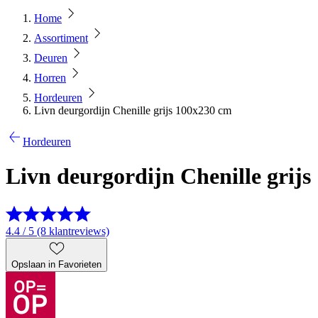
Home
Assortiment
Deuren
Horren
Hordeuren
Livn deurgordijn Chenille grijs 100x230 cm
Hordeuren
Livn deurgordijn Chenille grij
4.4 / 5 (8 klantreviews)
Opslaan in Favorieten