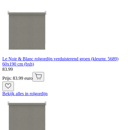
Le Noir & Blanc rolgordijn verduisterend groen (kleurnr. 5689)
60x190 cm (bxh)
83
.
99
Prijs: 83.99 euro
Bekijk alles in rolgordijn