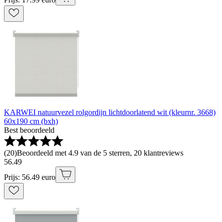
KARWEI natuurvezel rolgordijn lichtdoorlatend wit (kleurnr. 3668)
60x190 cm (bxh)
Best beoordeeld
(
20
)
Beoordeeld met 4.9 van de 5 sterren, 20 klantreviews
56
.
49
Prijs: 56.49 euro