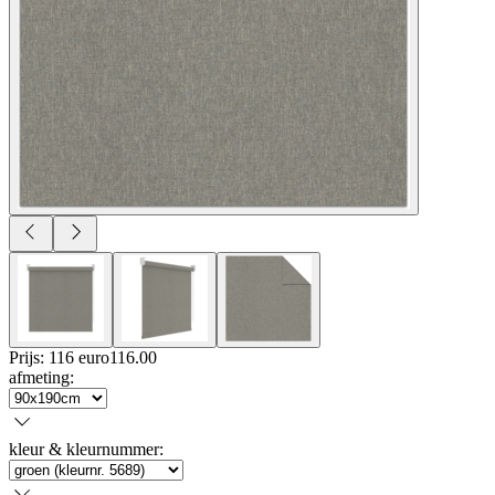
Prijs: 116 euro
116
.
00
afmeting
:
kleur & kleurnummer
: