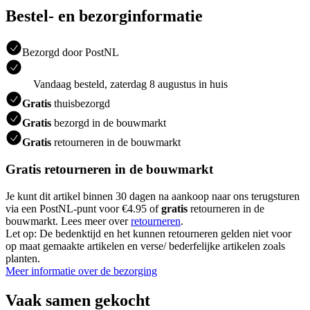
Bestel- en bezorginformatie
Bezorgd door PostNL
Vandaag besteld, zaterdag 8 augustus in huis
Gratis
thuisbezorgd
Gratis
bezorgd in de bouwmarkt
Gratis
retourneren in de bouwmarkt
Gratis retourneren in de bouwmarkt
Je kunt dit artikel binnen 30 dagen na aankoop naar ons terugsturen
via een PostNL-punt voor €4.95 of
gratis
retourneren in de
bouwmarkt. Lees meer over
retourneren
.
Let op: De bedenktijd en het kunnen retourneren gelden niet voor
op maat gemaakte artikelen en verse/ bederfelijke artikelen zoals
planten.
Meer informatie over de bezorging
Vaak samen gekocht