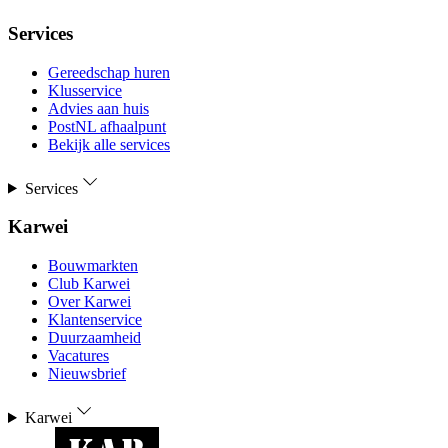
Services
Gereedschap huren
Klusservice
Advies aan huis
PostNL afhaalpunt
Bekijk alle services
Services
Karwei
Bouwmarkten
Club Karwei
Over Karwei
Klantenservice
Duurzaamheid
Vacatures
Nieuwsbrief
Karwei