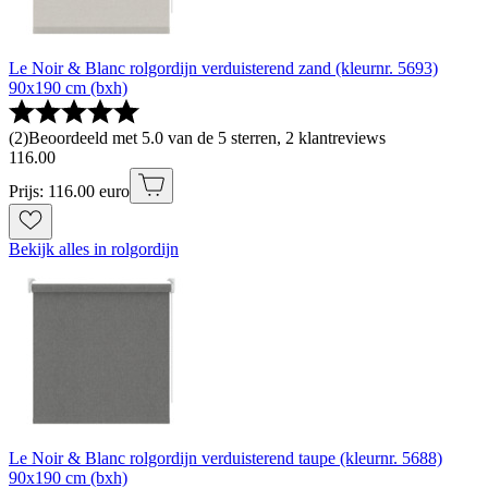
Le Noir & Blanc rolgordijn verduisterend zand (kleurnr. 5693)
90x190 cm (bxh)
(
2
)
Beoordeeld met 5.0 van de 5 sterren, 2 klantreviews
116
.
00
Prijs: 116.00 euro
Bekijk alles in rolgordijn
Le Noir & Blanc rolgordijn verduisterend taupe (kleurnr. 5688)
90x190 cm (bxh)