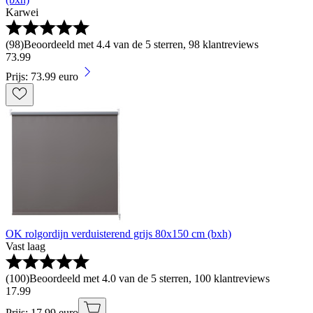
Karwei
(
98
)
Beoordeeld met 4.4 van de 5 sterren, 98 klantreviews
73
.
99
Prijs: 73.99 euro
OK rolgordijn verduisterend grijs 80x150 cm (bxh)
Vast laag
(
100
)
Beoordeeld met 4.0 van de 5 sterren, 100 klantreviews
17
.
99
Prijs: 17.99 euro