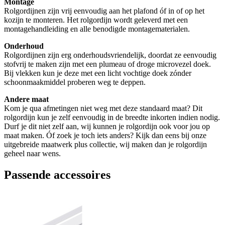
Montage
Rolgordijnen zijn vrij eenvoudig aan het plafond óf in of op het
kozijn te monteren. Het rolgordijn wordt geleverd met een
montagehandleiding en alle benodigde montagematerialen.
Onderhoud
Rolgordijnen zijn erg onderhoudsvriendelijk, doordat ze eenvoudig
stofvrij te maken zijn met een plumeau of droge microvezel doek.
Bij vlekken kun je deze met een licht vochtige doek zónder
schoonmaakmiddel proberen weg te deppen.
Andere maat
Kom je qua afmetingen niet weg met deze standaard maat? Dit
rolgordijn kun je zelf eenvoudig in de breedte inkorten indien nodig.
Durf je dit niet zelf aan, wij kunnen je rolgordijn ook voor jou op
maat maken. Óf zoek je toch iets anders? Kijk dan eens bij onze
uitgebreide maatwerk plus collectie, wij maken dan je rolgordijn
geheel naar wens.
Passende accessoires