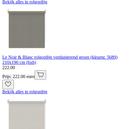
Bekijk alles in rolgordijn
Le Noir & Blanc rolgordijn verduisterend groen (kleurnr. 5689)
210x190 cm (bxh)
222
.
00
Prijs: 222.00 euro
Bekijk alles in rolgordijn