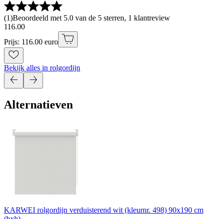
(
1
)
Beoordeeld met 5.0 van de 5 sterren, 1 klantreview
116
.
00
Prijs: 116.00 euro
Bekijk alles in rolgordijn
Alternatieven
KARWEI rolgordijn verduisterend wit (kleurnr. 498) 90x190 cm
(bxh)