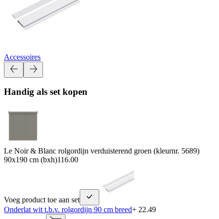
Accessoires
Handig als set kopen
Le Noir & Blanc rolgordijn verduisterend groen (kleurnr. 5689)
90x190 cm (bxh)
116.00
Voeg product toe aan set
Onderlat wit t.b.v. rolgordijn 90 cm breed
+ 22.49