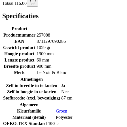
Totaal 116.00
Specificaties
Product
Productnummer
257088
EAN
8711297090286
Gewicht product
1059 gr
Hoogte product
1900 mm
Lengte product
60 mm
Breedte product
900 mm
Merk
Le Noir & Blanc
Afmetingen
Zelf in breedte in te korten
Ja
Zelf in hoogte in te korten
Nee
Stofbreedte (excl. bevestiging)
87 cm
Algemeen
Kleurfamilie
Groen
Materiaal (detail)
Polyester
OEKO-TEX Standard 100
Ja