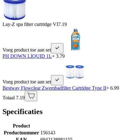
Lay-Z spa filter cartridge VI
7.19
Voeg product toe aan set
PH DOWN LIQUID 1L
+ 3.79
Voeg product toe aan set
Bestway Flowclear Zwembadfilter Cartridge Type II
+ 6.99
Totaal 7.19
Specificaties
Product
Productnummer
156143
EAN
6942138981155