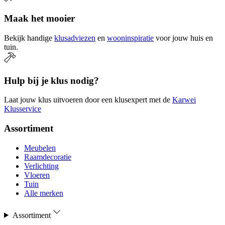
Maak het mooier
Bekijk handige
klusadviezen
en
wooninspiratie
voor jouw huis en
tuin.
Hulp bij je klus nodig?
Laat jouw klus uitvoeren door een klusexpert met de
Karwei
Klusservice
Assortiment
Meubelen
Raamdecoratie
Verlichting
Vloeren
Tuin
Alle merken
Assortiment