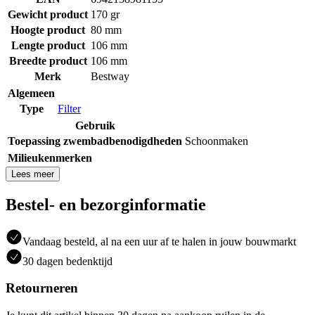
Gewicht product
170 gr
Hoogte product
80 mm
Lengte product
106 mm
Breedte product
106 mm
Merk
Bestway
Algemeen
Type
Filter
Gebruik
Toepassing zwembadbenodigdheden
Schoonmaken
Milieukenmerken
Lees meer
Bestel- en bezorginformatie
Vandaag besteld, al na een uur af te halen in jouw bouwmarkt
30 dagen bedenktijd
Retourneren