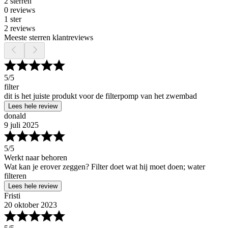
2 sterren
0 reviews
1 ster
2 reviews
Meeste sterren klantreviews
5
/5
filter
dit is het juiste produkt voor de filterpomp van het zwembad
Lees hele review
donald
9 juli 2025
5
/5
Werkt naar behoren
Wat kan je erover zeggen? Filter doet wat hij moet doen; water
filteren
Lees hele review
Fristi
20 oktober 2023