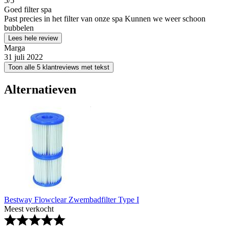
5
/5
Goed filter spa
Past precies in het filter van onze spa Kunnen we weer schoon
bubbelen
Lees hele review
Marga
31 juli 2022
Toon alle 5 klantreviews met tekst
Alternatieven
Bestway Flowclear Zwembadfilter Type I
Meest verkocht