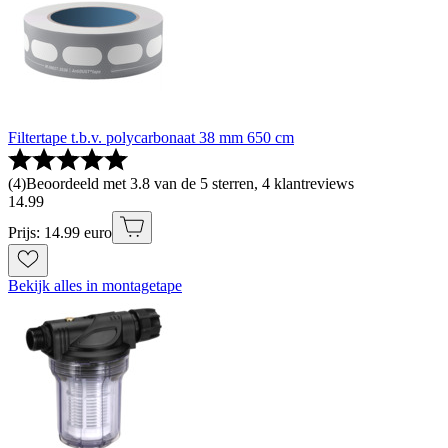
Filtertape t.b.v. polycarbonaat 38 mm 650 cm
(
4
)
Beoordeeld met 3.8 van de 5 sterren, 4 klantreviews
14
.
99
Prijs: 14.99 euro
Bekijk alles in montagetape