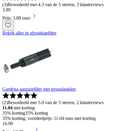
(
3
)
Beoordeeld met 4.3 van de 5 sterren, 3 klantreviews
3
.
89
Prijs: 3.89 euro
Bekijk alles in afzuigkapfilter
Gardena aanzuigfilter met terugslagklep
(
2
)
Beoordeeld met 5.0 van de 5 sterren, 2 klantreviews
11.04
met korting
35% korting
35% korting
35% korting, voordeelprijs: 11.04 euro met korting
16
.
99