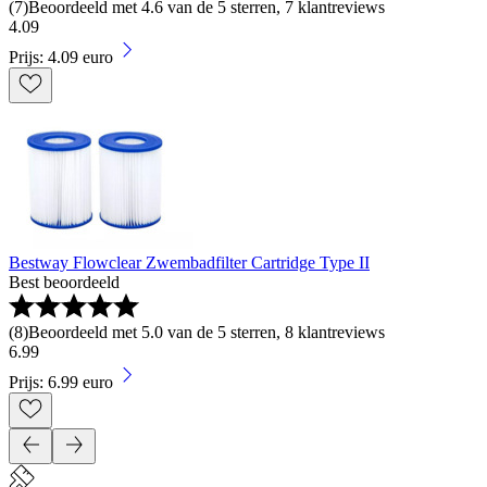
(
7
)
Beoordeeld met 4.6 van de 5 sterren, 7 klantreviews
4
.
09
Prijs: 4.09 euro
Bestway Flowclear Zwembadfilter Cartridge Type II
Best beoordeeld
(
8
)
Beoordeeld met 5.0 van de 5 sterren, 8 klantreviews
6
.
99
Prijs: 6.99 euro