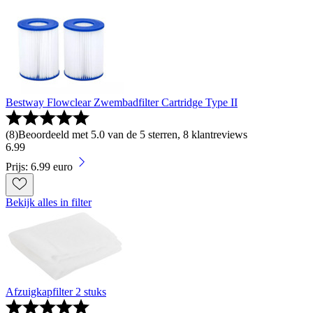
Bestway Flowclear Zwembadfilter Cartridge Type II
(
8
)
Beoordeeld met 5.0 van de 5 sterren, 8 klantreviews
6
.
99
Prijs: 6.99 euro
Bekijk alles in filter
Afzuigkapfilter 2 stuks