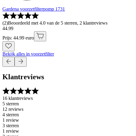
Gardena voorzetfilterpomp 1731
(
2
)
Beoordeeld met 4.0 van de 5 sterren, 2 klantreviews
44
.
99
Prijs: 44.99 euro
Bekijk alles in voorzetfilter
Klantreviews
16 klantreviews
5 sterren
12 reviews
4 sterren
1 review
3 sterren
1 review