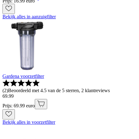
Prijs: 16.99 euro
Bekijk alles in aanzuigfilter
Gardena voorzetfilter
(
2
)
Beoordeeld met 4.5 van de 5 sterren, 2 klantreviews
69
.
99
Prijs: 69.99 euro
Bekijk alles in voorzetfilter