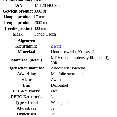
EAN
8711283466262
Gewicht product
8900 gr
Hoogte product
17 mm
Lengte product
2600 mm
Breedte product
300 mm
Merk
Cando Green
Algemeen
Kleurfamilie
Zwart
Materiaal
Hout - bewerkt
,
Kunststof
MDF (medium-density fibreboard)
,
Materiaal (detail)
Vilt
Eigenschap materiaal
Akoestisch isolerend
Afwerking
Met folie omtrokken
Kleur
Zwart
Lijn
Decoratief
FSC-keurmerk
Nee
PEFC Keurmerk
Ja
Type schroot
Wandpaneel
Afwasbaar
Ja
Hygiënisch
Ja