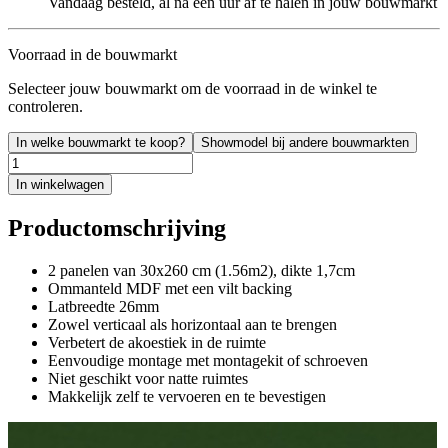
Vandaag besteld, al na een uur af te halen in jouw bouwmarkt
Voorraad in de bouwmarkt
Selecteer jouw bouwmarkt om de voorraad in de winkel te
controleren.
In welke bouwmarkt te koop?
Showmodel bij andere bouwmarkten
In winkelwagen
Productomschrijving
2 panelen van 30x260 cm (1.56m2), dikte 1,7cm
Ommanteld MDF met een vilt backing
Latbreedte 26mm
Zowel verticaal als horizontaal aan te brengen
Verbetert de akoestiek in de ruimte
Eenvoudige montage met montagekit of schroeven
Niet geschikt voor natte ruimtes
Makkelijk zelf te vervoeren en te bevestigen