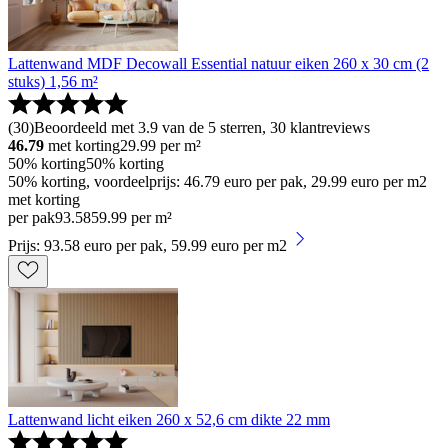
Lattenwand MDF Decowall Essential natuur eiken 260 x 30 cm (2
stuks) 1,56 m²
(
30
)
Beoordeeld met 3.9 van de 5 sterren, 30 klantreviews
46.79
met korting
29.99
per m²
50% korting
50% korting
50% korting, voordeelprijs: 46.79 euro per pak, 29.99 euro per m2
met korting
per pak
93
.
58
59.99 per m²
Prijs: 93.58 euro per pak, 59.99 euro per m2
Lattenwand licht eiken 260 x 52,6 cm dikte 22 mm