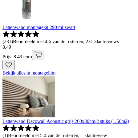
Lattenwand montagekit 290 ml zwart
(
231
)
Beoordeeld met 4.6 van de 5 sterren, 231 klantreviews
8
.
49
Prijs: 8.49 euro
Bekijk alles in montagelijm
Lattenwand Decowall Acoustic grijs 260x30cm,2 stuks (1.56m2)
(
1
)
Beoordeeld met 5.0 van de 5 sterren, 1 klantreview