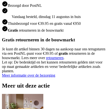
Bezorgd door PostNL
Vandaag besteld, dinsdag 11 augustus in huis
Thuisbezorgd voor €39.95 en gratis vanaf €950
Gratis
retourneren in de bouwmarkt
Gratis retourneren in de bouwmarkt
Je kunt dit artikel binnen 30 dagen na aankoop naar ons terugsturen
via een PostNL-punt voor €39.95 of
gratis
retourneren in de
bouwmarkt. Lees meer over
retourneren
.
Let op: De bedenktijd en het kunnen retourneren gelden niet voor
op maat gemaakte artikelen en verse/ bederfelijke artikelen zoals
planten.
Meer informatie over de bezorging
Meer uit deze actie