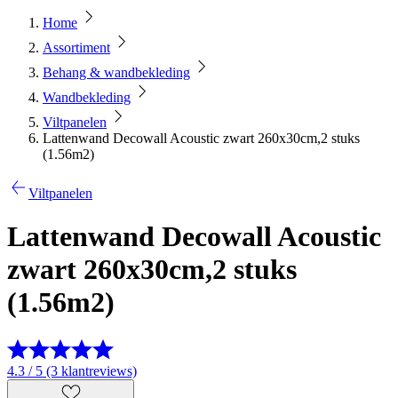
Home
Assortiment
Behang & wandbekleding
Wandbekleding
Viltpanelen
Lattenwand Decowall Acoustic zwart 260x30cm,2 stuks
(1.56m2)
Viltpanelen
Lattenwand Decowall Acoustic
zwart 260x30cm,2 stuks
(1.56m2)
4.3 / 5 (3 klantreviews)