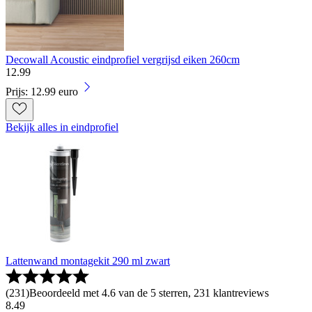
Decowall Acoustic eindprofiel vergrijsd eiken 260cm
12
.
99
Prijs: 12.99 euro
Bekijk alles in eindprofiel
Lattenwand montagekit 290 ml zwart
(
231
)
Beoordeeld met 4.6 van de 5 sterren, 231 klantreviews
8
.
49