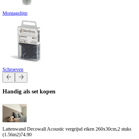
Montagelijm
Schroeven
Handig als set kopen
Lattenwand Decowall Acoustic vergrijsd eiken 260x30cm,2 stuks
(1.56m2)
74.90