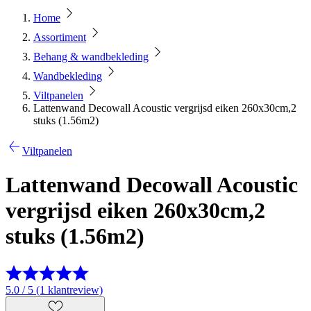
Home
Assortiment
Behang & wandbekleding
Wandbekleding
Viltpanelen
Lattenwand Decowall Acoustic vergrijsd eiken 260x30cm,2
stuks (1.56m2)
Viltpanelen
Lattenwand Decowall Acoustic
vergrijsd eiken 260x30cm,2
stuks (1.56m2)
5.0 / 5 (1 klantreview)