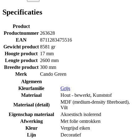
Specificaties
Product
Productnummer
263628
EAN
8711283475516
Gewicht product
8581 gr
Hoogte product
17 mm
Lengte product
2600 mm
Breedte product
300 mm
Merk
Cando Green
Algemeen
Kleurfamilie
Grijs
Materiaal
Hout - bewerkt
,
Kunststof
MDF (medium-density fibreboard)
,
Materiaal (detail)
Vilt
Eigenschap materiaal
Akoestisch isolerend
Afwerking
Met folie omtrokken
Kleur
Vergrijsd eiken
Lijn
Decoratief