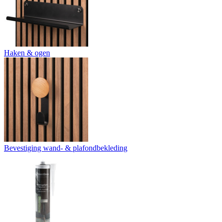
Haken & ogen
Bevestiging wand- & plafondbekleding