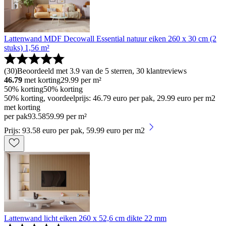
Lattenwand MDF Decowall Essential natuur eiken 260 x 30 cm (2
stuks) 1,56 m²
(
30
)
Beoordeeld met 3.9 van de 5 sterren, 30 klantreviews
46.79
met korting
29.99
per m²
50% korting
50% korting
50% korting, voordeelprijs: 46.79 euro per pak, 29.99 euro per m2
met korting
per pak
93
.
58
59.99 per m²
Prijs: 93.58 euro per pak, 59.99 euro per m2
Lattenwand licht eiken 260 x 52,6 cm dikte 22 mm