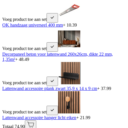
Voeg product toe aan set
OK handzaag universeel 400 mm
+ 10.39
Voeg product toe aan set
Decorpaneel beton voor lattenwand 260x26cm, dikte 22 mm,
1,35m²
+ 48.49
Voeg product toe aan set
Lattenwand accessoire plank zwart 35,9 x 14 x 9 cm
+ 37.99
Voeg product toe aan set
Lattenwand accessoire hanger licht eiken
+ 21.99
Totaal 74.90