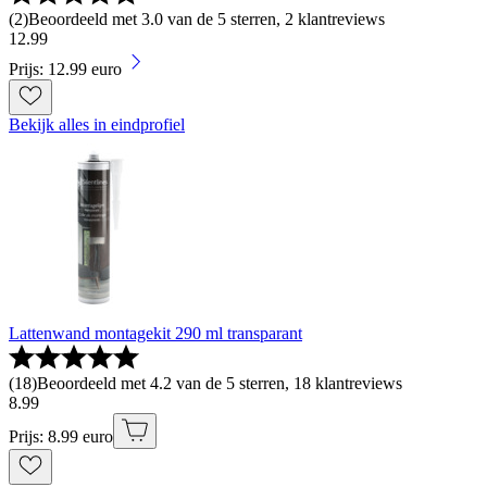
(
2
)
Beoordeeld met 3.0 van de 5 sterren, 2 klantreviews
12
.
99
Prijs: 12.99 euro
Bekijk alles in eindprofiel
Lattenwand montagekit 290 ml transparant
(
18
)
Beoordeeld met 4.2 van de 5 sterren, 18 klantreviews
8
.
99
Prijs: 8.99 euro