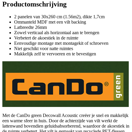
Productomschrijving
2 panelen van 30x260 cm (1.56m2), dikte 1,7cm
Ommanteld MDF met een vilt backing
Latbreedte 26mm
Zowel verticaal als horizontaal aan te brengen
Verbetert de akoestiek in de ruimte
Eenvoudige montage met montagekit of schroeven
Niet geschikt voor natte ruimtes
Makkelijk zelf te vervoeren en te bevestigen
Met de CanDo green Decowall Acoustic creëer je snel en makkelijk
een warme sfeer in huis. Door de achterzijde van vilt werkt de
lattenwand bovendien geluidsabsorberend, waardoor de akoestiek in
de ruimte verbetert. Het vilt is gemaakt van recyclede PET-flessen.