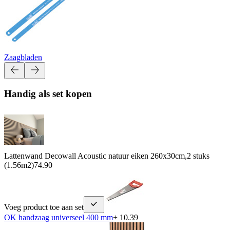
Zaagbladen
Handig als set kopen
Lattenwand Decowall Acoustic natuur eiken 260x30cm,2 stuks
(1.56m2)
74.90
Voeg product toe aan set
OK handzaag universeel 400 mm
+ 10.39