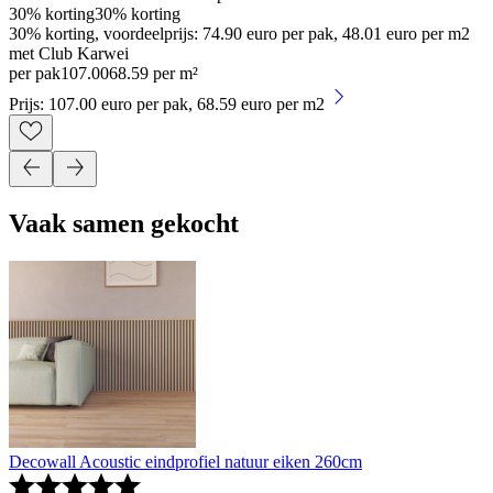
30% korting
30% korting
30% korting, voordeelprijs: 74.90 euro per pak, 48.01 euro per m2
met Club Karwei
per pak
107
.
00
68.59 per m²
Prijs: 107.00 euro per pak, 68.59 euro per m2
Vaak samen gekocht
Decowall Acoustic eindprofiel natuur eiken 260cm