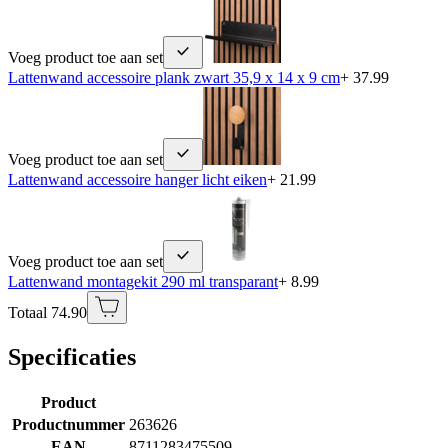
Voeg product toe aan set
Lattenwand accessoire plank zwart 35,9 x 14 x 9 cm
+ 37.99
Voeg product toe aan set
Lattenwand accessoire hanger licht eiken
+ 21.99
Voeg product toe aan set
Lattenwand montagekit 290 ml transparant
+ 8.99
Totaal 74.90
Specificaties
Product
Productnummer
263626
EAN
8711283475509