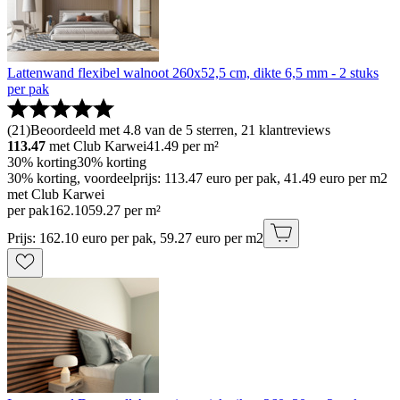
Lattenwand flexibel walnoot 260x52,5 cm, dikte 6,5 mm - 2 stuks
per pak
(
21
)
Beoordeeld met 4.8 van de 5 sterren, 21 klantreviews
113.47
met Club Karwei
41.49
per m²
30% korting
30% korting
30% korting, voordeelprijs: 113.47 euro per pak, 41.49 euro per m2
met Club Karwei
per pak
162
.
10
59.27 per m²
Prijs: 162.10 euro per pak, 59.27 euro per m2