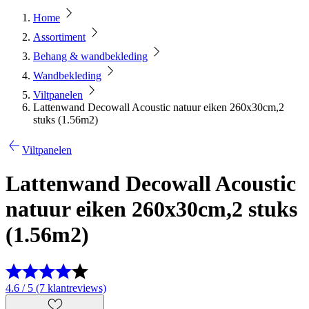
Home
Assortiment
Behang & wandbekleding
Wandbekleding
Viltpanelen
Lattenwand Decowall Acoustic natuur eiken 260x30cm,2
stuks (1.56m2)
Viltpanelen
Lattenwand Decowall Acoustic
natuur eiken 260x30cm,2 stuks
(1.56m2)
4.6 / 5 (7 klantreviews)