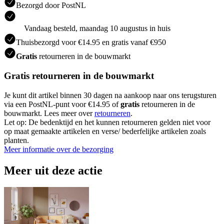
Bezorgd door PostNL
Vandaag besteld, maandag 10 augustus in huis
Thuisbezorgd voor €14.95 en gratis vanaf €950
Gratis
retourneren in de bouwmarkt
Gratis retourneren in de bouwmarkt
Je kunt dit artikel binnen 30 dagen na aankoop naar ons terugsturen
via een PostNL-punt voor €14.95 of
gratis
retourneren in de
bouwmarkt. Lees meer over
retourneren
.
Let op: De bedenktijd en het kunnen retourneren gelden niet voor
op maat gemaakte artikelen en verse/ bederfelijke artikelen zoals
planten.
Meer informatie over de bezorging
Meer uit deze actie