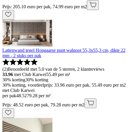
Prijs: 205.10 euro per pak, 74.99 euro per m2
Lattenwand tegel Hongaarse punt walnoot 55,3x55,3 cm, dikte 22
mm - 2 stuks per pak
(
2
)
Beoordeeld met 5.0 van de 5 sterren, 2 klantreviews
33.96
met Club Karwei
55.49
per m²
30% korting
30% korting
30% korting, voordeelprijs: 33.96 euro per pak, 55.49 euro per m2
met Club Karwei
per pak
48
.
52
79.28 per m²
Prijs: 48.52 euro per pak, 79.28 euro per m2