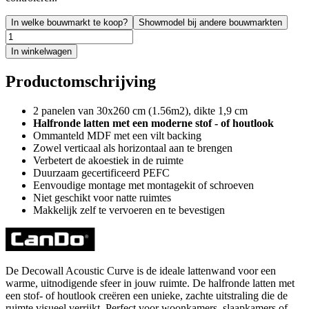
In welke bouwmarkt te koop?
Showmodel bij andere bouwmarkten
In winkelwagen
Productomschrijving
2 panelen van 30x260 cm (1.56m2), dikte 1,9 cm
Halfronde latten met een moderne stof - of houtlook
Ommanteld MDF met een vilt backing
Zowel verticaal als horizontaal aan te brengen
Verbetert de akoestiek in de ruimte
Duurzaam gecertificeerd PEFC
Eenvoudige montage met montagekit of schroeven
Niet geschikt voor natte ruimtes
Makkelijk zelf te vervoeren en te bevestigen
De Decowall Acoustic Curve is de ideale lattenwand voor een
warme, uitnodigende sfeer in jouw ruimte. De halfronde latten met
een stof- of houtlook creëren een unieke, zachte uitstraling die de
ruimte visueel verrijkt. Perfect voor woonkamers, slaapkamers of