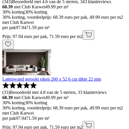
(
343
)
Beoordeeld met 4.6 van de 5 sterren, 343 klantreviews
68.39
met Club Karwei
49.99
per m²
30% korting
30% korting
30% korting, voordeelprijs: 68.39 euro per pak, 49.99 euro per m2
met Club Karwei
per pak
97
.
94
71.59 per m²
Prijs: 97.94 euro per pak, 71.59 euro per m2
Lattenwand gerookt eiken 260 x 52,6 cm dikte 22 mm
(
33
)
Beoordeeld met 4.8 van de 5 sterren, 33 klantreviews
68.39
met Club Karwei
49.99
per m²
30% korting
30% korting
30% korting, voordeelprijs: 68.39 euro per pak, 49.99 euro per m2
met Club Karwei
per pak
97
.
94
71.59 per m²
Prijs: 97.94 euro per pak, 71.59 euro per m2