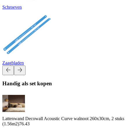
Schroeven
Zaagbladen
Handig als set kopen
Lattenwand Decowall Acoustic Curve walnoot 260x30cm, 2 stuks
(1.56m2)
76.43