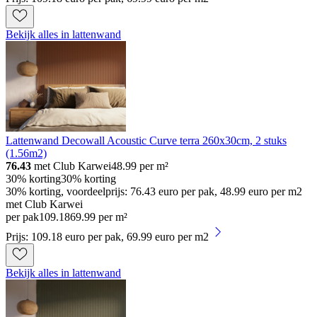
Bekijk alles in lattenwand
Lattenwand Decowall Acoustic Curve terra 260x30cm, 2 stuks
(1.56m2)
76.43
met Club Karwei
48.99
per m²
30% korting
30% korting
30% korting, voordeelprijs: 76.43 euro per pak, 48.99 euro per m2
met Club Karwei
per pak
109
.
18
69.99 per m²
Prijs: 109.18 euro per pak, 69.99 euro per m2
Bekijk alles in lattenwand