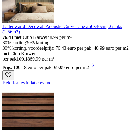
Lattenwand Decowall Acoustic Curve salie 260x30cm, 2 stuks
(1.56m2)
76.43
met Club Karwei
48.99
per m²
30% korting
30% korting
30% korting, voordeelprijs: 76.43 euro per pak, 48.99 euro per m2
met Club Karwei
per pak
109
.
18
69.99 per m²
Prijs: 109.18 euro per pak, 69.99 euro per m2
Bekijk alles in lattenwand