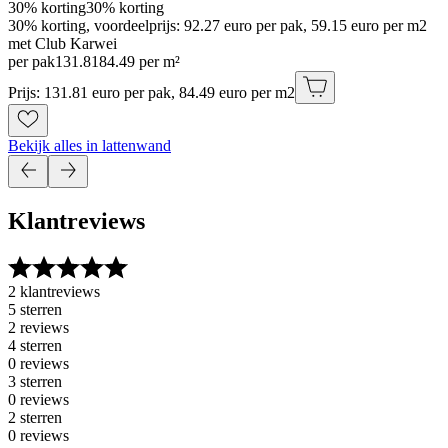
30% korting
30% korting
30% korting, voordeelprijs: 92.27 euro per pak, 59.15 euro per m2
met Club Karwei
per pak
131
.
81
84.49 per m²
Prijs: 131.81 euro per pak, 84.49 euro per m2
Bekijk alles in lattenwand
Klantreviews
2 klantreviews
5 sterren
2 reviews
4 sterren
0 reviews
3 sterren
0 reviews
2 sterren
0 reviews