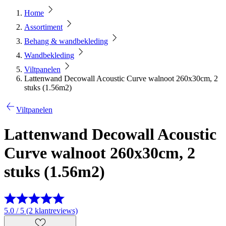
Home
Assortiment
Behang & wandbekleding
Wandbekleding
Viltpanelen
Lattenwand Decowall Acoustic Curve walnoot 260x30cm, 2
stuks (1.56m2)
Viltpanelen
Lattenwand Decowall Acoustic
Curve walnoot 260x30cm, 2
stuks (1.56m2)
5.0 / 5 (2 klantreviews)