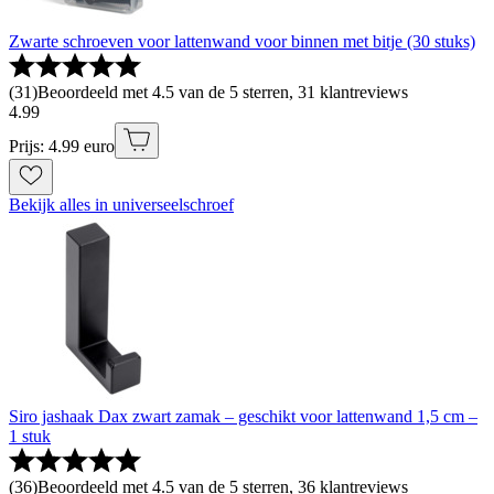
Zwarte schroeven voor lattenwand voor binnen met bitje (30 stuks)
(
31
)
Beoordeeld met 4.5 van de 5 sterren, 31 klantreviews
4
.
99
Prijs: 4.99 euro
Bekijk alles in universeelschroef
Siro jashaak Dax zwart zamak – geschikt voor lattenwand 1,5 cm –
1 stuk
(
36
)
Beoordeeld met 4.5 van de 5 sterren, 36 klantreviews