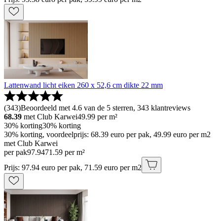
Lattenwand licht eiken 260 x 52,6 cm dikte 22 mm
(
343
)
Beoordeeld met 4.6 van de 5 sterren, 343 klantreviews
68.39
met Club Karwei
49.99
per m²
30% korting
30% korting
30% korting, voordeelprijs: 68.39 euro per pak, 49.99 euro per m2
met Club Karwei
per pak
97
.
94
71.59 per m²
Prijs: 97.94 euro per pak, 71.59 euro per m2