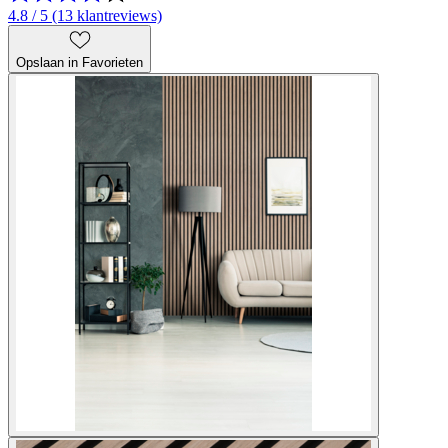
4.8 / 5 (13 klantreviews)
Opslaan in Favorieten