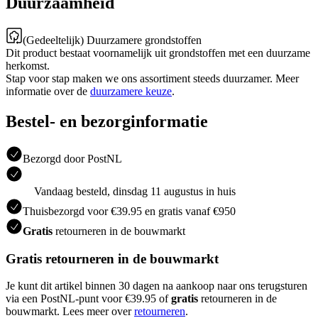
Duurzaamheid
(Gedeeltelijk) Duurzamere grondstoffen
Dit product bestaat voornamelijk uit grondstoffen met een duurzame
herkomst.
Stap voor stap maken we ons assortiment steeds duurzamer. Meer
informatie over de
duurzamere keuze
.
Bestel- en bezorginformatie
Bezorgd door PostNL
Vandaag besteld, dinsdag 11 augustus in huis
Thuisbezorgd voor €39.95 en gratis vanaf €950
Gratis
retourneren in de bouwmarkt
Gratis retourneren in de bouwmarkt
Je kunt dit artikel binnen 30 dagen na aankoop naar ons terugsturen
via een PostNL-punt voor €39.95 of
gratis
retourneren in de
bouwmarkt. Lees meer over
retourneren
.