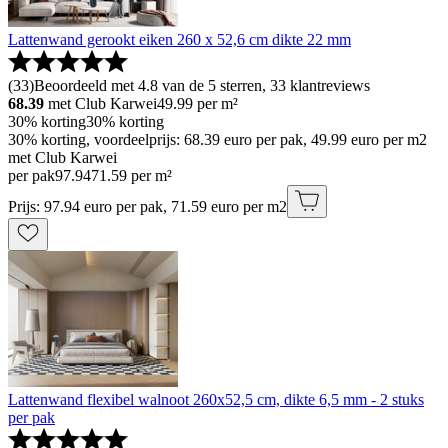
Lattenwand gerookt eiken 260 x 52,6 cm dikte 22 mm
(
33
)
Beoordeeld met 4.8 van de 5 sterren, 33 klantreviews
68.39
met Club Karwei
49.99
per m²
30% korting
30% korting
30% korting, voordeelprijs: 68.39 euro per pak, 49.99 euro per m2
met Club Karwei
per pak
97
.
94
71.59 per m²
Prijs: 97.94 euro per pak, 71.59 euro per m2
Lattenwand flexibel walnoot 260x52,5 cm, dikte 6,5 mm - 2 stuks
per pak