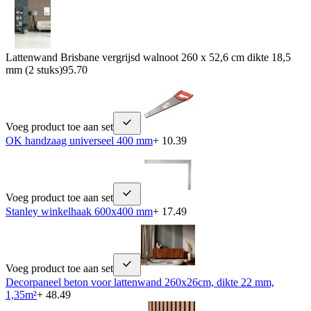
Lattenwand Brisbane vergrijsd walnoot 260 x 52,6 cm dikte 18,5
mm (2 stuks)
95.70
Voeg product toe aan set
OK handzaag universeel 400 mm
+ 10.39
Voeg product toe aan set
Stanley winkelhaak 600x400 mm
+ 17.49
Voeg product toe aan set
Decorpaneel beton voor lattenwand 260x26cm, dikte 22 mm,
1,35m²
+ 48.49