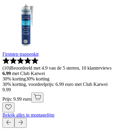
Firststep trappenkit
(
10
)
Beoordeeld met 4.9 van de 5 sterren, 10 klantreviews
6.99
met Club Karwei
30% korting
30% korting
30% korting, voordeelprijs: 6.99 euro met Club Karwei
9
.
99
Prijs: 9.99 euro
Bekijk alles in montagelijm