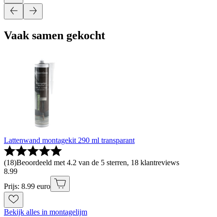
Vaak samen gekocht
Lattenwand montagekit 290 ml transparant
(
18
)
Beoordeeld met 4.2 van de 5 sterren, 18 klantreviews
8
.
99
Prijs: 8.99 euro
Bekijk alles in montagelijm