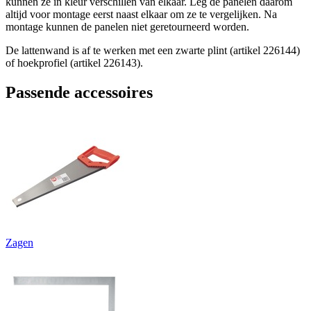
kunnen ze in kleur verschillen van elkaar. Leg de panelen daarom
altijd voor montage eerst naast elkaar om ze te vergelijken. Na
montage kunnen de panelen niet geretourneerd worden.
De lattenwand is af te werken met een zwarte plint (artikel 226144)
of hoekprofiel (artikel 226143).
Passende accessoires
Zagen