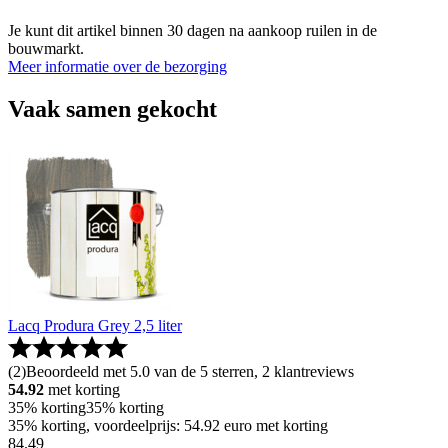
Je kunt dit artikel binnen 30 dagen na aankoop ruilen in de
bouwmarkt.
Meer informatie over de bezorging
Vaak samen gekocht
Lacq Produra Grey 2,5 liter
(
2
)
Beoordeeld met 5.0 van de 5 sterren, 2 klantreviews
54.92
met korting
35% korting
35% korting
35% korting, voordeelprijs: 54.92 euro met korting
84
.
49