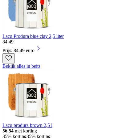
Lacq Produra blue clay 2,5 liter
84
.
49
Prijs: 84.49 euro
Bekijk alles in beits
Lacq produra brown 2,5 l
56.54
met korting
35% korting
35% korting