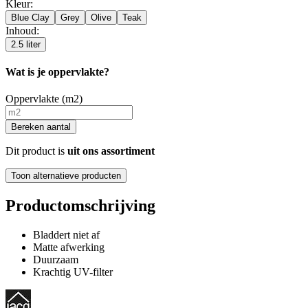
Kleur
:
Blue Clay
Grey
Olive
Teak
Inhoud
:
2.5 liter
Wat is je oppervlakte?
Oppervlakte (m2)
Bereken aantal
Dit product is
uit ons assortiment
Toon alternatieve producten
Productomschrijving
Bladdert niet af
Matte afwerking
Duurzaam
Krachtig UV-filter