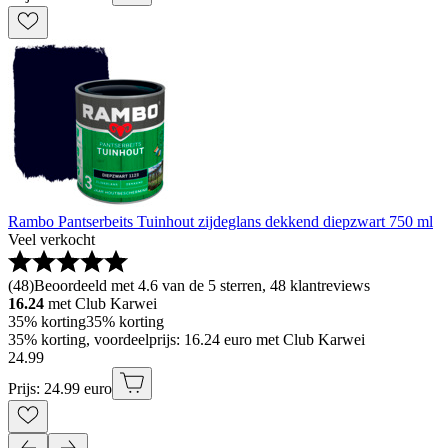
Rambo Pantserbeits Tuinhout zijdeglans dekkend diepzwart 750 ml
Veel verkocht
(
48
)
Beoordeeld met 4.6 van de 5 sterren, 48 klantreviews
16.24
met Club Karwei
35% korting
35% korting
35% korting, voordeelprijs: 16.24 euro met Club Karwei
24
.
99
Prijs: 24.99 euro