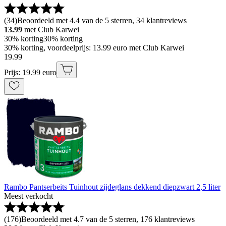
(
34
)
Beoordeeld met 4.4 van de 5 sterren, 34 klantreviews
13.99
met Club Karwei
30% korting
30% korting
30% korting, voordeelprijs: 13.99 euro met Club Karwei
19
.
99
Prijs: 19.99 euro
Rambo Pantserbeits Tuinhout zijdeglans dekkend diepzwart 2,5 liter
Meest verkocht
(
176
)
Beoordeeld met 4.7 van de 5 sterren, 176 klantreviews