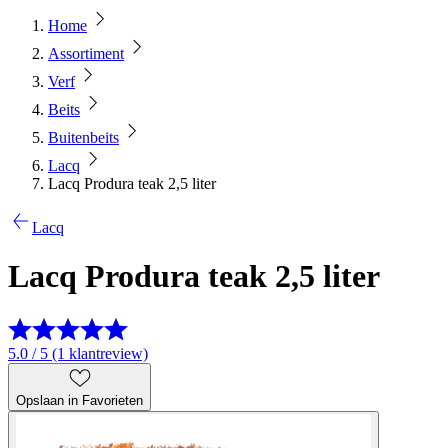
Home
Assortiment
Verf
Beits
Buitenbeits
Lacq
Lacq Produra teak 2,5 liter
Lacq
Lacq Produra teak 2,5 liter
5.0 / 5 (1 klantreview)
Opslaan in Favorieten