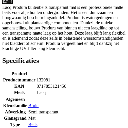
Lacq Produra buitenbeits transparant mat is een professionele matte
beits voor al je houten ondergronden. Het is een duurzaam en
hoogwaardig beschermingsmiddel. Produra is watergedragen en
opgebouwd uit plantaardige componenten. Dankzij de unieke
samenstelling, bouwt Produra van binnen uit een laagdikte op tot
een transparante matte laag op het hout. Deze laag blijft lang flexibel
en is ademend zodat deze zelfs in belastende weersomstandigheden
niet bladdert of scheurt. Produra vergeelt niet en blijft dankzij het
krachtige UV-filter lang kleur echt.
Specificaties
Product
Productnummer
132081
EAN
8717853121456
Merk
Lacq
Algemeen
Kleurfamilie
Bruin
Afwerking
Semi transparant
Glansgraad
Mat
Type
Beits