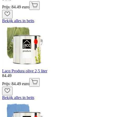
Prijs: 84.49 euro
Bekijk alles in beits
Lacq Produra olive 2,5 liter
84
.
49
Prijs: 84.49 euro
Bekijk alles in beits