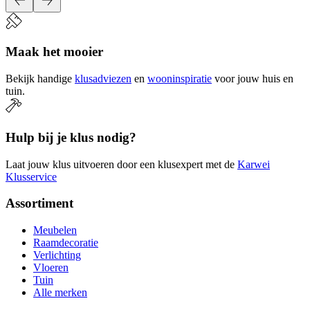
Maak het mooier
Bekijk handige
klusadviezen
en
wooninspiratie
voor jouw huis en
tuin.
Hulp bij je klus nodig?
Laat jouw klus uitvoeren door een klusexpert met de
Karwei
Klusservice
Assortiment
Meubelen
Raamdecoratie
Verlichting
Vloeren
Tuin
Alle merken