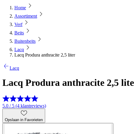
Home
Assortiment
Verf
Beits
Buitenbeits
Lacq
Lacq Produra anthracite 2,5 liter
Lacq
Lacq Produra anthracite 2,5 lit
5.0 / 5 (4 klantreviews)
Opslaan in Favorieten