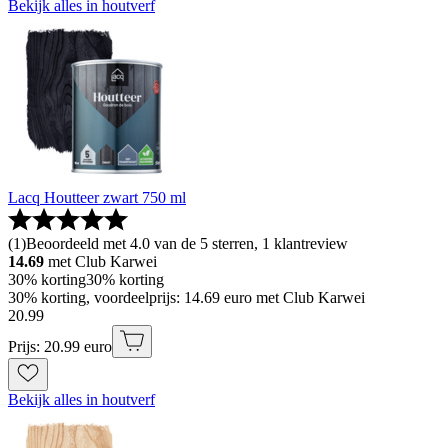
Bekijk alles in houtverf
Lacq Houtteer zwart 750 ml
(
1
)
Beoordeeld met 4.0 van de 5 sterren, 1 klantreview
14.69
met Club Karwei
30% korting
30% korting
30% korting, voordeelprijs: 14.69 euro met Club Karwei
20
.
99
Prijs: 20.99 euro
Bekijk alles in houtverf