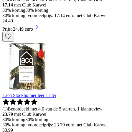
17.14
met Club Karwei
30% korting
30% korting
30% korting, voordeelprijs: 17.14 euro met Club Karwei
24
.
49
Prijs: 24.49 euro
Lacq Stockholmer teer 1 liter
(
1
)
Beoordeeld met 4.0 van de 5 sterren, 1 klantreview
23.79
met Club Karwei
30% korting
30% korting
30% korting, voordeelprijs: 23.79 euro met Club Karwei
33
.
99