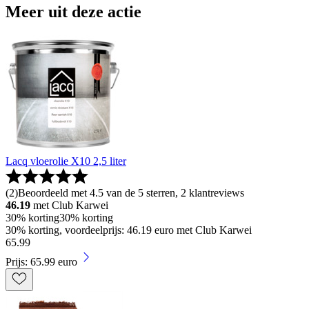
Meer uit deze actie
Lacq vloerolie X10 2,5 liter
(
2
)
Beoordeeld met 4.5 van de 5 sterren, 2 klantreviews
46.19
met Club Karwei
30% korting
30% korting
30% korting, voordeelprijs: 46.19 euro met Club Karwei
65
.
99
Prijs: 65.99 euro