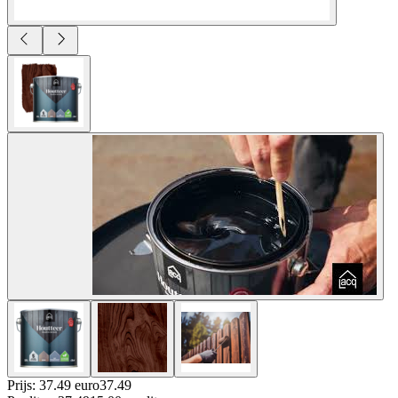
Prijs: 37.49 euro
37
.
49