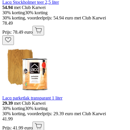
Lacq Stockholmer teer 2,5 liter
54.94
met Club Karwei
30% korting
30% korting
30% korting, voordeelprijs: 54.94 euro met Club Karwei
78
.
49
Prijs: 78.49 euro
Lacq parketlak transparant 1 liter
29.39
met Club Karwei
30% korting
30% korting
30% korting, voordeelprijs: 29.39 euro met Club Karwei
41
.
99
Prijs: 41.99 euro