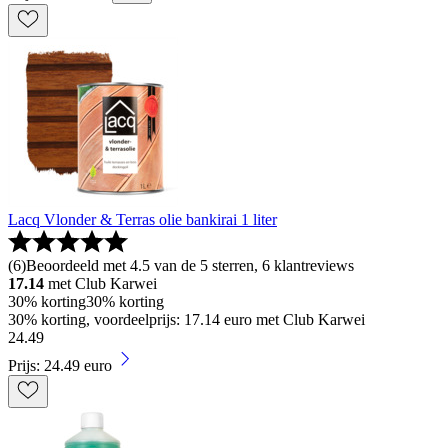
Lacq Vlonder & Terras olie bankirai 1 liter
(
6
)
Beoordeeld met 4.5 van de 5 sterren, 6 klantreviews
17.14
met Club Karwei
30% korting
30% korting
30% korting, voordeelprijs: 17.14 euro met Club Karwei
24
.
49
Prijs: 24.49 euro