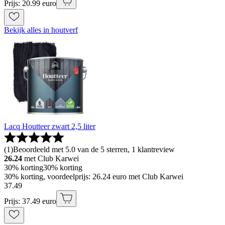
Prijs: 20.99 euro
Bekijk alles in houtverf
Lacq Houtteer zwart 2,5 liter
(
1
)
Beoordeeld met 5.0 van de 5 sterren, 1 klantreview
26.24
met Club Karwei
30% korting
30% korting
30% korting, voordeelprijs: 26.24 euro met Club Karwei
37
.
49
Prijs: 37.49 euro