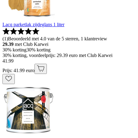
Lacq parketlak zijdeglans 1 liter
(
1
)
Beoordeeld met 4.0 van de 5 sterren, 1 klantreview
29.39
met Club Karwei
30% korting
30% korting
30% korting, voordeelprijs: 29.39 euro met Club Karwei
41
.
99
Prijs: 41.99 euro