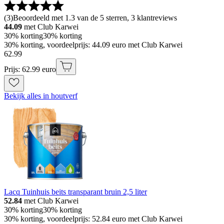
(
3
)
Beoordeeld met 1.3 van de 5 sterren, 3 klantreviews
44.09
met Club Karwei
30% korting
30% korting
30% korting, voordeelprijs: 44.09 euro met Club Karwei
62
.
99
Prijs: 62.99 euro
Bekijk alles in houtverf
Lacq Tuinhuis beits transparant bruin 2,5 liter
52.84
met Club Karwei
30% korting
30% korting
30% korting, voordeelprijs: 52.84 euro met Club Karwei