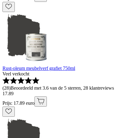
Rust-oleum meubelverf grafiet 750ml
Veel verkocht
(
28
)
Beoordeeld met 3.6 van de 5 sterren, 28 klantreviews
17
.
89
Prijs: 17.89 euro