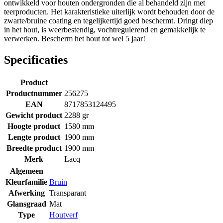
ontwikkeld voor houten ondergronden die al behandeld zijn met
teerproducten. Het karakteristieke uiterlijk wordt behouden door de
zwarte/bruine coating en tegelijkertijd goed beschermt. Dringt diep
in het hout, is weerbestendig, vochtregulerend en gemakkelijk te
verwerken. Bescherm het hout tot wel 5 jaar!
Specificaties
Product
Productnummer
256275
EAN
8717853124495
Gewicht product
2288 gr
Hoogte product
1580 mm
Lengte product
1900 mm
Breedte product
1900 mm
Merk
Lacq
Algemeen
Kleurfamilie
Bruin
Afwerking
Transparant
Glansgraad
Mat
Type
Houtverf