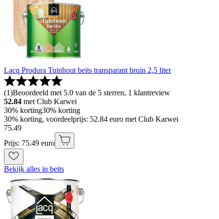
Lacq Produra Tuinhout beits transparant bruin 2,5 liter
(
1
)
Beoordeeld met 5.0 van de 5 sterren, 1 klantreview
52.84
met Club Karwei
30% korting
30% korting
30% korting, voordeelprijs: 52.84 euro met Club Karwei
75
.
49
Prijs: 75.49 euro
Bekijk alles in beits