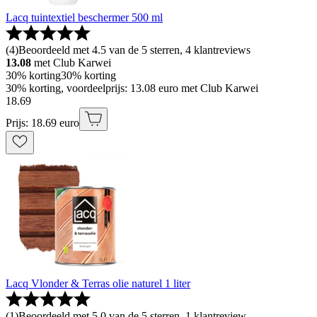
Lacq tuintextiel beschermer 500 ml
(
4
)
Beoordeeld met 4.5 van de 5 sterren, 4 klantreviews
13.08
met Club Karwei
30% korting
30% korting
30% korting, voordeelprijs: 13.08 euro met Club Karwei
18
.
69
Prijs: 18.69 euro
Lacq Vlonder & Terras olie naturel 1 liter
(
1
)
Beoordeeld met 5.0 van de 5 sterren, 1 klantreview