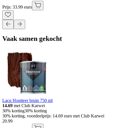
Prijs: 33.99 euro
Vaak samen gekocht
Lacq Houtteer bruin 750 ml
14.69
met Club Karwei
30% korting
30% korting
30% korting, voordeelprijs: 14.69 euro met Club Karwei
20
.
99