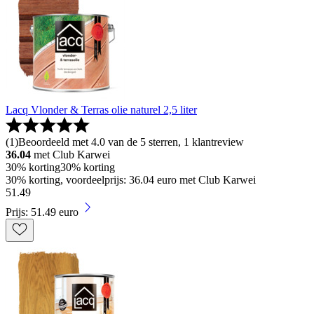
Lacq Vlonder & Terras olie naturel 2,5 liter
(
1
)
Beoordeeld met 4.0 van de 5 sterren, 1 klantreview
36.04
met Club Karwei
30% korting
30% korting
30% korting, voordeelprijs: 36.04 euro met Club Karwei
51
.
49
Prijs: 51.49 euro