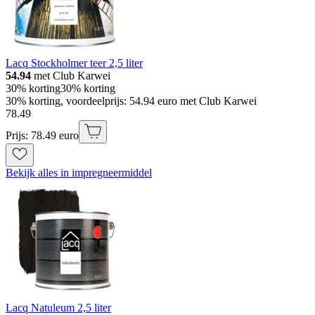
Lacq Stockholmer teer 2,5 liter
54.94
met Club Karwei
30% korting
30% korting
30% korting, voordeelprijs: 54.94 euro met Club Karwei
78
.
49
Prijs: 78.49 euro
Bekijk alles in impregneermiddel
Lacq Natuleum 2,5 liter