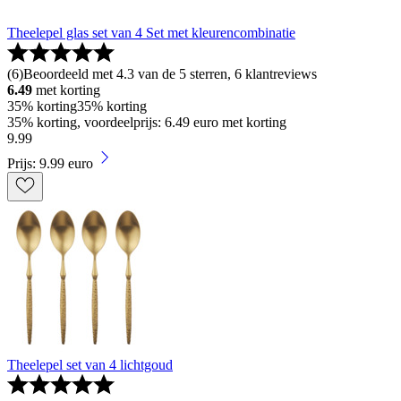
Theelepel glas set van 4 Set met kleurencombinatie
(
6
)
Beoordeeld met 4.3 van de 5 sterren, 6 klantreviews
6.49
met korting
35% korting
35% korting
35% korting, voordeelprijs: 6.49 euro met korting
9
.
99
Prijs: 9.99 euro
Theelepel set van 4 lichtgoud