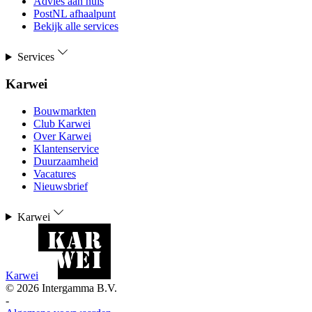
Advies aan huis
PostNL afhaalpunt
Bekijk alle services
Services
Karwei
Bouwmarkten
Club Karwei
Over Karwei
Klantenservice
Duurzaamheid
Vacatures
Nieuwsbrief
Karwei
Karwei
©
2026
Intergamma B.V.
-