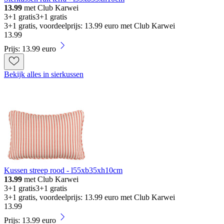
13.99
met Club Karwei
3+1 gratis
3+1 gratis
3+1 gratis, voordeelprijs: 13.99 euro met Club Karwei
13
.
99
Prijs: 13.99 euro
Bekijk alles in sierkussen
Kussen streep rood - l55xb35xh10cm
13.99
met Club Karwei
3+1 gratis
3+1 gratis
3+1 gratis, voordeelprijs: 13.99 euro met Club Karwei
13
.
99
Prijs: 13.99 euro