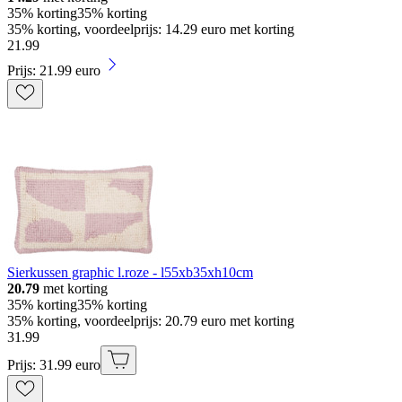
35% korting
35% korting
35% korting, voordeelprijs: 14.29 euro met korting
21
.
99
Prijs: 21.99 euro
Sierkussen graphic l.roze - l55xb35xh10cm
20.79
met korting
35% korting
35% korting
35% korting, voordeelprijs: 20.79 euro met korting
31
.
99
Prijs: 31.99 euro