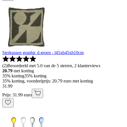
Sierkussen graphic d.groen - l45xb45xh10cm
(
2
)
Beoordeeld met 5.0 van de 5 sterren, 2 klantreviews
20.79
met korting
35% korting
35% korting
35% korting, voordeelprijs: 20.79 euro met korting
31
.
99
Prijs: 31.99 euro