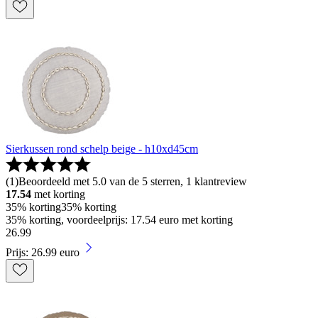
Sierkussen rond schelp beige - h10xd45cm
(
1
)
Beoordeeld met 5.0 van de 5 sterren, 1 klantreview
17.54
met korting
35% korting
35% korting
35% korting, voordeelprijs: 17.54 euro met korting
26
.
99
Prijs: 26.99 euro