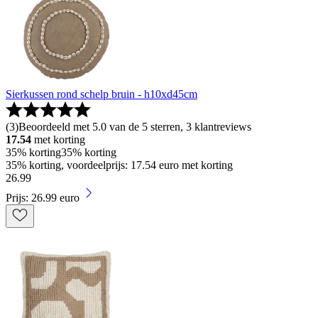
Sierkussen rond schelp bruin - h10xd45cm
(
3
)
Beoordeeld met 5.0 van de 5 sterren, 3 klantreviews
17.54
met korting
35% korting
35% korting
35% korting, voordeelprijs: 17.54 euro met korting
26
.
99
Prijs: 26.99 euro