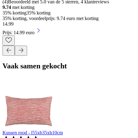
(
4
)
Beoordeeld met 5.0 van de 5 sterren, 4 klantreviews
9.74
met korting
35% korting
35% korting
35% korting, voordeelprijs: 9.74 euro met korting
14
.
99
Prijs: 14.99 euro
Vaak samen gekocht
Kussen rood - l55xb35xh10cm