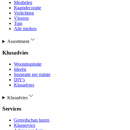
Meubelen
Raamdecoratie
Verlichting
Vloeren
Tuin
Alle merken
Assortiment
Klusadvies
Wooninspiratie
Ideeën
Inspiratie per ruimte
DIY's
Klusadvies
Klusadvies
Services
Gereedschap huren
Klusservice