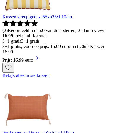
Kussen streep geel - l55xb35xh10cm
(
2
)
Beoordeeld met 5.0 van de 5 sterren, 2 klantreviews
16.99
met Club Karwei
3+1 gratis
3+1 gratis
3+1 gratis, voordeelprijs: 16.99 euro met Club Karwei
16
.
99
Prijs: 16.99 euro
Bekijk alles in sierkussen
Sierkussen ruit terra - l55xb35xh10cm