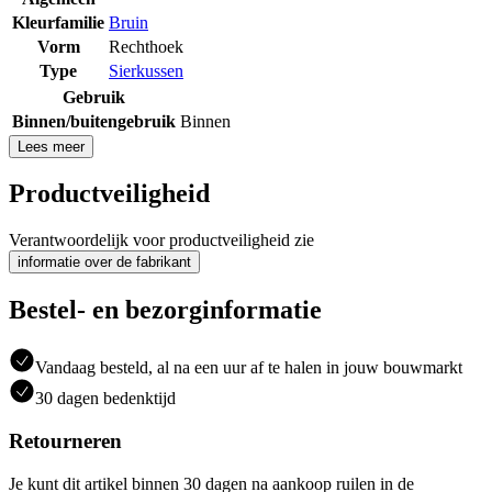
Kleurfamilie
Bruin
Vorm
Rechthoek
Type
Sierkussen
Gebruik
Binnen/buitengebruik
Binnen
Lees meer
Productveiligheid
Verantwoordelijk voor productveiligheid zie
informatie over de fabrikant
Bestel- en bezorginformatie
Vandaag besteld, al na een uur af te halen in jouw bouwmarkt
30 dagen bedenktijd
Retourneren
Je kunt dit artikel binnen 30 dagen na aankoop ruilen in de