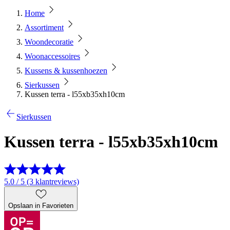
Home
Assortiment
Woondecoratie
Woonaccessoires
Kussens & kussenhoezen
Sierkussen
Kussen terra - l55xb35xh10cm
Sierkussen
Kussen terra - l55xb35xh10cm
5.0 / 5 (3 klantreviews)
Opslaan in Favorieten