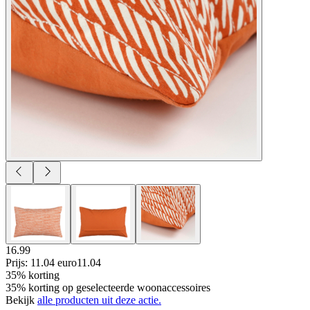
16.99
Prijs: 11.04 euro
11
.
04
35% korting
35% korting op geselecteerde woonaccessoires
Bekijk
alle producten uit deze actie.