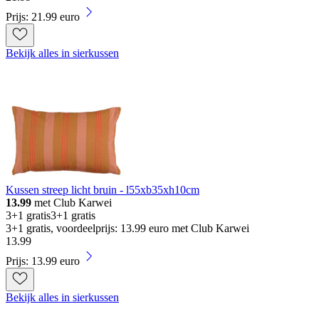
Prijs: 21.99 euro
Bekijk alles in sierkussen
Kussen streep licht bruin - l55xb35xh10cm
13.99
met Club Karwei
3+1 gratis
3+1 gratis
3+1 gratis, voordeelprijs: 13.99 euro met Club Karwei
13
.
99
Prijs: 13.99 euro
Bekijk alles in sierkussen