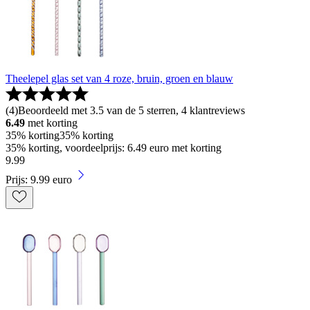
Theelepel glas set van 4 roze, bruin, groen en blauw
(
4
)
Beoordeeld met 3.5 van de 5 sterren, 4 klantreviews
6.49
met korting
35% korting
35% korting
35% korting, voordeelprijs: 6.49 euro met korting
9
.
99
Prijs: 9.99 euro