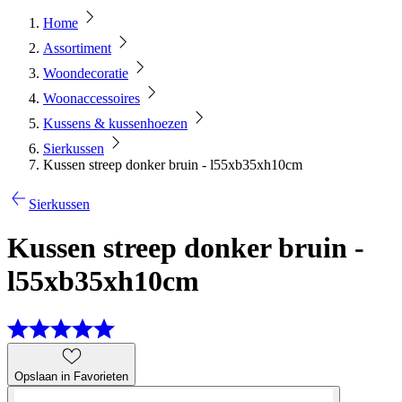
Home
Assortiment
Woondecoratie
Woonaccessoires
Kussens & kussenhoezen
Sierkussen
Kussen streep donker bruin - l55xb35xh10cm
Sierkussen
Kussen streep donker bruin -
l55xb35xh10cm
Opslaan in Favorieten