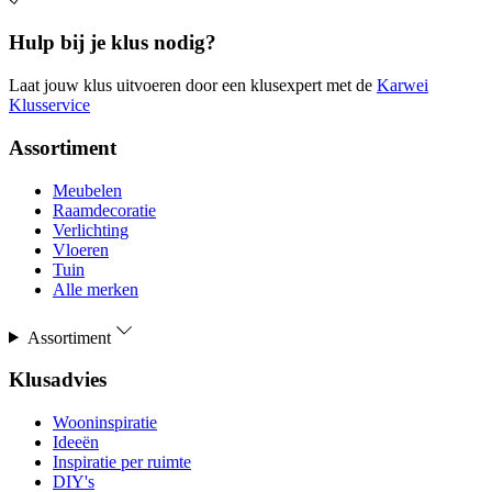
Hulp bij je klus nodig?
Laat jouw klus uitvoeren door een klusexpert met de
Karwei
Klusservice
Assortiment
Meubelen
Raamdecoratie
Verlichting
Vloeren
Tuin
Alle merken
Assortiment
Klusadvies
Wooninspiratie
Ideeën
Inspiratie per ruimte
DIY's