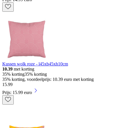
Kussen wolk roze - l45xb45xh10cm
10.39
met korting
35% korting
35% korting
35% korting, voordeelprijs: 10.39 euro met korting
15
.
99
Prijs: 15.99 euro