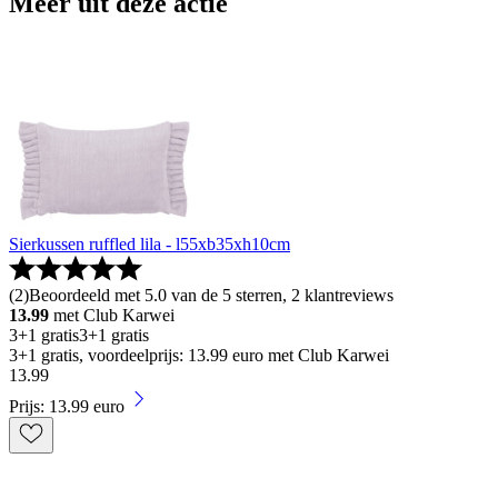
Meer uit deze actie
Sierkussen ruffled lila - l55xb35xh10cm
(
2
)
Beoordeeld met 5.0 van de 5 sterren, 2 klantreviews
13.99
met Club Karwei
3+1 gratis
3+1 gratis
3+1 gratis, voordeelprijs: 13.99 euro met Club Karwei
13
.
99
Prijs: 13.99 euro