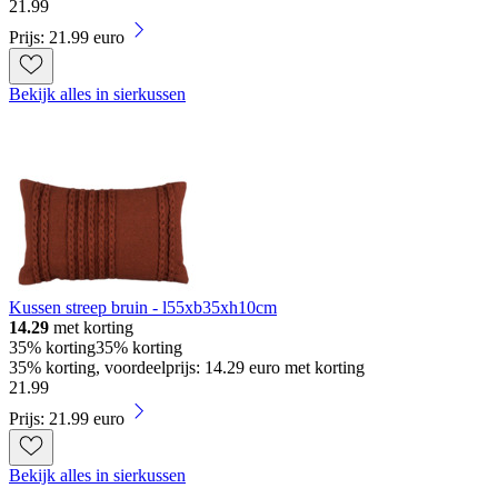
21
.
99
Prijs: 21.99 euro
Bekijk alles in sierkussen
Kussen streep bruin - l55xb35xh10cm
14.29
met korting
35% korting
35% korting
35% korting, voordeelprijs: 14.29 euro met korting
21
.
99
Prijs: 21.99 euro
Bekijk alles in sierkussen