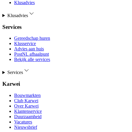
Klusadvies
Klusadvies
Services
Gereedschap huren
Klusservice
Advies aan huis
PostNL afhaalpunt
Bekijk alle services
Services
Karwei
Bouwmarkten
Club Karwei
Over Karwei
Klantenservice
Duurzaamheid
Vacatures
Nieuwsbrief