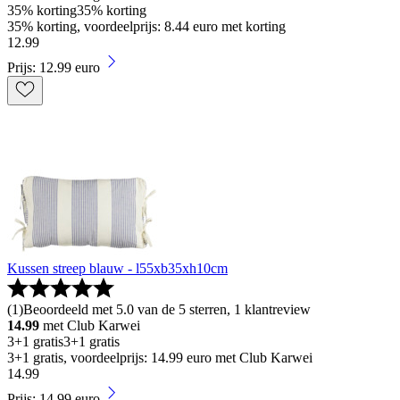
35% korting
35% korting
35% korting, voordeelprijs: 8.44 euro met korting
12
.
99
Prijs: 12.99 euro
Kussen streep blauw - l55xb35xh10cm
(
1
)
Beoordeeld met 5.0 van de 5 sterren, 1 klantreview
14.99
met Club Karwei
3+1 gratis
3+1 gratis
3+1 gratis, voordeelprijs: 14.99 euro met Club Karwei
14
.
99
Prijs: 14.99 euro