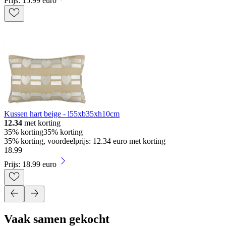
Prijs: 15.99 euro
Kussen hart beige - l55xb35xh10cm
12.34
met korting
35% korting
35% korting
35% korting, voordeelprijs: 12.34 euro met korting
18
.
99
Prijs: 18.99 euro
Vaak samen gekocht