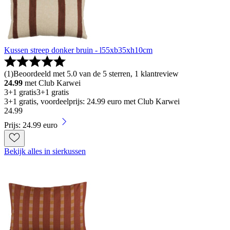
Kussen streep donker bruin - l55xb35xh10cm
(
1
)
Beoordeeld met 5.0 van de 5 sterren, 1 klantreview
24.99
met Club Karwei
3+1 gratis
3+1 gratis
3+1 gratis, voordeelprijs: 24.99 euro met Club Karwei
24
.
99
Prijs: 24.99 euro
Bekijk alles in sierkussen