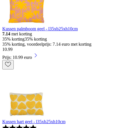
Kussen palmboom geel - l35xb25xh10cm
7.14
met korting
35% korting
35% korting
35% korting, voordeelprijs: 7.14 euro met korting
10
.
99
Prijs: 10.99 euro
Kussen hart geel - l35xb25xh10cm