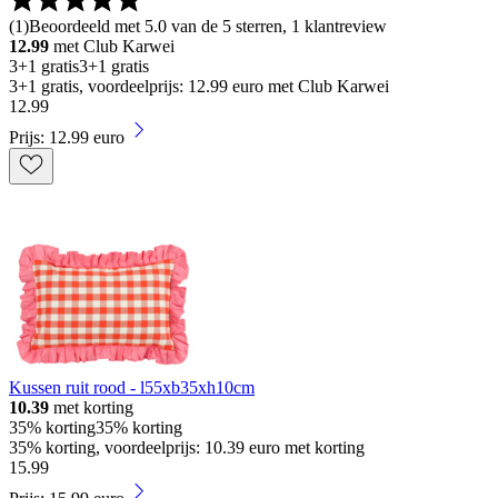
(
1
)
Beoordeeld met 5.0 van de 5 sterren, 1 klantreview
12.99
met Club Karwei
3+1 gratis
3+1 gratis
3+1 gratis, voordeelprijs: 12.99 euro met Club Karwei
12
.
99
Prijs: 12.99 euro
Kussen ruit rood - l55xb35xh10cm
10.39
met korting
35% korting
35% korting
35% korting, voordeelprijs: 10.39 euro met korting
15
.
99