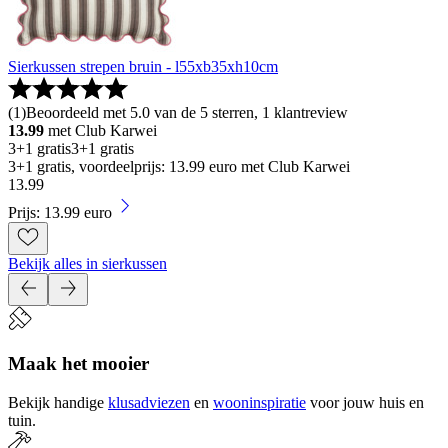
Sierkussen strepen bruin - l55xb35xh10cm
(
1
)
Beoordeeld met 5.0 van de 5 sterren, 1 klantreview
13.99
met Club Karwei
3+1 gratis
3+1 gratis
3+1 gratis, voordeelprijs: 13.99 euro met Club Karwei
13
.
99
Prijs: 13.99 euro
Bekijk alles in sierkussen
Maak het mooier
Bekijk handige
klusadviezen
en
wooninspiratie
voor jouw huis en
tuin.