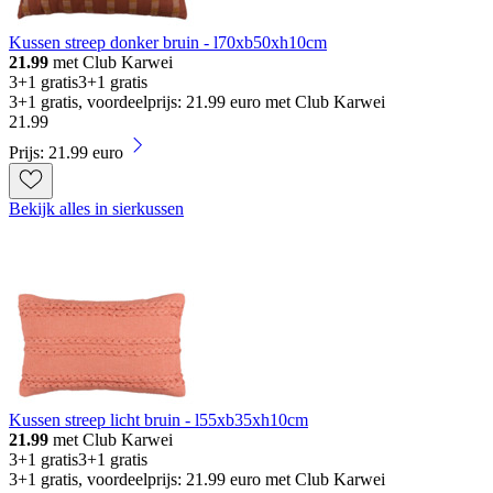
Kussen streep donker bruin - l70xb50xh10cm
21.99
met Club Karwei
3+1 gratis
3+1 gratis
3+1 gratis, voordeelprijs: 21.99 euro met Club Karwei
21
.
99
Prijs: 21.99 euro
Bekijk alles in sierkussen
Kussen streep licht bruin - l55xb35xh10cm
21.99
met Club Karwei
3+1 gratis
3+1 gratis
3+1 gratis, voordeelprijs: 21.99 euro met Club Karwei