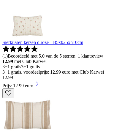
Sierkussen kersen d.roze - l35xb25xh10cm
(
1
)
Beoordeeld met 5.0 van de 5 sterren, 1 klantreview
12.99
met Club Karwei
3+1 gratis
3+1 gratis
3+1 gratis, voordeelprijs: 12.99 euro met Club Karwei
12
.
99
Prijs: 12.99 euro