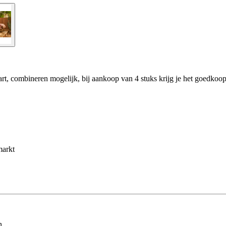
rt, combineren mogelijk, bij aankoop van 4 stuks krijg je het goedkoopst
markt
n.