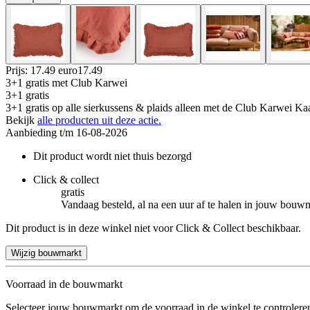
Prijs: 17.49 euro
17
.
49
3+1 gratis
met Club Karwei
3+1 gratis
3+1 gratis op alle sierkussens & plaids alleen met de Club Karwei Kaa
Bekijk
alle producten uit deze actie.
Aanbieding t/m 16-08-2026
Dit product wordt niet thuis bezorgd
Click & collect
gratis
Vandaag besteld, al na een uur af te halen in jouw bouw
Dit product is in deze winkel niet voor Click & Collect beschikbaar.
Wijzig bouwmarkt
Voorraad in de bouwmarkt
Selecteer jouw bouwmarkt om de voorraad in de winkel te controlere