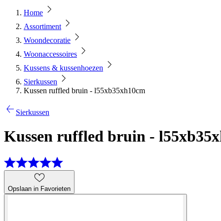
Home
Assortiment
Woondecoratie
Woonaccessoires
Kussens & kussenhoezen
Sierkussen
Kussen ruffled bruin - l55xb35xh10cm
Sierkussen
Kussen ruffled bruin - l55xb35
Opslaan in Favorieten