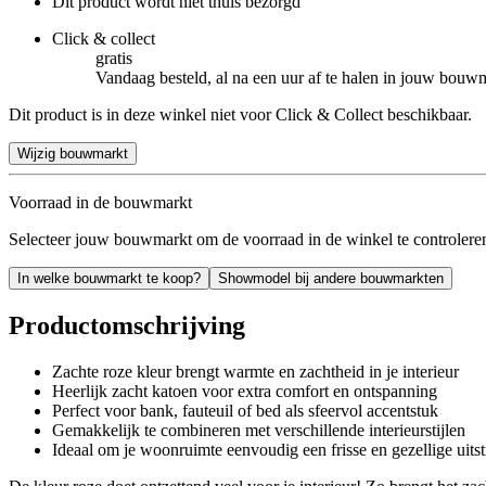
Dit product wordt niet thuis bezorgd
Click & collect
gratis
Vandaag besteld, al na een uur af te halen in jouw bouw
Dit product is in deze winkel niet voor Click & Collect beschikbaar.
Wijzig bouwmarkt
Voorraad in de bouwmarkt
Selecteer jouw bouwmarkt om de voorraad in de winkel te controlere
In welke bouwmarkt te koop?
Showmodel bij andere bouwmarkten
Productomschrijving
Zachte roze kleur brengt warmte en zachtheid in je interieur
Heerlijk zacht katoen voor extra comfort en ontspanning
Perfect voor bank, fauteuil of bed als sfeervol accentstuk
Gemakkelijk te combineren met verschillende interieurstijlen
Ideaal om je woonruimte eenvoudig een frisse en gezellige uitst