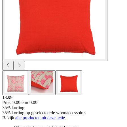
13.99
Prijs: 9.09 euro
9
.
09
35% korting
35% korting op geselecteerde woonaccessoires
Bekijk
alle producten uit deze actie.