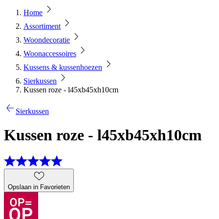
Home
Assortiment
Woondecoratie
Woonaccessoires
Kussens & kussenhoezen
Sierkussen
Kussen roze - l45xb45xh10cm
Sierkussen
Kussen roze - l45xb45xh10cm
Opslaan in Favorieten