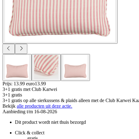
Prijs: 13.99 euro
13
.
99
3+1 gratis
met Club Karwei
3+1 gratis
3+1 gratis op alle sierkussens & plaids alleen met de Club Karwei Kaa
Bekijk
alle producten uit deze actie.
Aanbieding t/m 16-08-2026
Dit product wordt niet thuis bezorgd
Click & collect
gratis