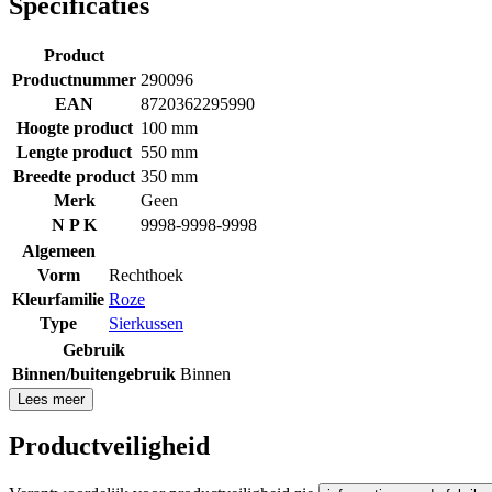
Specificaties
Product
Productnummer
290096
EAN
8720362295990
Hoogte product
100 mm
Lengte product
550 mm
Breedte product
350 mm
Merk
Geen
N P K
9998-9998-9998
Algemeen
Vorm
Rechthoek
Kleurfamilie
Roze
Type
Sierkussen
Gebruik
Binnen/buitengebruik
Binnen
Lees meer
Productveiligheid