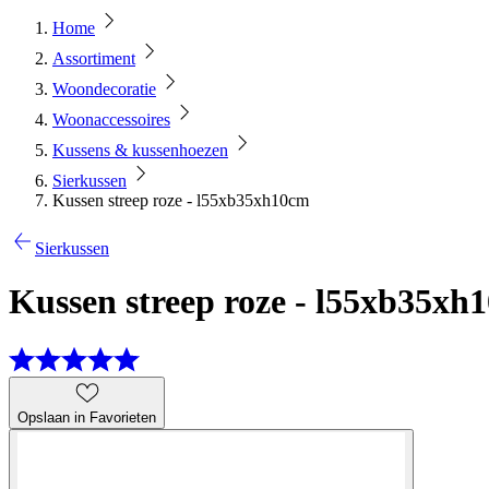
Home
Assortiment
Woondecoratie
Woonaccessoires
Kussens & kussenhoezen
Sierkussen
Kussen streep roze - l55xb35xh10cm
Sierkussen
Kussen streep roze - l55xb35xh
Opslaan in Favorieten