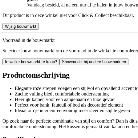
Vandaag besteld, al na een uur af te halen in jouw bouw
Dit product is in deze winkel niet voor Click & Collect beschikbaar.
Wijzig bouwmarkt
Voorraad in de bouwmarkt
Selecteer jouw bouwmarkt om de voorraad in de winkel te controlere
In welke bouwmarkt te koop?
Showmodel bij andere bouwmarkten
Productomschrijving
Elegante roze strepen voegen een stijlvol en opvallend accent t
Zachte vulling biedt comfortabele ondersteuning
Heerlijk katoen voor een aangenaam en luxe gevoel
Perfect voor bank, fauteuil of bed als decoratief element
Ideaal om je interieur eenvoudig meer sfeer en stijl te geven
Op zoek naar de perfecte combinatie van stijl en comfort? Dan is dit s
comfortabele ondersteuning. Het kussen is gemaakt van katoen en hee