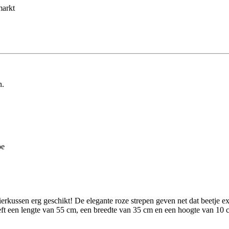
markt
n.
oe
ierkussen erg geschikt! De elegante roze strepen geven net dat beetje ext
ft een lengte van 55 cm, een breedte van 35 cm en een hoogte van 10 