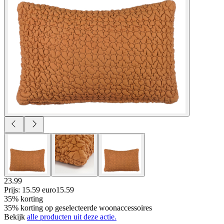
23.99
Prijs: 15.59 euro
15
.
59
35% korting
35% korting op geselecteerde woonaccessoires
Bekijk
alle producten uit deze actie.