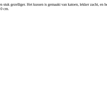
uk gezelliger. Het kussen is gemaakt van katoen, lekker zacht, en heef
10 cm.