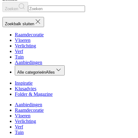
Zoeken
Zoekbalk sluiten
Raamdecoratie
Vloeren
Verlichting
Verf
Tuin
Aanbiedingen
Alle categorieën
Alles
Inspiratie
Klusadvies
Folder & Magazine
Aanbiedingen
Raamdecoratie
Vloeren
Verlichting
Verf
Tuin