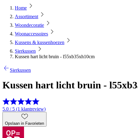
Home
Assortiment
Woondecoratie
Woonaccessoires
Kussens & kussenhoezen
Sierkussen
Kussen hart licht bruin - l55xb35xh10cm
Sierkussen
Kussen hart licht bruin - l55x
5.0 / 5 (1 klantreview)
Opslaan in Favorieten