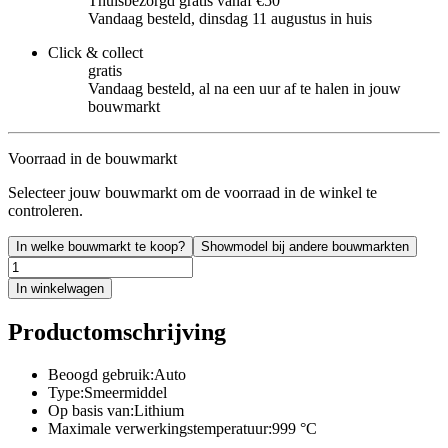
Thuisbezorgd gratis vanaf €50
Vandaag besteld, dinsdag 11 augustus in huis
Click & collect
gratis
Vandaag besteld, al na een uur af te halen in jouw
bouwmarkt
Voorraad in de bouwmarkt
Selecteer jouw bouwmarkt om de voorraad in de winkel te
controleren.
In welke bouwmarkt te koop?
Showmodel bij andere bouwmarkten
In winkelwagen
Productomschrijving
Beoogd gebruik:Auto
Type:Smeermiddel
Op basis van:Lithium
Maximale verwerkingstemperatuur:999 °C