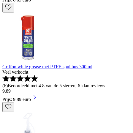
Griffon white grease met PTFE spuitbus 300 ml
Veel verkocht
(
6
)
Beoordeeld met 4.8 van de 5 sterren, 6 klantreviews
9
.
89
Prijs: 9.89 euro