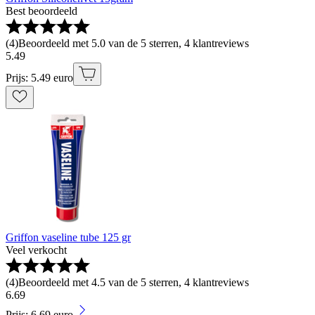
Best beoordeeld
(
4
)
Beoordeeld met 5.0 van de 5 sterren, 4 klantreviews
5
.
49
Prijs: 5.49 euro
Griffon vaseline tube 125 gr
Veel verkocht
(
4
)
Beoordeeld met 4.5 van de 5 sterren, 4 klantreviews
6
.
69
Prijs: 6.69 euro