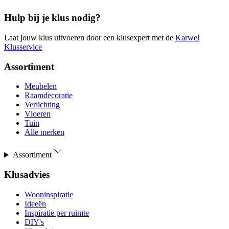
Hulp bij je klus nodig?
Laat jouw klus uitvoeren door een klusexpert met de
Karwei
Klusservice
Assortiment
Meubelen
Raamdecoratie
Verlichting
Vloeren
Tuin
Alle merken
Assortiment
Klusadvies
Wooninspiratie
Ideeën
Inspiratie per ruimte
DIY's