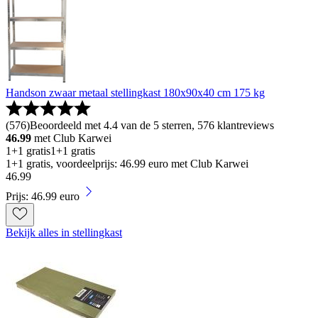
Handson zwaar metaal stellingkast 180x90x40 cm 175 kg
(
576
)
Beoordeeld met 4.4 van de 5 sterren, 576 klantreviews
46.99
met Club Karwei
1+1 gratis
1+1 gratis
1+1 gratis, voordeelprijs: 46.99 euro met Club Karwei
46
.
99
Prijs: 46.99 euro
Bekijk alles in stellingkast