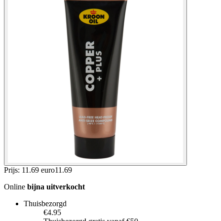
Prijs: 11.69 euro
11
.
69
Online
bijna uitverkocht
Thuisbezorgd
€4.95