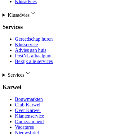
Klusadvies
Klusadvies
Services
Gereedschap huren
Klusservice
Advies aan huis
PostNL afhaalpunt
Bekijk alle services
Services
Karwei
Bouwmarkten
Club Karwei
Over Karwei
Klantenservice
Duurzaamheid
Vacatures
Nieuwsbrief