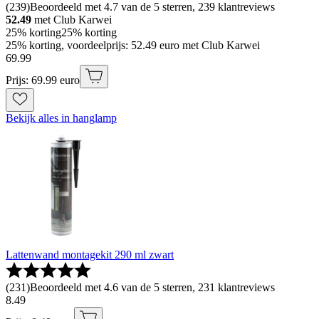
(
239
)
Beoordeeld met 4.7 van de 5 sterren, 239 klantreviews
52.49
met Club Karwei
25% korting
25% korting
25% korting, voordeelprijs: 52.49 euro met Club Karwei
69
.
99
Prijs: 69.99 euro
Bekijk alles in hanglamp
Lattenwand montagekit 290 ml zwart
(
231
)
Beoordeeld met 4.6 van de 5 sterren, 231 klantreviews
8
.
49