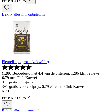
Prijs: 8.49 euro
Bekijk alles in montagelijm
Fleurella potgrond (zak 40 ltr)
(
1286
)
Beoordeeld met 4.4 van de 5 sterren, 1286 klantreviews
6.79
met Club Karwei
3+1 gratis
3+1 gratis
3+1 gratis, voordeelprijs: 6.79 euro met Club Karwei
6
.
79
Prijs: 6.79 euro
Bekijk alles in potgrond