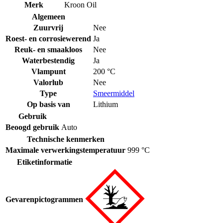
Merk
Kroon Oil
Algemeen
Zuurvrij
Nee
Roest- en corrosiewerend
Ja
Reuk- en smaakloos
Nee
Waterbestendig
Ja
Vlampunt
200 °C
Valorlub
Nee
Type
Smeermiddel
Op basis van
Lithium
Gebruik
Beoogd gebruik
Auto
Technische kenmerken
Maximale verwerkingstemperatuur
999 °C
Etiketinformatie
Gevarenpictogrammen