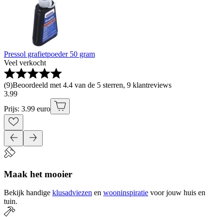
Pressol grafietpoeder 50 gram
Veel verkocht
(
9
)
Beoordeeld met 4.4 van de 5 sterren, 9 klantreviews
3
.
99
Prijs: 3.99 euro
Maak het mooier
Bekijk handige
klusadviezen
en
wooninspiratie
voor jouw huis en
tuin.