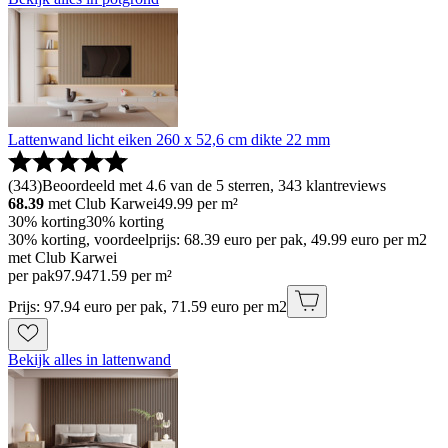
Lattenwand licht eiken 260 x 52,6 cm dikte 22 mm
(
343
)
Beoordeeld met 4.6 van de 5 sterren, 343 klantreviews
68.39
met Club Karwei
49.99
per m²
30% korting
30% korting
30% korting, voordeelprijs: 68.39 euro per pak, 49.99 euro per m2
met Club Karwei
per pak
97
.
94
71.59 per m²
Prijs: 97.94 euro per pak, 71.59 euro per m2
Bekijk alles in lattenwand