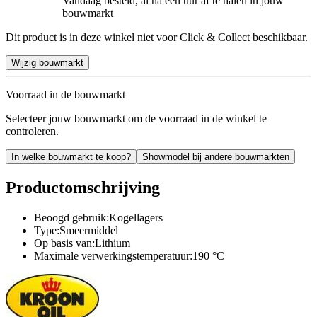
Vandaag besteld, al na een uur af te halen in jouw
bouwmarkt
Dit product is in deze winkel niet voor Click & Collect beschikbaar.
Wijzig bouwmarkt
Voorraad in de bouwmarkt
Selecteer jouw bouwmarkt om de voorraad in de winkel te
controleren.
In welke bouwmarkt te koop?
Showmodel bij andere bouwmarkten
Productomschrijving
Beoogd gebruik:Kogellagers
Type:Smeermiddel
Op basis van:Lithium
Maximale verwerkingstemperatuur:190 °C