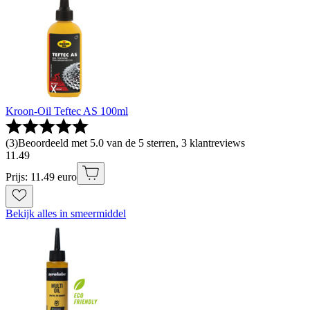
Kroon-Oil Teftec AS 100ml
(
3
)
Beoordeeld met 5.0 van de 5 sterren, 3 klantreviews
11
.
49
Prijs: 11.49 euro
Bekijk alles in smeermiddel