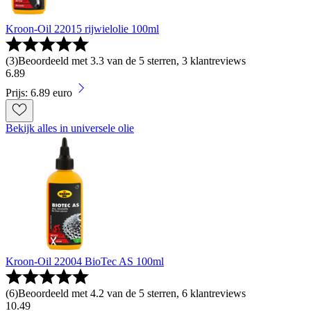
Kroon-Oil 22015 rijwielolie 100ml
(
3
)
Beoordeeld met 3.3 van de 5 sterren, 3 klantreviews
6
.
89
Prijs: 6.89 euro
Bekijk alles in universele olie
Kroon-Oil 22004 BioTec AS 100ml
(
6
)
Beoordeeld met 4.2 van de 5 sterren, 6 klantreviews
10
.
49