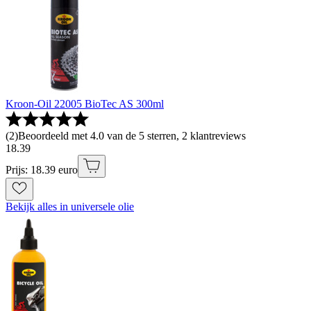
Kroon-Oil 22005 BioTec AS 300ml
(
2
)
Beoordeeld met 4.0 van de 5 sterren, 2 klantreviews
18
.
39
Prijs: 18.39 euro
Bekijk alles in universele olie