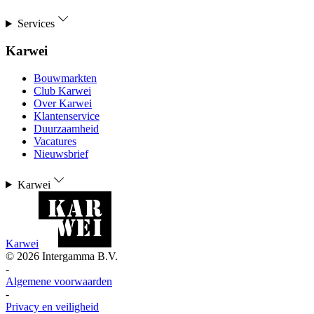
Services
Karwei
Bouwmarkten
Club Karwei
Over Karwei
Klantenservice
Duurzaamheid
Vacatures
Nieuwsbrief
Karwei
Karwei
©
2026
Intergamma B.V.
-
Algemene voorwaarden
-
Privacy en veiligheid