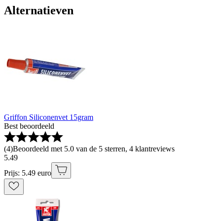
Alternatieven
Griffon Siliconenvet 15gram
Best beoordeeld
(
4
)
Beoordeeld met 5.0 van de 5 sterren, 4 klantreviews
5
.
49
Prijs: 5.49 euro