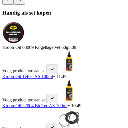
Handig als set kopen
Kroon-Oil 03009 Kogellagervet 60g
5.09
Voeg product toe aan set
Kroon-Oil Teftec AS 100ml
+ 11.49
Voeg product toe aan set
Kroon-Oil 22004 BioTec AS 100ml
+ 10.49