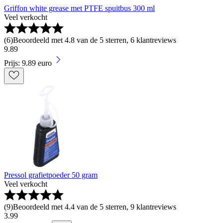
Griffon white grease met PTFE spuitbus 300 ml
Veel verkocht
(
6
)
Beoordeeld met 4.8 van de 5 sterren, 6 klantreviews
9
.
89
Prijs: 9.89 euro
Pressol grafietpoeder 50 gram
Veel verkocht
(
9
)
Beoordeeld met 4.4 van de 5 sterren, 9 klantreviews
3
.
99