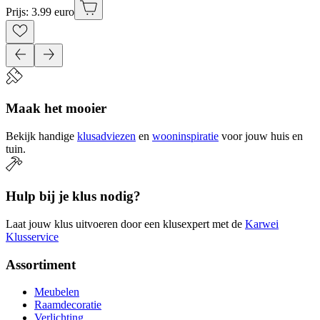
Prijs: 3.99 euro
Maak het mooier
Bekijk handige
klusadviezen
en
wooninspiratie
voor jouw huis en
tuin.
Hulp bij je klus nodig?
Laat jouw klus uitvoeren door een klusexpert met de
Karwei
Klusservice
Assortiment
Meubelen
Raamdecoratie
Verlichting