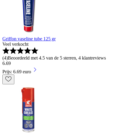
Griffon vaseline tube 125 gr
Veel verkocht
(
4
)
Beoordeeld met 4.5 van de 5 sterren, 4 klantreviews
6
.
69
Prijs: 6.69 euro