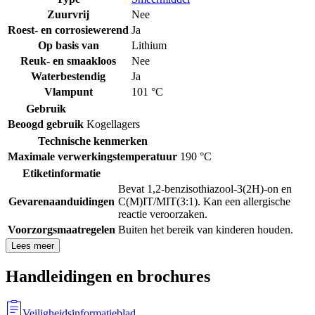
Zuurvrij
Nee
Roest- en corrosiewerend
Ja
Op basis van
Lithium
Reuk- en smaakloos
Nee
Waterbestendig
Ja
Vlampunt
101 °C
Gebruik
Beoogd gebruik
Kogellagers
Technische kenmerken
Maximale verwerkingstemperatuur
190 °C
Etiketinformatie
Bevat 1,2-benzisothiazool-3(2H)-on en
Gevarenaanduidingen
C(M)IT/MIT(3:1). Kan een allergische
reactie veroorzaken.
Voorzorgsmaatregelen
Buiten het bereik van kinderen houden.
Lees meer
Handleidingen en brochures
Veiligheidsinformatieblad