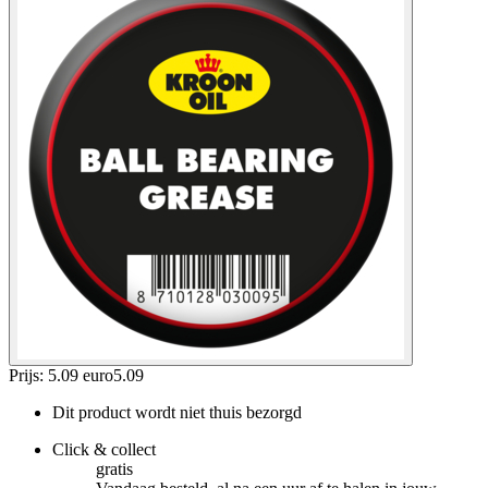
Prijs: 5.09 euro
5
.
09
Dit product wordt niet thuis bezorgd
Click & collect
gratis