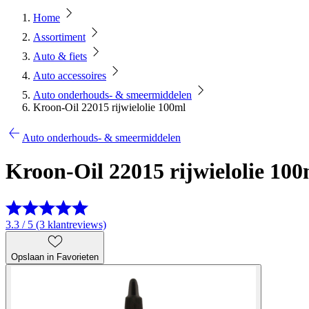
Home
Assortiment
Auto & fiets
Auto accessoires
Auto onderhouds- & smeermiddelen
Kroon-Oil 22015 rijwielolie 100ml
Auto onderhouds- & smeermiddelen
Kroon-Oil 22015 rijwielolie 100
3.3 / 5 (3 klantreviews)
Opslaan in Favorieten