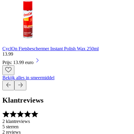
CyclOn Fietsbeschermer Instant Polish Wax 250ml
13
.
99
Prijs: 13.99 euro
Bekijk alles in smeermiddel
Klantreviews
2 klantreviews
5 sterren
2 reviews