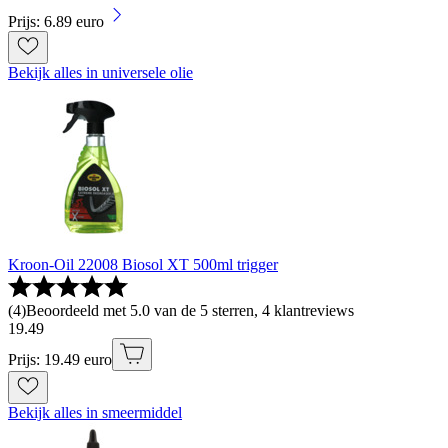
Prijs: 6.89 euro
Bekijk alles in universele olie
Kroon-Oil 22008 Biosol XT 500ml trigger
(
4
)
Beoordeeld met 5.0 van de 5 sterren, 4 klantreviews
19
.
49
Prijs: 19.49 euro
Bekijk alles in smeermiddel