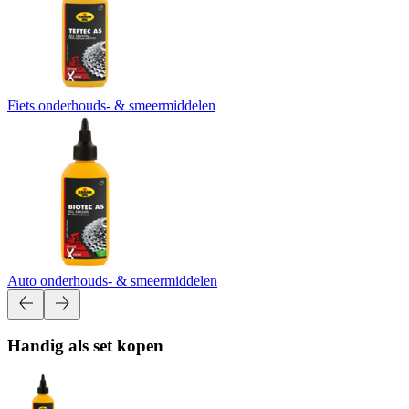
Fiets onderhouds- & smeermiddelen
Auto onderhouds- & smeermiddelen
Handig als set kopen