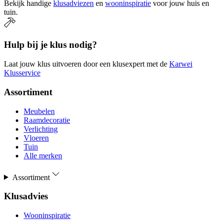
Bekijk handige
klusadviezen
en
wooninspiratie
voor jouw huis en
tuin.
Hulp bij je klus nodig?
Laat jouw klus uitvoeren door een klusexpert met de
Karwei
Klusservice
Assortiment
Meubelen
Raamdecoratie
Verlichting
Vloeren
Tuin
Alle merken
Assortiment
Klusadvies
Wooninspiratie