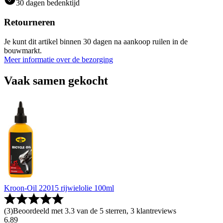
30 dagen bedenktijd
Retourneren
Je kunt dit artikel binnen 30 dagen na aankoop ruilen in de
bouwmarkt.
Meer informatie over de bezorging
Vaak samen gekocht
Kroon-Oil 22015 rijwielolie 100ml
(
3
)
Beoordeeld met 3.3 van de 5 sterren, 3 klantreviews
6
.
89