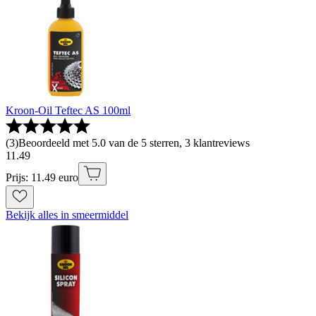
Kroon-Oil Teftec AS 100ml
(
3
)
Beoordeeld met 5.0 van de 5 sterren, 3 klantreviews
11
.
49
Prijs: 11.49 euro
Bekijk alles in smeermiddel