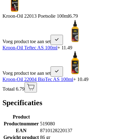
Kroon-Oil 22013 Poetsolie 100ml
6.79
Voeg product toe aan set
Kroon-Oil Teftec AS 100ml
+ 11.49
Voeg product toe aan set
Kroon-Oil 22004 BioTec AS 100ml
+ 10.49
Totaal 6.79
Specificaties
Product
Productnummer
519080
EAN
8710128220137
Gewicht product
86 gr