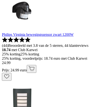
Philips Virginia bewegingssensor zwart 1200W
(
44
)
Beoordeeld met 3.8 van de 5 sterren, 44 klantreviews
18.74
met Club Karwei
25% korting
25% korting
25% korting, voordeelprijs: 18.74 euro met Club Karwei
24
.
99
Prijs: 24.99 euro