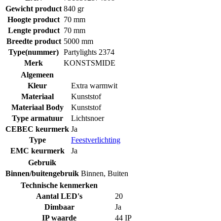
Gewicht product
840 gr
Hoogte product
70 mm
Lengte product
70 mm
Breedte product
5000 mm
Type(nummer)
Partylights 2374
Merk
KONSTSMIDE
Algemeen
Kleur
Extra warmwit
Materiaal
Kunststof
Materiaal Body
Kunststof
Type armatuur
Lichtsnoer
CEBEC keurmerk
Ja
Type
Feestverlichting
EMC keurmerk
Ja
Gebruik
Binnen/buitengebruik
Binnen
,
Buiten
Technische kenmerken
Aantal LED's
20
Dimbaar
Ja
IP waarde
44 IP