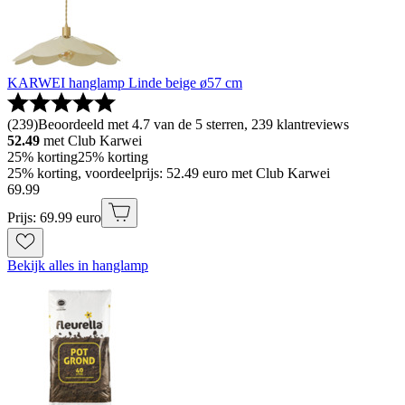
KARWEI hanglamp Linde beige ø57 cm
(
239
)
Beoordeeld met 4.7 van de 5 sterren, 239 klantreviews
52.49
met Club Karwei
25% korting
25% korting
25% korting, voordeelprijs: 52.49 euro met Club Karwei
69
.
99
Prijs: 69.99 euro
Bekijk alles in hanglamp