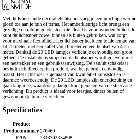
Met dit Konstsmide decoratielichtsnoer voeg je een prachtige warme
gloed toe aan je tuin of terras. Het amberkleurige licht brengt een
gezellige en uitnodigende sfeer die ideaal is voor avonden buiten. Je
kunt dit lichtsnoer zowel binnen als buiten gebruiken, wat zorgt
voor maximale flexibiliteit. Het lichtsnoer heeft een totale lengte van
14,75 meter, met een kabel van 10 meter en een lichtset van 4,75
meter. Dankzij de 20 LED lampjes verlicht je eenvoudig een groot
gebied. De installatie is simpel en de lichtsnoer wordt geleverd met
een netstekker en een gebruiksaanwijzing. De aan/uit schakelaar
bevindt zich direct op het product, wat het gebruik eenvoudig
maakt. Het lichtsnoer is gemaakt van kwalitatief kunststof en is
daarmee weerbestendig. De 20 LED lampjes zijn energiezuinig en
gaan lang mee, waardoor je langer kunt genieten van de sfeervolle
verlichting. Dit product is ideaal voor feestjes, diners buiten of
gewoon om je tuin te verlichten.
Specificaties
Product
Productnummer
270469
EAN
7318302374808