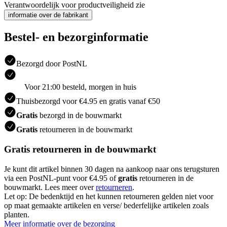
Verantwoordelijk voor productveiligheid zie
informatie over de fabrikant
Bestel- en bezorginformatie
Bezorgd door PostNL
Voor 21:00 besteld, morgen in huis
Thuisbezorgd voor €4.95 en gratis vanaf €50
Gratis
bezorgd in de bouwmarkt
Gratis
retourneren in de bouwmarkt
Gratis retourneren in de bouwmarkt
Je kunt dit artikel binnen 30 dagen na aankoop naar ons terugsturen
via een PostNL-punt voor €4.95 of
gratis
retourneren in de
bouwmarkt. Lees meer over
retourneren
.
Let op: De bedenktijd en het kunnen retourneren gelden niet voor
op maat gemaakte artikelen en verse/ bederfelijke artikelen zoals
planten.
Meer informatie over de bezorging