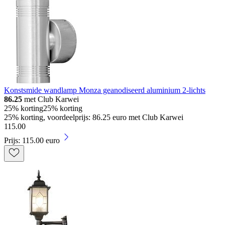
Konstsmide wandlamp Monza geanodiseerd aluminium 2-lichts
86.25
met Club Karwei
25% korting
25% korting
25% korting, voordeelprijs: 86.25 euro met Club Karwei
115
.
00
Prijs: 115.00 euro