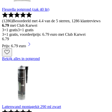
Fleurella potgrond (zak 40 ltr)
(
1286
)
Beoordeeld met 4.4 van de 5 sterren, 1286 klantreviews
6.79
met Club Karwei
3+1 gratis
3+1 gratis
3+1 gratis, voordeelprijs: 6.79 euro met Club Karwei
6
.
79
Prijs: 6.79 euro
Bekijk alles in potgrond
Lattenwand montagekit 290 ml zwart