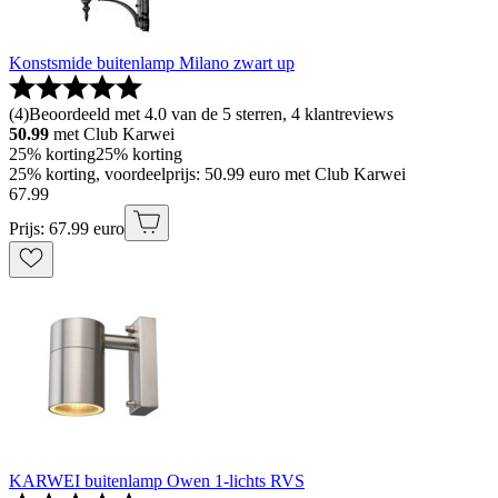
Konstsmide buitenlamp Milano zwart up
(
4
)
Beoordeeld met 4.0 van de 5 sterren, 4 klantreviews
50.99
met Club Karwei
25% korting
25% korting
25% korting, voordeelprijs: 50.99 euro met Club Karwei
67
.
99
Prijs: 67.99 euro
KARWEI buitenlamp Owen 1-lichts RVS