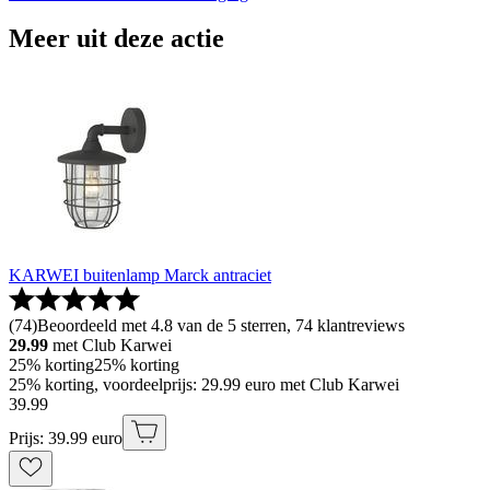
Meer uit deze actie
KARWEI buitenlamp Marck antraciet
(
74
)
Beoordeeld met 4.8 van de 5 sterren, 74 klantreviews
29.99
met Club Karwei
25% korting
25% korting
25% korting, voordeelprijs: 29.99 euro met Club Karwei
39
.
99
Prijs: 39.99 euro