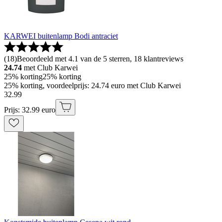
KARWEI buitenlamp Bodi antraciet
(
18
)
Beoordeeld met 4.1 van de 5 sterren, 18 klantreviews
24.74
met Club Karwei
25% korting
25% korting
25% korting, voordeelprijs: 24.74 euro met Club Karwei
32
.
99
Prijs: 32.99 euro