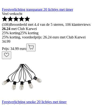
Feestverlichting transparant 20 lichtjes met timer
Veel verkocht
(
106
)
Beoordeeld met 4.4 van de 5 sterren, 106 klantreviews
26.24
met Club Karwei
25% korting
25% korting
25% korting, voordeelprijs: 26.24 euro met Club Karwei
34
.
99
Prijs: 34.99 euro
Feestverlichting smoke 20 lichtjes met timer