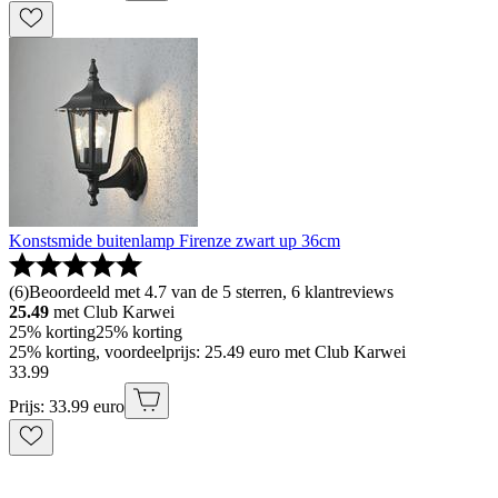
Konstsmide buitenlamp Firenze zwart up 36cm
(
6
)
Beoordeeld met 4.7 van de 5 sterren, 6 klantreviews
25.49
met Club Karwei
25% korting
25% korting
25% korting, voordeelprijs: 25.49 euro met Club Karwei
33
.
99
Prijs: 33.99 euro