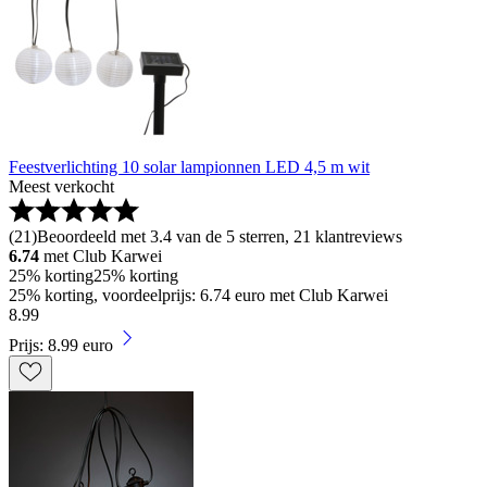
Feestverlichting 10 solar lampionnen LED 4,5 m wit
Meest verkocht
(
21
)
Beoordeeld met 3.4 van de 5 sterren, 21 klantreviews
6.74
met Club Karwei
25% korting
25% korting
25% korting, voordeelprijs: 6.74 euro met Club Karwei
8
.
99
Prijs: 8.99 euro