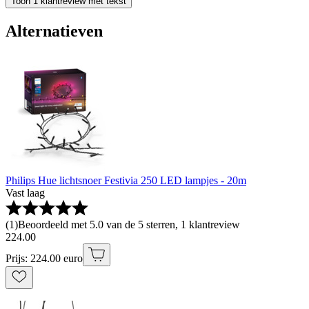
Toon 1 klantreview met tekst
Alternatieven
Philips Hue lichtsnoer Festivia 250 LED lampjes - 20m
Vast laag
(
1
)
Beoordeeld met 5.0 van de 5 sterren, 1 klantreview
224
.
00
Prijs: 224.00 euro