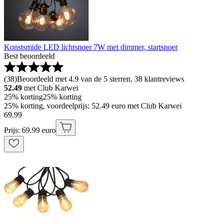
Konstsmide LED lichtsnoer 7W met dimmer, startsnoer
Best beoordeeld
(
38
)
Beoordeeld met 4.9 van de 5 sterren, 38 klantreviews
52.49
met Club Karwei
25% korting
25% korting
25% korting, voordeelprijs: 52.49 euro met Club Karwei
69
.
99
Prijs: 69.99 euro