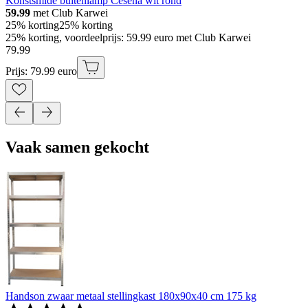
Konstsmide buitenlamp Cesena wit rond
59.99
met Club Karwei
25% korting
25% korting
25% korting, voordeelprijs: 59.99 euro met Club Karwei
79
.
99
Prijs: 79.99 euro
Vaak samen gekocht
Handson zwaar metaal stellingkast 180x90x40 cm 175 kg