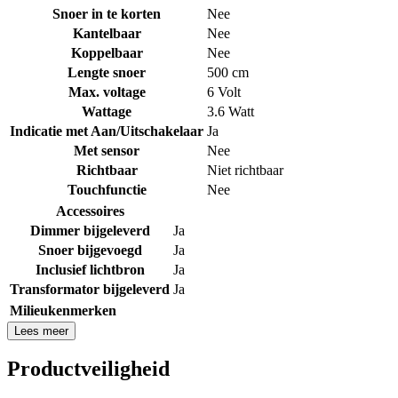
Snoer in te korten
Nee
Kantelbaar
Nee
Koppelbaar
Nee
Lengte snoer
500 cm
Max. voltage
6 Volt
Wattage
3.6 Watt
Indicatie met Aan/Uitschakelaar
Ja
Met sensor
Nee
Richtbaar
Niet richtbaar
Touchfunctie
Nee
Accessoires
Dimmer bijgeleverd
Ja
Snoer bijgevoegd
Ja
Inclusief lichtbron
Ja
Transformator bijgeleverd
Ja
Milieukenmerken
Lees meer
Productveiligheid