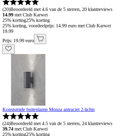
(
20
)
Beoordeeld met 4.6 van de 5 sterren, 20 klantreviews
14.99
met Club Karwei
25% korting
25% korting
25% korting, voordeelprijs: 14.99 euro met Club Karwei
19
.
99
Prijs: 19.99 euro
Konstsmide buitenlamp Monza antraciet 2-lichts
(
24
)
Beoordeeld met 4.5 van de 5 sterren, 24 klantreviews
39.74
met Club Karwei
25% korting
25% korting