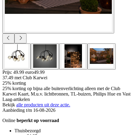
Prijs: 49.99 euro
49
.
99
37.49
met Club Karwei
25% korting
25% korting op bijna alle buitenverlichting alleen met de Club
Karwei Kaart, M.u.v. lichtbronnen, TL-buizen, Philips Hue en Vast
Laag-artikelen
Bekijk
alle producten uit deze actie.
Aanbieding t/m 16-08-2026
Online
beperkt op voorraad
Thuisbezorgd