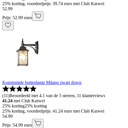
25% korting, voordeelprijs: 39.74 euro met Club Karwei
52
.
99
Prijs: 52.99 euro
Konstsmide buitenlamp Milano zwart down
(
11
)
Beoordeeld met 4.1 van de 5 sterren, 11 klantreviews
41.24
met Club Karwei
25% korting
25% korting
25% korting, voordeelprijs: 41.24 euro met Club Karwei
54
.
99
Prijs: 54.99 euro