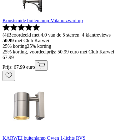
Konstsmide buitenlamp Milano zwart up
(
4
)
Beoordeeld met 4.0 van de 5 sterren, 4 klantreviews
50.99
met Club Karwei
25% korting
25% korting
25% korting, voordeelprijs: 50.99 euro met Club Karwei
67
.
99
Prijs: 67.99 euro
KARWEI buitenlamp Owen 1-lichts RVS