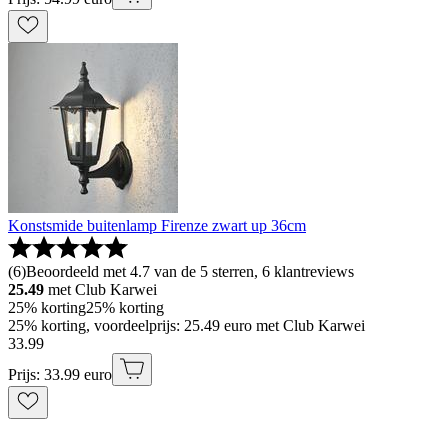
Konstsmide buitenlamp Firenze zwart up 36cm
(
6
)
Beoordeeld met 4.7 van de 5 sterren, 6 klantreviews
25.49
met Club Karwei
25% korting
25% korting
25% korting, voordeelprijs: 25.49 euro met Club Karwei
33
.
99
Prijs: 33.99 euro