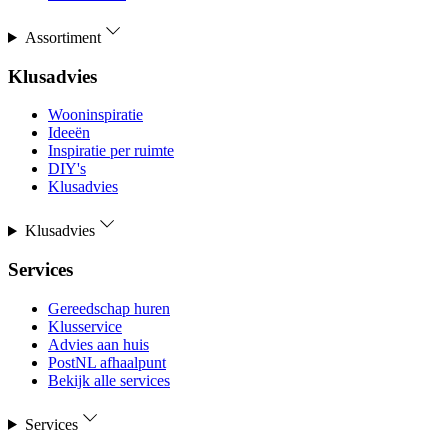
Assortiment
Klusadvies
Wooninspiratie
Ideeën
Inspiratie per ruimte
DIY's
Klusadvies
Klusadvies
Services
Gereedschap huren
Klusservice
Advies aan huis
PostNL afhaalpunt
Bekijk alle services
Services