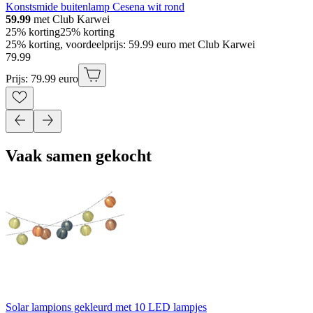
Konstsmide buitenlamp Cesena wit rond
59.99
met Club Karwei
25% korting
25% korting
25% korting, voordeelprijs: 59.99 euro met Club Karwei
79
.
99
Prijs: 79.99 euro
Vaak samen gekocht
Solar lampions gekleurd met 10 LED lampjes