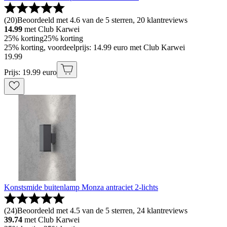
(
20
)
Beoordeeld met 4.6 van de 5 sterren, 20 klantreviews
14.99
met Club Karwei
25% korting
25% korting
25% korting, voordeelprijs: 14.99 euro met Club Karwei
19
.
99
Prijs: 19.99 euro
Konstsmide buitenlamp Monza antraciet 2-lichts
(
24
)
Beoordeeld met 4.5 van de 5 sterren, 24 klantreviews
39.74
met Club Karwei