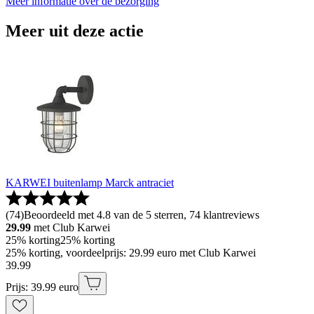
Meer informatie over de bezorging
Meer uit deze actie
KARWEI buitenlamp Marck antraciet
(
74
)
Beoordeeld met 4.8 van de 5 sterren, 74 klantreviews
29.99
met Club Karwei
25% korting
25% korting
25% korting, voordeelprijs: 29.99 euro met Club Karwei
39
.
99
Prijs: 39.99 euro