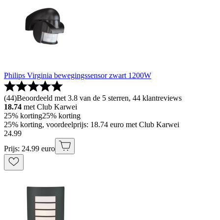
Philips Virginia bewegingssensor zwart 1200W
(
44
)
Beoordeeld met 3.8 van de 5 sterren, 44 klantreviews
18.74
met Club Karwei
25% korting
25% korting
25% korting, voordeelprijs: 18.74 euro met Club Karwei
24
.
99
Prijs: 24.99 euro