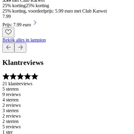
5.99
met Club Karwei
25% korting
25% korting
25% korting, voordeelprijs: 5.99 euro met Club Karwei
7
.
99
Prijs: 7.99 euro
Bekijk alles in lampion
Klantreviews
21 klantreviews
5 sterren
9 reviews
4 sterren
2 reviews
3 sterren
2 reviews
2 sterren
5 reviews
1 ster