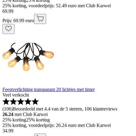
25% korting
25% korting
25% korting, voordeelprijs: 52.49 euro met Club Karwei
69
.
99
Prijs: 69.99 euro
Feestverlichting transparant 20 lichtjes met timer
Veel verkocht
(
106
)
Beoordeeld met 4.4 van de 5 sterren, 106 klantreviews
26.24
met Club Karwei
25% korting
25% korting
25% korting, voordeelprijs: 26.24 euro met Club Karwei
34
.
99