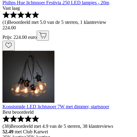
Philips Hue lichtsnoer Festivia 250 LED lampjes - 20m
Vast laag
(
1
)
Beoordeeld met 5.0 van de 5 sterren, 1 klantreview
224
.
00
Prijs: 224.00 euro
Konstsmide LED lichtsnoer 7W met dimmer, startsnoer
Best beoordeeld
(
38
)
Beoordeeld met 4.9 van de 5 sterren, 38 klantreviews
52.49
met Club Karwei