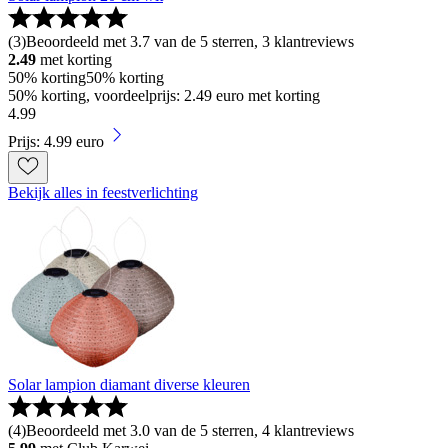
(
3
)
Beoordeeld met 3.7 van de 5 sterren, 3 klantreviews
2.49
met korting
50% korting
50% korting
50% korting, voordeelprijs: 2.49 euro met korting
4
.
99
Prijs: 4.99 euro
Bekijk alles in feestverlichting
Solar lampion diamant diverse kleuren
(
4
)
Beoordeeld met 3.0 van de 5 sterren, 4 klantreviews