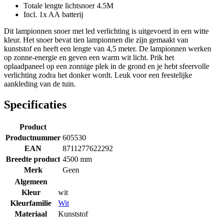
Totale lengte lichtsnoer 4.5M
Incl. 1x AA batterij
Dit lampionnen snoer met led verlichting is uitgevoerd in een witte
kleur. Het snoer bevat tien lampionnen die zijn gemaakt van
kunststof en heeft een lengte van 4,5 meter. De lampionnen werken
op zonne-energie en geven een warm wit licht. Prik het
oplaadpaneel op een zonnige plek in de grond en je hebt sfeervolle
verlichting zodra het donker wordt. Leuk voor een feestelijke
aankleding van de tuin.
Specificaties
Product
Productnummer
605530
EAN
8711277622292
Breedte product
4500 mm
Merk
Geen
Algemeen
Kleur
wit
Kleurfamilie
Wit
Materiaal
Kunststof