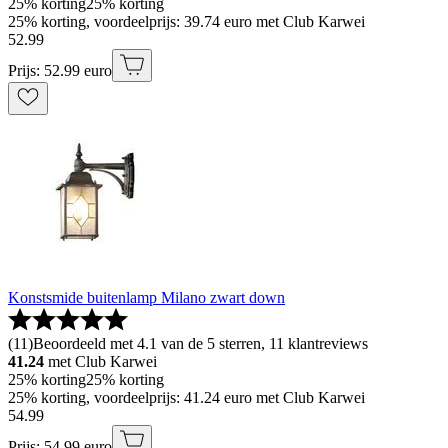
25% korting
25% korting
25% korting, voordeelprijs: 39.74 euro met Club Karwei
52
.
99
Prijs: 52.99 euro
Konstsmide buitenlamp Milano zwart down
(
11
)
Beoordeeld met 4.1 van de 5 sterren, 11 klantreviews
41.24
met Club Karwei
25% korting
25% korting
25% korting, voordeelprijs: 41.24 euro met Club Karwei
54
.
99
Prijs: 54.99 euro