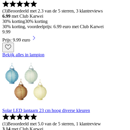
(
3
)
Beoordeeld met 2.3 van de 5 sterren, 3 klantreviews
6.99
met Club Karwei
30% korting
30% korting
30% korting, voordeelprijs: 6.99 euro met Club Karwei
9
.
99
Prijs: 9.99 euro
Bekijk alles in lampion
Solar LED lantaarn 23 cm hoog diverse kleuren
(
1
)
Beoordeeld met 5.0 van de 5 sterren, 1 klantreview
3.14
met Club Karwei