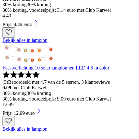
30% korting
30% korting
30% korting, voordeelprijs: 3.14 euro met Club Karwei
4
.
49
Prijs: 4.49 euro
Bekijk alles in lampion
Feestverlichting 10 solar lampionnen LED 4,5 m color
(
3
)
Beoordeeld met 4.7 van de 5 sterren, 3 klantreviews
9.09
met Club Karwei
30% korting
30% korting
30% korting, voordeelprijs: 9.09 euro met Club Karwei
12
.
99
Prijs: 12.99 euro
Bekijk alles in lampion