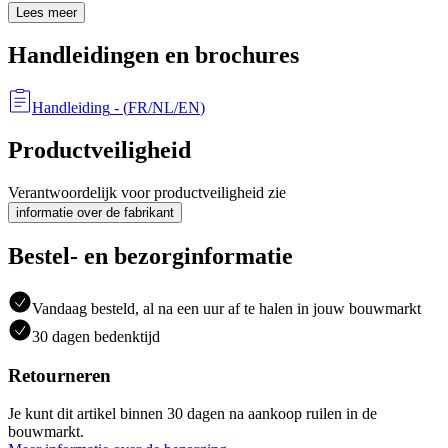
Lees meer
Handleidingen en brochures
Handleiding
- (
FR/NL/EN
)
Productveiligheid
Verantwoordelijk voor productveiligheid zie
informatie over de fabrikant
Bestel- en bezorginformatie
Vandaag besteld, al na een uur af te halen in jouw bouwmarkt
30 dagen bedenktijd
Retourneren
Je kunt dit artikel binnen 30 dagen na aankoop ruilen in de
bouwmarkt.