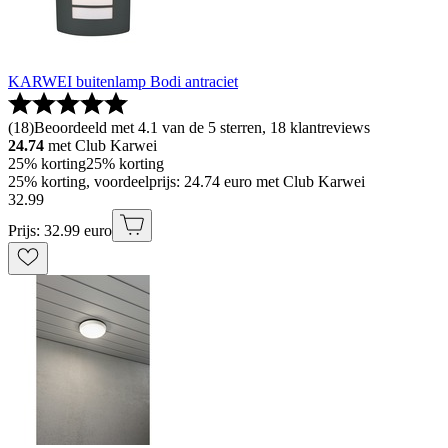
KARWEI buitenlamp Bodi antraciet
(
18
)
Beoordeeld met 4.1 van de 5 sterren, 18 klantreviews
24.74
met Club Karwei
25% korting
25% korting
25% korting, voordeelprijs: 24.74 euro met Club Karwei
32
.
99
Prijs: 32.99 euro