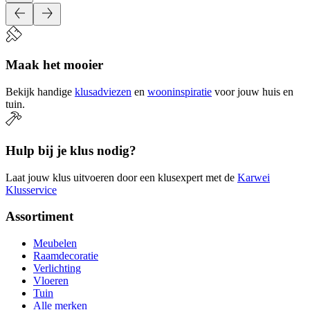
Maak het mooier
Bekijk handige
klusadviezen
en
wooninspiratie
voor jouw huis en
tuin.
Hulp bij je klus nodig?
Laat jouw klus uitvoeren door een klusexpert met de
Karwei
Klusservice
Assortiment
Meubelen
Raamdecoratie
Verlichting
Vloeren
Tuin
Alle merken