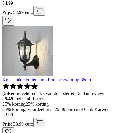
54
.
99
Prijs: 54.99 euro
Konstsmide buitenlamp Firenze zwart up 36cm
(
6
)
Beoordeeld met 4.7 van de 5 sterren, 6 klantreviews
25.49
met Club Karwei
25% korting
25% korting
25% korting, voordeelprijs: 25.49 euro met Club Karwei
33
.
99
Prijs: 33.99 euro