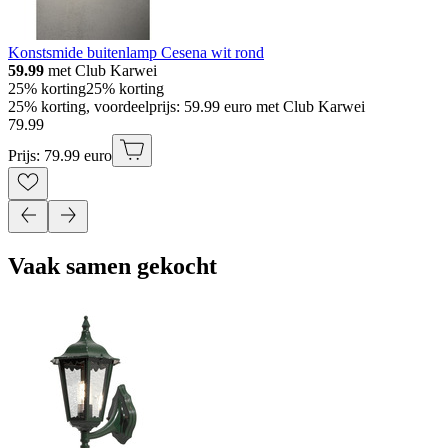
Konstsmide buitenlamp Cesena wit rond
59.99
met Club Karwei
25% korting
25% korting
25% korting, voordeelprijs: 59.99 euro met Club Karwei
79
.
99
Prijs: 79.99 euro
Vaak samen gekocht