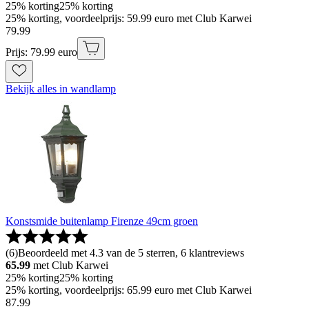
25% korting
25% korting
25% korting, voordeelprijs: 59.99 euro met Club Karwei
79
.
99
Prijs: 79.99 euro
Bekijk alles in wandlamp
Konstsmide buitenlamp Firenze 49cm groen
(
6
)
Beoordeeld met 4.3 van de 5 sterren, 6 klantreviews
65.99
met Club Karwei
25% korting
25% korting
25% korting, voordeelprijs: 65.99 euro met Club Karwei
87
.
99