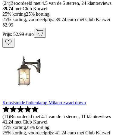
(
24
)
Beoordeeld met 4.5 van de 5 sterren, 24 klantreviews
39.74
met Club Karwei
25% korting
25% korting
25% korting, voordeelprijs: 39.74 euro met Club Karwei
52
.
99
Prijs: 52.99 euro
Konstsmide buitenlamp Milano zwart down
(
11
)
Beoordeeld met 4.1 van de 5 sterren, 11 klantreviews
41.24
met Club Karwei
25% korting
25% korting
25% korting, voordeelprijs: 41.24 euro met Club Karwei