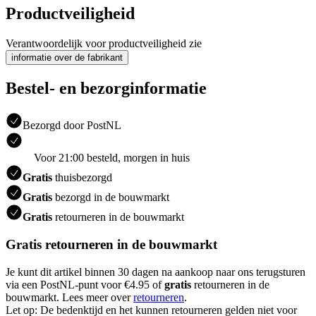
Productveiligheid
Verantwoordelijk voor productveiligheid zie
informatie over de fabrikant
Bestel- en bezorginformatie
Bezorgd door PostNL
Voor 21:00 besteld, morgen in huis
Gratis
thuisbezorgd
Gratis
bezorgd in de bouwmarkt
Gratis
retourneren in de bouwmarkt
Gratis retourneren in de bouwmarkt
Je kunt dit artikel binnen 30 dagen na aankoop naar ons terugsturen
via een PostNL-punt voor €4.95 of
gratis
retourneren in de
bouwmarkt. Lees meer over
retourneren
.
Let op: De bedenktijd en het kunnen retourneren gelden niet voor