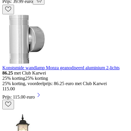
Prijs: 39.99 euro
Konstsmide wandlamp Monza geanodiseerd aluminium 2-lichts
86.25
met Club Karwei
25% korting
25% korting
25% korting, voordeelprijs: 86.25 euro met Club Karwei
115
.
00
Prijs: 115.00 euro