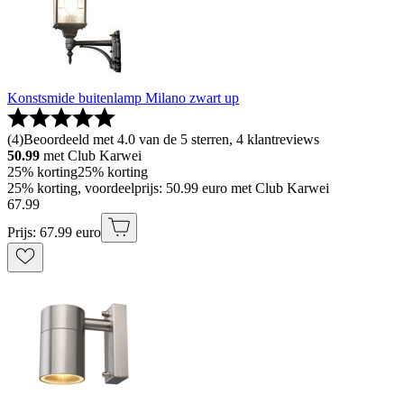
Konstsmide buitenlamp Milano zwart up
(
4
)
Beoordeeld met 4.0 van de 5 sterren, 4 klantreviews
50.99
met Club Karwei
25% korting
25% korting
25% korting, voordeelprijs: 50.99 euro met Club Karwei
67
.
99
Prijs: 67.99 euro