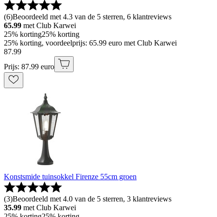
(
6
)
Beoordeeld met 4.3 van de 5 sterren, 6 klantreviews
65.99
met Club Karwei
25% korting
25% korting
25% korting, voordeelprijs: 65.99 euro met Club Karwei
87
.
99
Prijs: 87.99 euro
Konstsmide tuinsokkel Firenze 55cm groen
(
3
)
Beoordeeld met 4.0 van de 5 sterren, 3 klantreviews
35.99
met Club Karwei
25% korting
25% korting