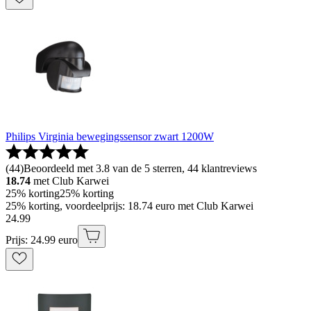
Philips Virginia bewegingssensor zwart 1200W
(
44
)
Beoordeeld met 3.8 van de 5 sterren, 44 klantreviews
18.74
met Club Karwei
25% korting
25% korting
25% korting, voordeelprijs: 18.74 euro met Club Karwei
24
.
99
Prijs: 24.99 euro