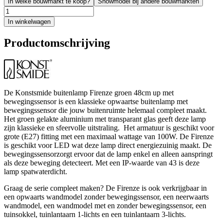
In welke bouwmarkt te koop?
Showmodel bij andere bouwmarkten
In winkelwagen
Productomschrijving
De Konstsmide buitenlamp Firenze groen 48cm up met
bewegingssensor is een klassieke opwaartse buitenlamp met
bewegingssensor die jouw buitenruimte helemaal compleet maakt.
Het groen gelakte aluminium met transparant glas geeft deze lamp
zijn klassieke en sfeervolle uitstraling. Het armatuur is geschikt voor
grote (E27) fitting met een maximaal wattage van 100W. De Firenze
is geschikt voor LED wat deze lamp direct energiezuinig maakt. De
bewegingssensorzorgt ervoor dat de lamp enkel en alleen aanspringt
als deze beweging detecteert. Met een IP-waarde van 43 is deze
lamp spatwaterdicht.
Graag de serie compleet maken? De Firenze is ook verkrijgbaar in
een opwaarts wandmodel zonder bewegingssensor, een neerwaarts
wandmodel, een wandmodel met en zonder bewegingssensor, een
tuinsokkel, tuinlantaarn 1-lichts en een tuinlantaarn 3-lichts.