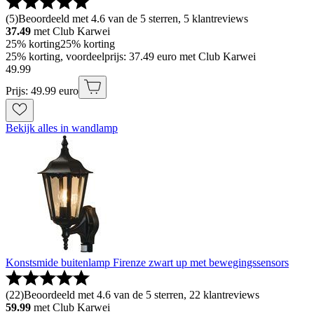
(
5
)
Beoordeeld met 4.6 van de 5 sterren, 5 klantreviews
37.49
met Club Karwei
25% korting
25% korting
25% korting, voordeelprijs: 37.49 euro met Club Karwei
49
.
99
Prijs: 49.99 euro
Bekijk alles in wandlamp
Konstsmide buitenlamp Firenze zwart up met bewegingssensors
(
22
)
Beoordeeld met 4.6 van de 5 sterren, 22 klantreviews
59.99
met Club Karwei