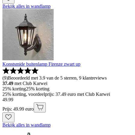
Bekijk alles in wandlamp
Konstsmide buitenlamp Firenze zwart up
(
9
)
Beoordeeld met 3.9 van de 5 sterren, 9 klantreviews
37.49
met Club Karwei
25% korting
25% korting
25% korting, voordeelprijs: 37.49 euro met Club Karwei
49
.
99
Prijs: 49.99 euro
Bekijk alles in wandlamp