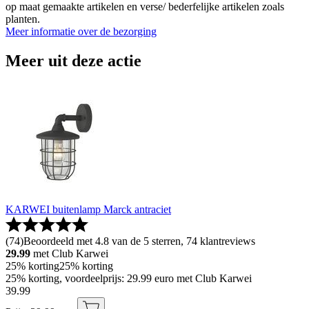
op maat gemaakte artikelen en verse/ bederfelijke artikelen zoals
planten.
Meer informatie over de bezorging
Meer uit deze actie
KARWEI buitenlamp Marck antraciet
(
74
)
Beoordeeld met 4.8 van de 5 sterren, 74 klantreviews
29.99
met Club Karwei
25% korting
25% korting
25% korting, voordeelprijs: 29.99 euro met Club Karwei
39
.
99