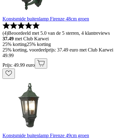
Konstsmide buitenlamp Firenze 48cm groen
(
4
)
Beoordeeld met 5.0 van de 5 sterren, 4 klantreviews
37.49
met Club Karwei
25% korting
25% korting
25% korting, voordeelprijs: 37.49 euro met Club Karwei
49
.
99
Prijs: 49.99 euro
Konstsmide buitenlamp Firenze 49cm groen