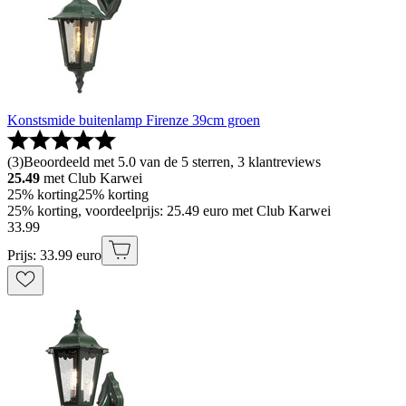
Konstsmide buitenlamp Firenze 39cm groen
(
3
)
Beoordeeld met 5.0 van de 5 sterren, 3 klantreviews
25.49
met Club Karwei
25% korting
25% korting
25% korting, voordeelprijs: 25.49 euro met Club Karwei
33
.
99
Prijs: 33.99 euro