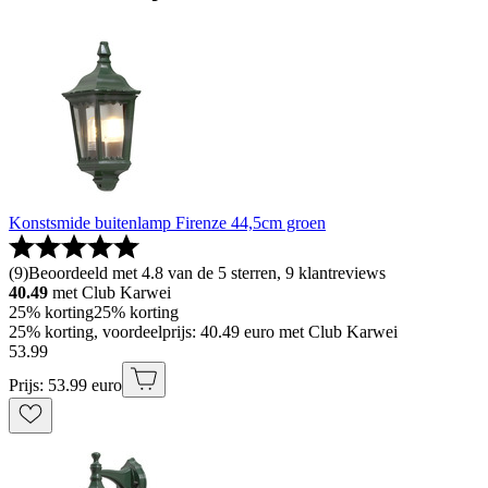
Konstsmide buitenlamp Firenze 44,5cm groen
(
9
)
Beoordeeld met 4.8 van de 5 sterren, 9 klantreviews
40.49
met Club Karwei
25% korting
25% korting
25% korting, voordeelprijs: 40.49 euro met Club Karwei
53
.
99
Prijs: 53.99 euro