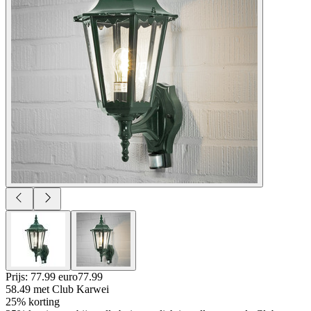
Prijs: 77.99 euro
77
.
99
58.49
met Club Karwei
25% korting