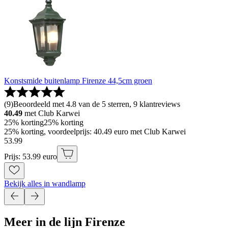
Konstsmide buitenlamp Firenze 44,5cm groen
(
9
)
Beoordeeld met 4.8 van de 5 sterren, 9 klantreviews
40.49
met Club Karwei
25% korting
25% korting
25% korting, voordeelprijs: 40.49 euro met Club Karwei
53
.
99
Prijs: 53.99 euro
Bekijk alles in wandlamp
Meer in de lijn Firenze