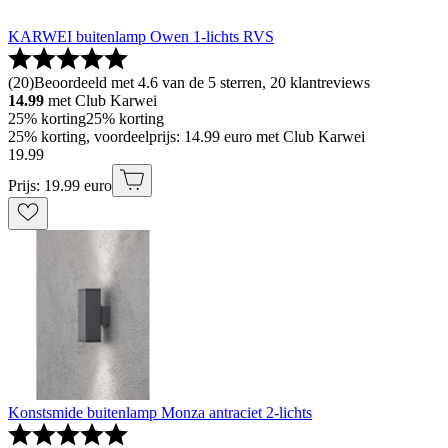
KARWEI buitenlamp Owen 1-lichts RVS
(
20
)
Beoordeeld met 4.6 van de 5 sterren, 20 klantreviews
14.99
met Club Karwei
25% korting
25% korting
25% korting, voordeelprijs: 14.99 euro met Club Karwei
19
.
99
Prijs: 19.99 euro
Konstsmide buitenlamp Monza antraciet 2-lichts