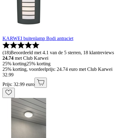
KARWEI buitenlamp Bodi antraciet
(
18
)
Beoordeeld met 4.1 van de 5 sterren, 18 klantreviews
24.74
met Club Karwei
25% korting
25% korting
25% korting, voordeelprijs: 24.74 euro met Club Karwei
32
.
99
Prijs: 32.99 euro