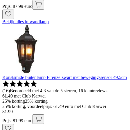
Prijs: 87.99 euro
Bekijk alles in wandlamp
Konstsmide buitenlamp Firenze zwart met bewegingssensor 49.5cm
(
16
)
Beoordeeld met 4.3 van de 5 sterren, 16 klantreviews
61.49
met Club Karwei
25% korting
25% korting
25% korting, voordeelprijs: 61.49 euro met Club Karwei
81
.
99
Prijs: 81.99 euro