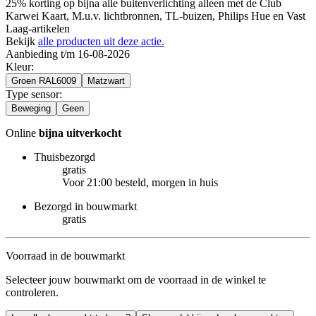
25% korting op bijna alle buitenverlichting alleen met de Club
Karwei Kaart, M.u.v. lichtbronnen, TL-buizen, Philips Hue en Vast
Laag-artikelen
Bekijk
alle producten uit deze actie.
Aanbieding t/m 16-08-2026
Kleur
:
Groen RAL6009
Matzwart
Type sensor
:
Beweging
Geen
Online
bijna uitverkocht
Thuisbezorgd
gratis
Voor 21:00 besteld, morgen in huis
Bezorgd in bouwmarkt
gratis
Voorraad in de bouwmarkt
Selecteer jouw bouwmarkt om de voorraad in de winkel te
controleren.