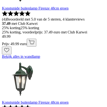
Konstsmide buitenlamp Firenze 48cm groen
(
4
)
Beoordeeld met 5.0 van de 5 sterren, 4 klantreviews
37.49
met Club Karwei
25% korting
25% korting
25% korting, voordeelprijs: 37.49 euro met Club Karwei
49
.
99
Prijs: 49.99 euro
Bekijk alles in wandlamp
Konstsmide buitenlamp Firenze 48cm groen