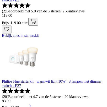
switch - E27
(
2
)
Beoordeeld met 5.0 van de 5 sterren, 2 klantreviews
119
.
00
Prijs: 119.00 euro
Bekijk alles in starterskit
Philips Hue starterkit - warmwit licht 10W - 3 lampen met dimmer
switch - E27
(
20
)
Beoordeeld met 4.7 van de 5 sterren, 20 klantreviews
83
.
99