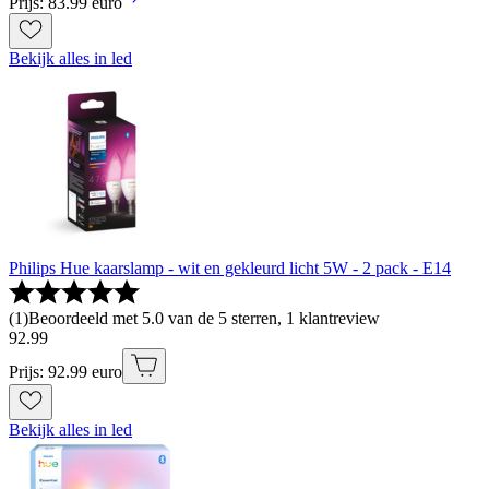
Prijs: 83.99 euro
Bekijk alles in led
Philips Hue kaarslamp - wit en gekleurd licht 5W - 2 pack - E14
(
1
)
Beoordeeld met 5.0 van de 5 sterren, 1 klantreview
92
.
99
Prijs: 92.99 euro
Bekijk alles in led