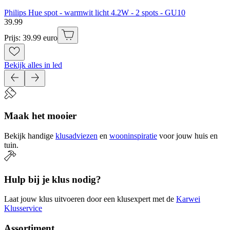
Philips Hue spot - warmwit licht 4.2W - 2 spots - GU10
39
.
99
Prijs: 39.99 euro
Bekijk alles in led
Maak het mooier
Bekijk handige
klusadviezen
en
wooninspiratie
voor jouw huis en
tuin.
Hulp bij je klus nodig?
Laat jouw klus uitvoeren door een klusexpert met de
Karwei
Klusservice
Assortiment