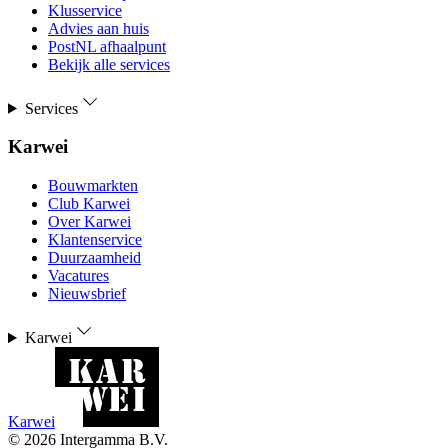
Klusservice
Advies aan huis
PostNL afhaalpunt
Bekijk alle services
Services
Karwei
Bouwmarkten
Club Karwei
Over Karwei
Klantenservice
Duurzaamheid
Vacatures
Nieuwsbrief
Karwei
Karwei
©
2026
Intergamma B.V.