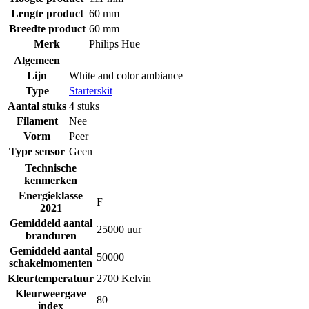
Lengte product
60 mm
Breedte product
60 mm
Merk
Philips Hue
Algemeen
Lijn
White and color ambiance
Type
Starterskit
Aantal stuks
4 stuks
Filament
Nee
Vorm
Peer
Type sensor
Geen
Technische
kenmerken
Energieklasse
F
2021
Gemiddeld aantal
25000 uur
branduren
Gemiddeld aantal
50000
schakelmomenten
Kleurtemperatuur
2700 Kelvin
Kleurweergave
80
index