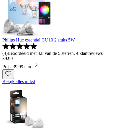
Philips Hue essential GU10 2 stuks 5W
(
4
)
Beoordeeld met 4.8 van de 5 sterren, 4 klantreviews
39
.
99
Prijs: 39.99 euro
Bekijk alles in led