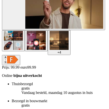
+
4
Prijs: 99.99 euro
99
.
99
Online
bijna uitverkocht
Thuisbezorgd
gratis
Vandaag besteld, maandag 10 augustus in huis
Bezorgd in bouwmarkt
gratis