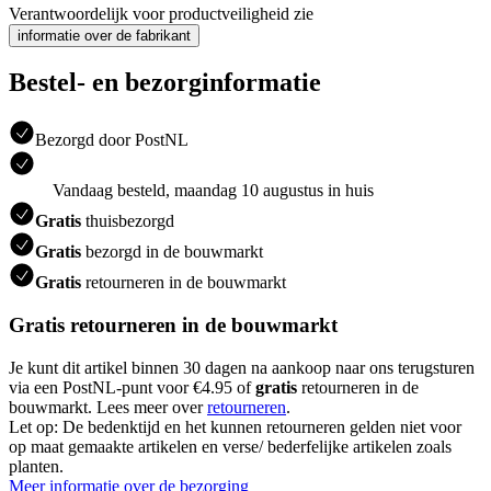
Verantwoordelijk voor productveiligheid zie
informatie over de fabrikant
Bestel- en bezorginformatie
Bezorgd door PostNL
Vandaag besteld, maandag 10 augustus in huis
Gratis
thuisbezorgd
Gratis
bezorgd in de bouwmarkt
Gratis
retourneren in de bouwmarkt
Gratis retourneren in de bouwmarkt
Je kunt dit artikel binnen 30 dagen na aankoop naar ons terugsturen
via een PostNL-punt voor €4.95 of
gratis
retourneren in de
bouwmarkt. Lees meer over
retourneren
.
Let op: De bedenktijd en het kunnen retourneren gelden niet voor
op maat gemaakte artikelen en verse/ bederfelijke artikelen zoals
planten.
Meer informatie over de bezorging