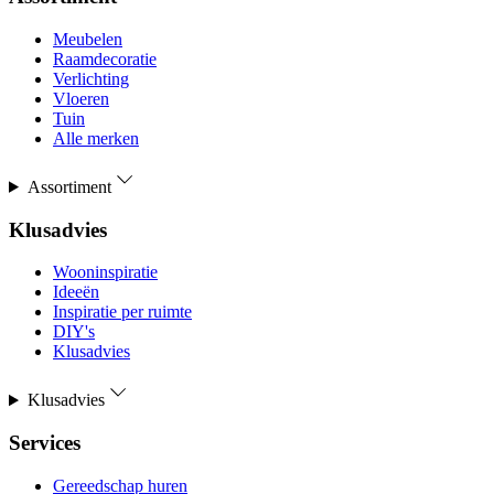
Meubelen
Raamdecoratie
Verlichting
Vloeren
Tuin
Alle merken
Assortiment
Klusadvies
Wooninspiratie
Ideeën
Inspiratie per ruimte
DIY's
Klusadvies
Klusadvies
Services
Gereedschap huren