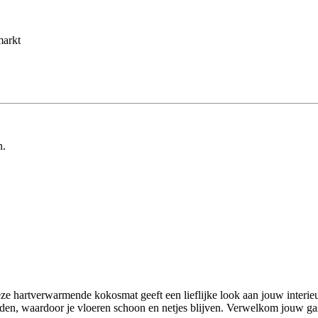
markt
n.
hartverwarmende kokosmat geeft een lieflijke look aan jouw interieur e
en, waardoor je vloeren schoon en netjes blijven. Verwelkom jouw ga