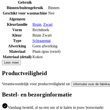
Gebruik
Binnen/buitengebruik
Binnen
Geschikt voor wasmachine
Nee
Algemeen
Kleurfamilie
Bruin
,
Zwart
Vorm
Rechthoek
Kleur
Bruin Zwart
Type
Schraapmat
Afwerking
Geen afwerking
Materiaal
Plant-/gras (vezel)
Materiaal (detail)
Kokos
Lees meer
Productveiligheid
Verantwoordelijk voor productveiligheid zie
informatie over de fabrika
Bestel- en bezorginformatie
Vandaag besteld, al na een uur af te halen in jouw bouwmarkt