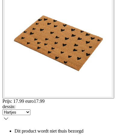
Prijs: 17.99 euro
17
.
99
dessin
:
Dit product wordt niet thuis bezorgd