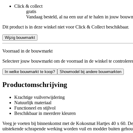
Click & collect
gratis
Vandaag besteld, al na een uur af te halen in jouw bouw
Dit product is in deze winkel niet voor Click & Collect beschikbaar.
Wijzig bouwmarkt
Voorraad in de bouwmarkt
Selecteer jouw bouwmarkt om de voorraad in de winkel te controlere
In welke bouwmarkt te koop?
Showmodel bij andere bouwmarkten
Productomschrijving
Krachtige vuilverwijdering
Natuurlijk materiaal
Functioneel en stijlvol
Beschikbaar in meerdere kleuren
Veeg je voeten bij binnenkomst met de Kokosmat Hartjes 40 x 60. Deze 
uitstekende schrapende werking worden vuil en modder buiten gehoud