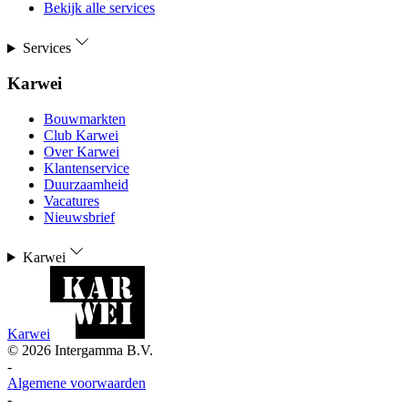
Bekijk alle services
Services
Karwei
Bouwmarkten
Club Karwei
Over Karwei
Klantenservice
Duurzaamheid
Vacatures
Nieuwsbrief
Karwei
Karwei
©
2026
Intergamma B.V.
-
Algemene voorwaarden
-