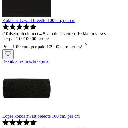
Kokosmat zwart breedte 100 cm, per cm
(
10
)
Beoordeeld met 4.8 van de 5 sterren, 10 klantreviews
per pak
1
.
09
109.00 per m²
Prijs: 1.09 euro per pak, 109.00 euro per m2
Bekijk alles in schraapmat
Loper kokos zwart breedte 100 cm, per cm