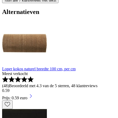
Toon alle 7 klantreviews met tekst
Alternatieven
Loper kokos naturel breedte 100 cm, per cm
Meest verkocht
(
48
)
Beoordeeld met 4.3 van de 5 sterren, 48 klantreviews
0
.
59
Prijs: 0.59 euro