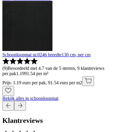
Schoonloopmat nr.0246 breedte130 cm, per cm
(
9
)
Beoordeeld met 4.7 van de 5 sterren, 9 klantreviews
per pak
1
.
19
91.54 per m²
Prijs: 1.19 euro per pak, 91.54 euro per m2
Bekijk alles in schoonloopmat
Klantreviews