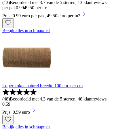
(
13
)
Beoordeeld met 3.7 van de 5 sterren, 13 klantreviews
per pak
0
.
99
49.50 per m²
Prijs: 0.99 euro per pak, 49.50 euro per m2
Bekijk alles in schraapmat
Loper kokos naturel breedte 100 cm, per cm
(
48
)
Beoordeeld met 4.3 van de 5 sterren, 48 klantreviews
0
.
59
Prijs: 0.59 euro
Bekijk alles in schraapmat