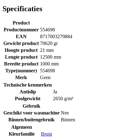
Specificaties
Product
Productnummer
554698
EAN
8717003279884
Gewicht product
70620 gr
Hoogte product
21 mm
Lengte product
12500 mm
Breedte product
1000 mm
Type(nummer)
554698
Merk
Geen
Technische kenmerken
Antislip
Ja
Poolgewicht
2650 g/m²
Gebruik
Geschikt voor wasmachine
Nee
Binnen/buitengebruik
Binnen
Algemeen
Kleurfamilie
Bruin