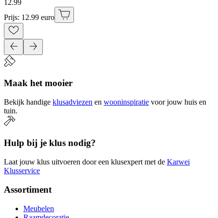
12
.
99
Prijs: 12.99 euro
Maak het mooier
Bekijk handige
klusadviezen
en
wooninspiratie
voor jouw huis en
tuin.
Hulp bij je klus nodig?
Laat jouw klus uitvoeren door een klusexpert met de
Karwei
Klusservice
Assortiment
Meubelen
Raamdecoratie