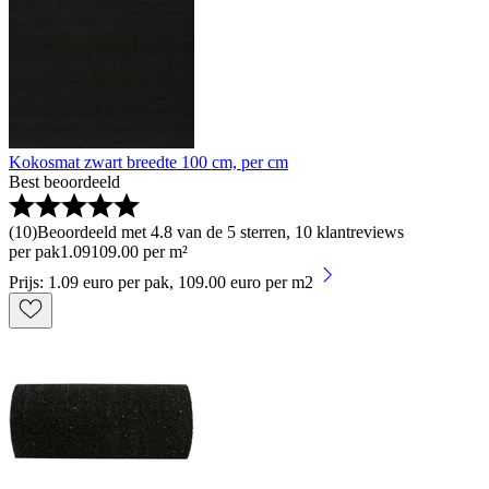
Kokosmat zwart breedte 100 cm, per cm
Best beoordeeld
(
10
)
Beoordeeld met 4.8 van de 5 sterren, 10 klantreviews
per pak
1
.
09
109.00 per m²
Prijs: 1.09 euro per pak, 109.00 euro per m2