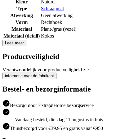
Kleur
Naturel
Type
Schraapmat
Afwerking
Geen afwerking
Vorm
Rechthoek
Materiaal
Plant-/gras (vezel)
Materiaal (detail)
Kokos
Lees meer
Productveiligheid
Verantwoordelijk voor productveiligheid zie
informatie over de fabrikant
Bestel- en bezorginformatie
Bezorgd door Extra@Home bezorgservice
Vandaag besteld, dinsdag 11 augustus in huis
Thuisbezorgd voor €39.95 en gratis vanaf €950