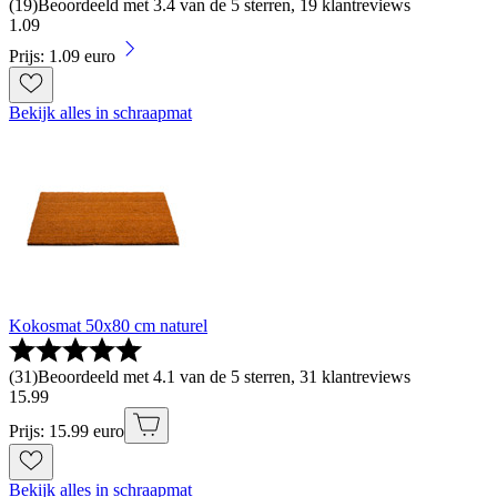
(
19
)
Beoordeeld met 3.4 van de 5 sterren, 19 klantreviews
1
.
09
Prijs: 1.09 euro
Bekijk alles in schraapmat
Kokosmat 50x80 cm naturel
(
31
)
Beoordeeld met 4.1 van de 5 sterren, 31 klantreviews
15
.
99
Prijs: 15.99 euro
Bekijk alles in schraapmat