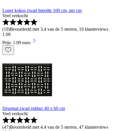
Loper kokos zwart breedte 100 cm, per cm
Veel verkocht
(
19
)
Beoordeeld met 3.4 van de 5 sterren, 19 klantreviews
1
.
09
Prijs: 1.09 euro
Deurmat zwart rubber 40 x 60 cm
Veel verkocht
(
47
)
Beoordeeld met 4.4 van de 5 sterren, 47 klantreviews