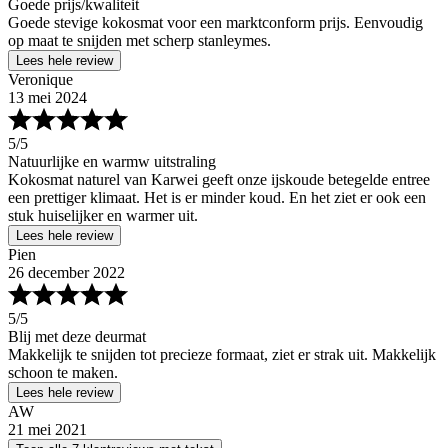
Goede prijs/kwaliteit
Goede stevige kokosmat voor een marktconform prijs. Eenvoudig
op maat te snijden met scherp stanleymes.
Lees hele review
Veronique
13 mei 2024
5
/5
Natuurlijke en warmw uitstraling
Kokosmat naturel van Karwei geeft onze ijskoude betegelde entree
een prettiger klimaat. Het is er minder koud. En het ziet er ook een
stuk huiselijker en warmer uit.
Lees hele review
Pien
26 december 2022
5
/5
Blij met deze deurmat
Makkelijk te snijden tot precieze formaat, ziet er strak uit. Makkelijk
schoon te maken.
Lees hele review
AW
21 mei 2021