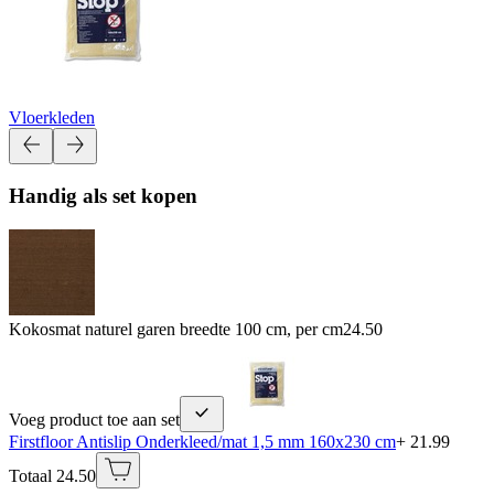
Vloerkleden
Handig als set kopen
Kokosmat naturel garen breedte 100 cm, per cm
24.50
Voeg product toe aan set
Firstfloor Antislip Onderkleed/mat 1,5 mm 160x230 cm
+ 21.99
Totaal 24.50