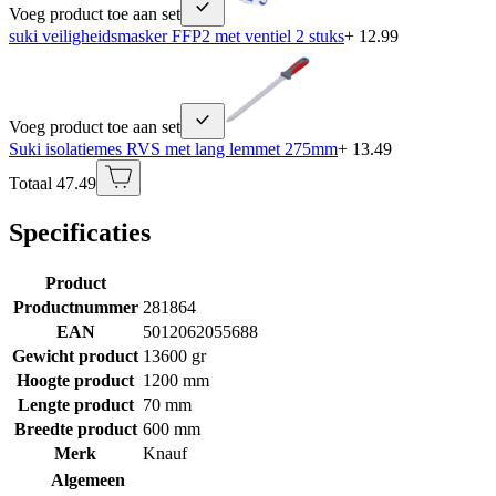
Voeg product toe aan set
suki veiligheidsmasker FFP2 met ventiel 2 stuks
+ 12.99
Voeg product toe aan set
Suki isolatiemes RVS met lang lemmet 275mm
+ 13.49
Totaal 47.49
Specificaties
Product
Productnummer
281864
EAN
5012062055688
Gewicht product
13600 gr
Hoogte product
1200 mm
Lengte product
70 mm
Breedte product
600 mm
Merk
Knauf
Algemeen