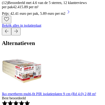
(
12
)
Beoordeeld met 4.6 van de 5 sterren, 12 klantreviews
per pak
42
.
41
5.89 per m²
Prijs: 42.41 euro per pak, 5.89 euro per m2
Bekijk alles in isolatieplaat
Alternatieven
Iko enertherm multi-fit PIR isolatieplaten 9 cm (Rd 4.0) 2,88 m²
Best beoordeeld