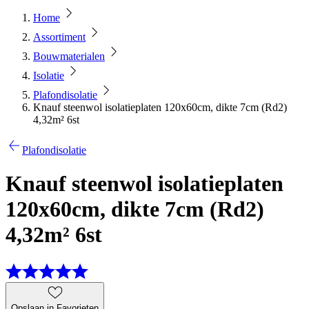
Home
Assortiment
Bouwmaterialen
Isolatie
Plafondisolatie
Knauf steenwol isolatieplaten 120x60cm, dikte 7cm (Rd2)
4,32m² 6st
Plafondisolatie
Knauf steenwol isolatieplaten
120x60cm, dikte 7cm (Rd2)
4,32m² 6st
Opslaan in Favorieten