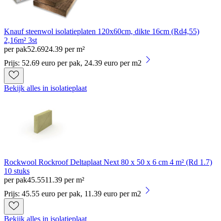
Knauf steenwol isolatieplaten 120x60cm, dikte 16cm (Rd4,55)
2,16m² 3st
per pak
52
.
69
24.39 per m²
Prijs: 52.69 euro per pak, 24.39 euro per m2
Bekijk alles in isolatieplaat
Rockwool Rockroof Deltaplaat Next 80 x 50 x 6 cm 4 m² (Rd 1.7)
10 stuks
per pak
45
.
55
11.39 per m²
Prijs: 45.55 euro per pak, 11.39 euro per m2
Bekijk alles in isolatieplaat