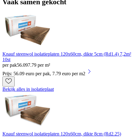
Vaak samen gekocht
Knauf steenwol isolatieplaten 120x60cm, dikte 5cm (Rd1.4) 7,2m²
10st
per pak
56
.
09
7.79 per m²
Prijs: 56.09 euro per pak, 7.79 euro per m2
Bekijk alles in isolatieplaat
Knauf steenwol isolatieplaten 120x60cm, dikte 8cm (Rd2.25)