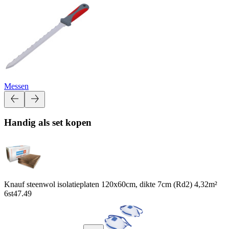
Messen
Handig als set kopen
Knauf steenwol isolatieplaten 120x60cm, dikte 7cm (Rd2) 4,32m²
6st
47.49