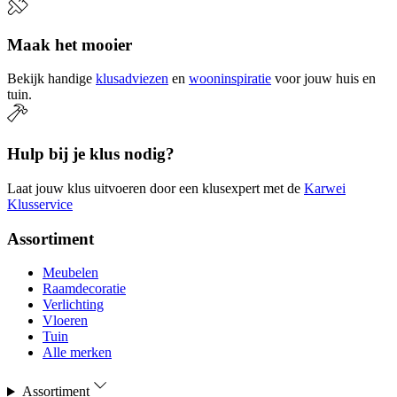
Maak het mooier
Bekijk handige
klusadviezen
en
wooninspiratie
voor jouw huis en
tuin.
Hulp bij je klus nodig?
Laat jouw klus uitvoeren door een klusexpert met de
Karwei
Klusservice
Assortiment
Meubelen
Raamdecoratie
Verlichting
Vloeren
Tuin
Alle merken
Assortiment