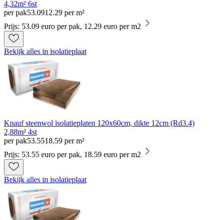
4,32m² 6st
per pak
53
.
09
12.29 per m²
Prijs: 53.09 euro per pak, 12.29 euro per m2
Bekijk alles in isolatieplaat
Knauf steenwol isolatieplaten 120x60cm, dikte 12cm (Rd3.4)
2,88m² 4st
per pak
53
.
55
18.59 per m²
Prijs: 53.55 euro per pak, 18.59 euro per m2
Bekijk alles in isolatieplaat