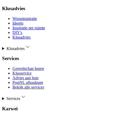
Klusadvies
Wooninspiratie
Ideeën
Inspiratie per ruimte
DIY's
Klusadvies
Klusadvies
Services
Gereedschap huren
Klusservice
Advies aan huis
PostNL afhaalpunt
Bekijk alle services
Services
Karwei