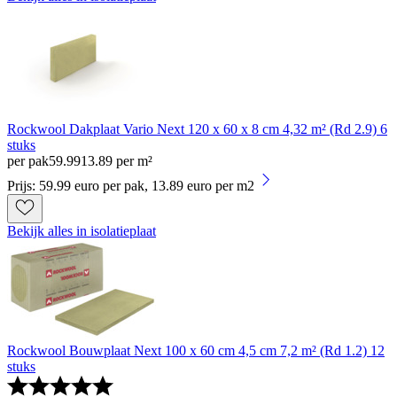
Rockwool Dakplaat Vario Next 120 x 60 x 8 cm 4,32 m² (Rd 2.9) 6
stuks
per pak
59
.
99
13.89 per m²
Prijs: 59.99 euro per pak, 13.89 euro per m2
Bekijk alles in isolatieplaat
Rockwool Bouwplaat Next 100 x 60 cm 4,5 cm 7,2 m² (Rd 1.2) 12
stuks