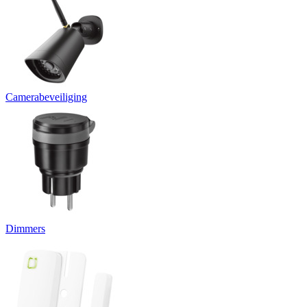
Camerabeveiliging
Dimmers