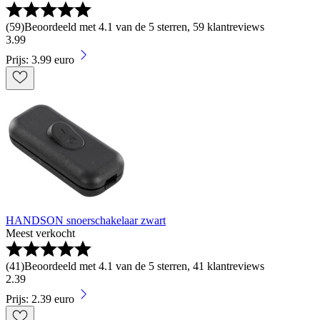
(
59
)
Beoordeeld met 4.1 van de 5 sterren, 59 klantreviews
3
.
99
Prijs: 3.99 euro
HANDSON snoerschakelaar zwart
Meest verkocht
(
41
)
Beoordeeld met 4.1 van de 5 sterren, 41 klantreviews
2
.
39
Prijs: 2.39 euro