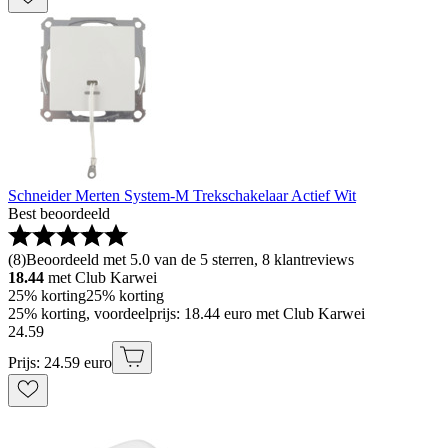
Schneider Merten System-M Trekschakelaar Actief Wit
Best beoordeeld
(
8
)
Beoordeeld met 5.0 van de 5 sterren, 8 klantreviews
18.44
met Club Karwei
25% korting
25% korting
25% korting, voordeelprijs: 18.44 euro met Club Karwei
24
.
59
Prijs: 24.59 euro