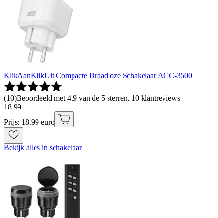
KlikAanKlikUit Compacte Draadloze Schakelaar ACC-3500
(
10
)
Beoordeeld met 4.9 van de 5 sterren, 10 klantreviews
18
.
99
Prijs: 18.99 euro
Bekijk alles in schakelaar