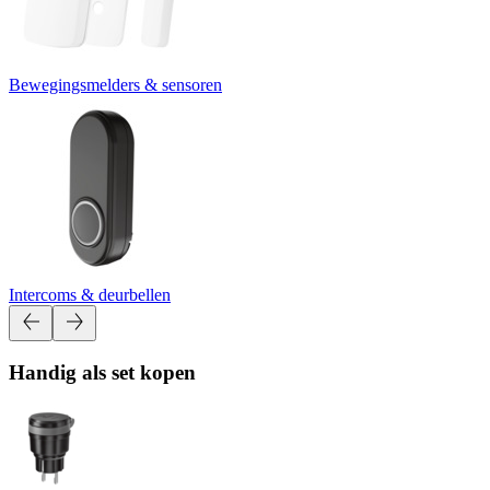
Bewegingsmelders & sensoren
Intercoms & deurbellen
Handig als set kopen