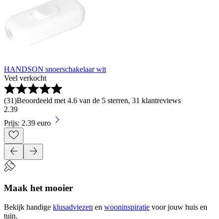
HANDSON snoerschakelaar wit
Veel verkocht
(
31
)
Beoordeeld met 4.6 van de 5 sterren, 31 klantreviews
2
.
39
Prijs: 2.39 euro
Maak het mooier
Bekijk handige
klusadviezen
en
wooninspiratie
voor jouw huis en
tuin.