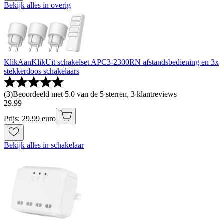
Bekijk alles in overig
KlikAanKlikUit schakelset APC3-2300RN afstandsbediening en 3x
stekkerdoos schakelaars
(
3
)
Beoordeeld met 5.0 van de 5 sterren, 3 klantreviews
29
.
99
Prijs: 29.99 euro
Bekijk alles in schakelaar