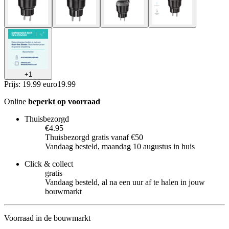
+
1
Prijs: 19.99 euro
19
.
99
Online
beperkt op voorraad
Thuisbezorgd
€4.95
Thuisbezorgd gratis vanaf €50
Vandaag besteld, maandag 10 augustus in huis
Click & collect
gratis
Vandaag besteld, al na een uur af te halen in jouw
bouwmarkt
Voorraad in de bouwmarkt