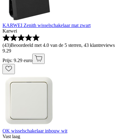
KARWEI Zenith wisselschakelaar mat zwart
Karwei
(
43
)
Beoordeeld met 4.0 van de 5 sterren, 43 klantreviews
9
.
29
Prijs: 9.29 euro
OK wisselschakelaar inbouw wit
Vast laag