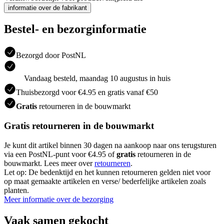
informatie over de fabrikant
Bestel- en bezorginformatie
Bezorgd door PostNL
Vandaag besteld, maandag 10 augustus in huis
Thuisbezorgd voor €4.95 en gratis vanaf €50
Gratis
retourneren in de bouwmarkt
Gratis retourneren in de bouwmarkt
Je kunt dit artikel binnen 30 dagen na aankoop naar ons terugsturen
via een PostNL-punt voor €4.95 of
gratis
retourneren in de
bouwmarkt. Lees meer over
retourneren
.
Let op: De bedenktijd en het kunnen retourneren gelden niet voor
op maat gemaakte artikelen en verse/ bederfelijke artikelen zoals
planten.
Meer informatie over de bezorging
Vaak samen gekocht