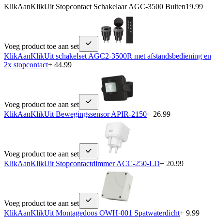
KlikAanKlikUit Stopcontact Schakelaar AGC-3500 Buiten
19.99
Voeg product toe aan set
KlikAanKlikUit schakelset AGC2-3500R met afstandsbediening en
2x stopcontact
+ 44.99
Voeg product toe aan set
KlikAanKlikUit Bewegingssensor APIR-2150
+ 26.99
Voeg product toe aan set
KlikAanKlikUit Stopcontactdimmer ACC-250-LD
+ 20.99
Voeg product toe aan set
KlikAanKlikUit Montagedoos OWH-001 Spatwaterdicht
+ 9.99