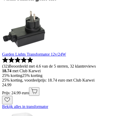
Garden Lights Transformator 12v/24W
(
32
)
Beoordeeld met 4.6 van de 5 sterren, 32 klantreviews
18.74
met Club Karwei
25% korting
25% korting
25% korting, voordeelprijs: 18.74 euro met Club Karwei
24
.
99
Prijs: 24.99 euro
Bekijk alles in transformator