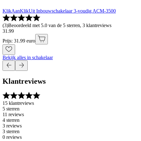
KlikAanKlikUit Inbouwschakelaar 3-voudig ACM-3500
(
3
)
Beoordeeld met 5.0 van de 5 sterren, 3 klantreviews
31
.
99
Prijs: 31.99 euro
Bekijk alles in schakelaar
Klantreviews
15 klantreviews
5 sterren
11 reviews
4 sterren
3 reviews
3 sterren
0 reviews