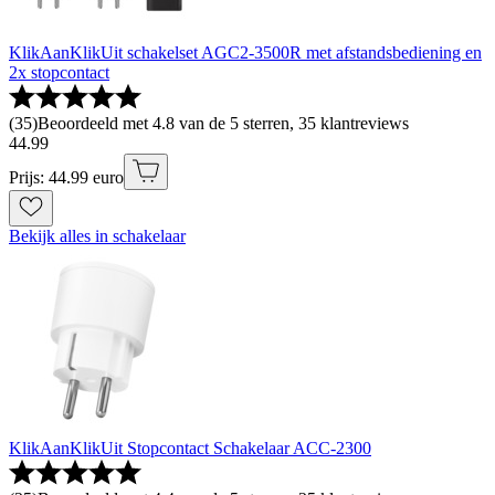
KlikAanKlikUit schakelset AGC2-3500R met afstandsbediening en
2x stopcontact
(
35
)
Beoordeeld met 4.8 van de 5 sterren, 35 klantreviews
44
.
99
Prijs: 44.99 euro
Bekijk alles in schakelaar
KlikAanKlikUit Stopcontact Schakelaar ACC-2300