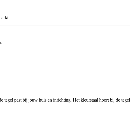
markt
n.
de tegel past bij jouw huis en inrichting. Het kleurstaal hoort bij de 