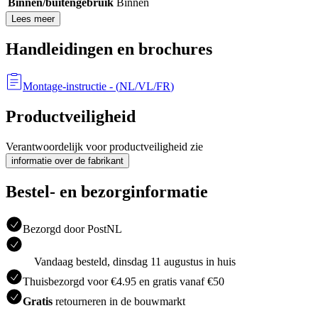
Binnen/buitengebruik
Binnen
Lees meer
Handleidingen en brochures
Montage-instructie
- (
NL/VL/FR
)
Productveiligheid
Verantwoordelijk voor productveiligheid zie
informatie over de fabrikant
Bestel- en bezorginformatie
Bezorgd door PostNL
Vandaag besteld, dinsdag 11 augustus in huis
Thuisbezorgd voor €4.95 en gratis vanaf €50
Gratis
retourneren in de bouwmarkt