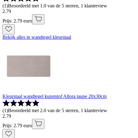
(
1
)
Beoordeeld met 1.0 van de 5 sterren, 1 klantreview
2
.
79
Prijs: 2.79 euro
Bekijk alles in wandtegel kleurstaal
Kleurstaal wandtegel kunststof Allora taupe 20x30cm
(
1
)
Beoordeeld met 2.0 van de 5 sterren, 1 klantreview
2
.
79
Prijs: 2.79 euro