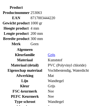
Product
Productnummer
253063
EAN
8717003444220
Gewicht product
1000 gr
Hoogte product
4 mm
Lengte product
200 mm
Breedte product
300 mm
Merk
Geen
Algemeen
Kleurfamilie
Grijs
Materiaal
Kunststof
Materiaal (detail)
PVC (Polyvinyl chloride)
Eigenschap materiaal
Vochtbestendig
,
Waterdicht
Afwerking
Mat
Lijn
Wandtegel
Kleur
Grijs
FSC-keurmerk
Nee
PEFC Keurmerk
Nee
Type schroot
Wandtegel