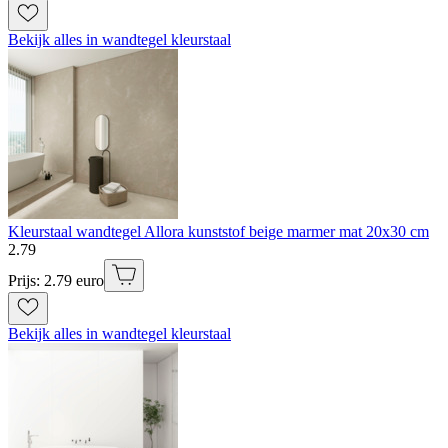
Bekijk alles in wandtegel kleurstaal
Kleurstaal wandtegel Allora kunststof beige marmer mat 20x30 cm
2
.
79
Prijs: 2.79 euro
Bekijk alles in wandtegel kleurstaal