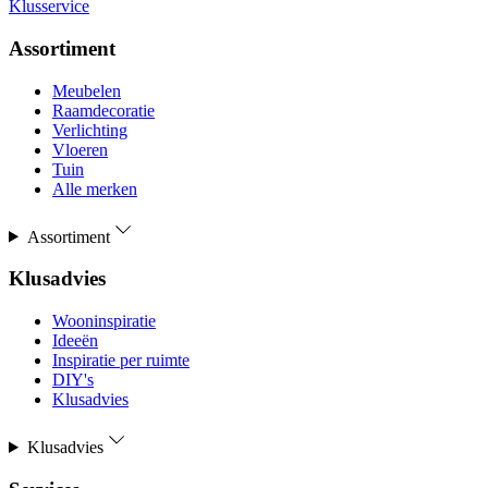
Klusservice
Assortiment
Meubelen
Raamdecoratie
Verlichting
Vloeren
Tuin
Alle merken
Assortiment
Klusadvies
Wooninspiratie
Ideeën
Inspiratie per ruimte
DIY's
Klusadvies
Klusadvies