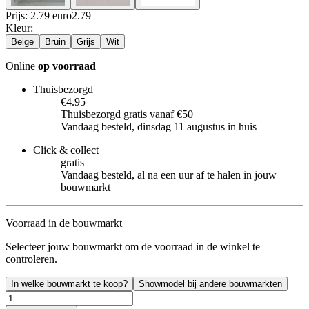
Prijs: 2.79 euro
2
.
79
Kleur
:
Beige
Bruin
Grijs
Wit
Online
op voorraad
Thuisbezorgd
€4.95
Thuisbezorgd gratis vanaf €50
Vandaag besteld, dinsdag 11 augustus in huis
Click & collect
gratis
Vandaag besteld, al na een uur af te halen in jouw
bouwmarkt
Voorraad in de bouwmarkt
Selecteer jouw bouwmarkt om de voorraad in de winkel te
controleren.
In welke bouwmarkt te koop?
Showmodel bij andere bouwmarkten