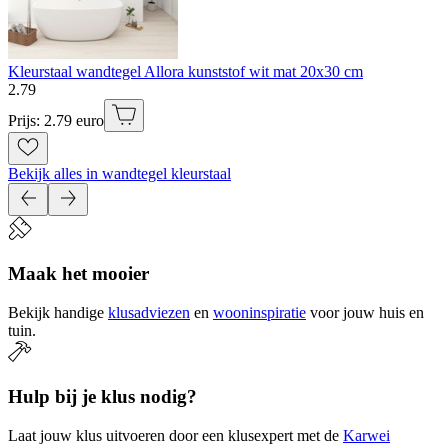
Kleurstaal wandtegel Allora kunststof wit mat 20x30 cm
2
.
79
Prijs: 2.79 euro
Bekijk alles in wandtegel kleurstaal
Maak het mooier
Bekijk handige
klusadviezen
en
wooninspiratie
voor jouw huis en
tuin.
Hulp bij je klus nodig?
Laat jouw klus uitvoeren door een klusexpert met de
Karwei