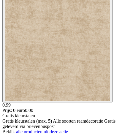
0.99
Prijs: 0 euro
0
.
00
Gratis kleurstalen
Gratis kleurstalen (max. 5) Alle soorten raamdecoratie Gratis
geleverd via brievenbuspost
Bekijk
alle producten uit deze actie.