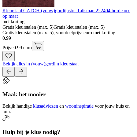
Kleurstaal CATCH (vouw)gordijnstof Talisman 222404 bordeaux
op maat
met korting
Gratis kleurstalen (max. 5)
Gratis kleurstalen (max. 5)
Gratis kleurstalen (max. 5), voordeelprijs: euro met korting
0
.
99
Prijs: 0.99 euro
Bekijk alles in (vouw)gordijn kleurstaal
Maak het mooier
Bekijk handige
klusadviezen
en
wooninspiratie
voor jouw huis en
tuin.
Hulp bij je klus nodig?