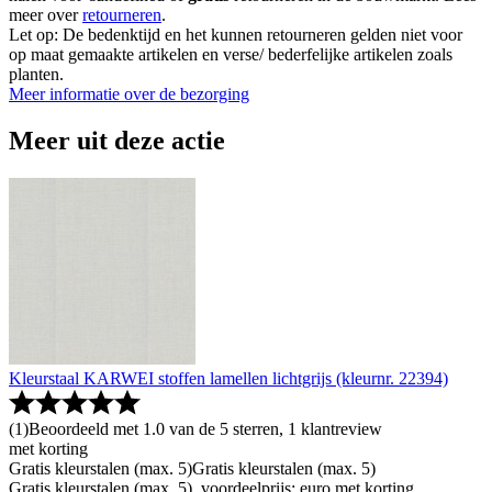
meer over
retourneren
.
Let op: De bedenktijd en het kunnen retourneren gelden niet voor
op maat gemaakte artikelen en verse/ bederfelijke artikelen zoals
planten.
Meer informatie over de bezorging
Meer uit deze actie
Kleurstaal KARWEI stoffen lamellen lichtgrijs (kleurnr. 22394)
(
1
)
Beoordeeld met 1.0 van de 5 sterren, 1 klantreview
met korting
Gratis kleurstalen (max. 5)
Gratis kleurstalen (max. 5)
Gratis kleurstalen (max. 5), voordeelprijs: euro met korting