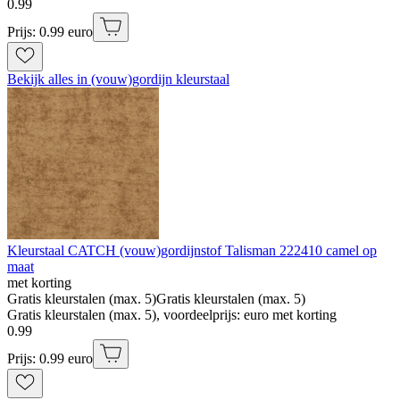
0
.
99
Prijs: 0.99 euro
Bekijk alles in (vouw)gordijn kleurstaal
Kleurstaal CATCH (vouw)gordijnstof Talisman 222410 camel op
maat
met korting
Gratis kleurstalen (max. 5)
Gratis kleurstalen (max. 5)
Gratis kleurstalen (max. 5), voordeelprijs: euro met korting
0
.
99
Prijs: 0.99 euro