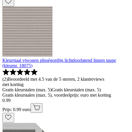
Kleurstaal vtwonen plisségordijn lichtdoorlatend linnen taupe
(kleurnr. 18075)
(
2
)
Beoordeeld met 4.5 van de 5 sterren, 2 klantreviews
met korting
Gratis kleurstalen (max. 5)
Gratis kleurstalen (max. 5)
Gratis kleurstalen (max. 5), voordeelprijs: euro met korting
0
.
99
Prijs: 0.99 euro