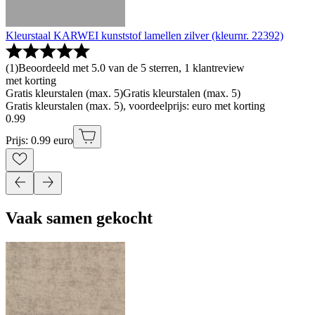
Kleurstaal KARWEI kunststof lamellen zilver (kleurnr. 22392)
(
1
)
Beoordeeld met 5.0 van de 5 sterren, 1 klantreview
met korting
Gratis kleurstalen (max. 5)
Gratis kleurstalen (max. 5)
Gratis kleurstalen (max. 5), voordeelprijs: euro met korting
0
.
99
Prijs: 0.99 euro
Vaak samen gekocht