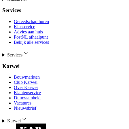
Services
Gereedschap huren
Klusservice
Advies aan huis
PostNL afhaalpunt
Bekijk alle services
Services
Karwei
Bouwmarkten
Club Karwei
Over Karwei
Klantenservice
Duurzaamheid
Vacatures
Nieuwsbrief
Karwei