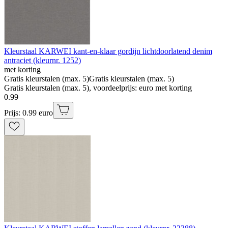
Kleurstaal KARWEI kant-en-klaar gordijn lichtdoorlatend denim
antraciet (kleurnr. 1252)
met korting
Gratis kleurstalen (max. 5)
Gratis kleurstalen (max. 5)
Gratis kleurstalen (max. 5), voordeelprijs: euro met korting
0
.
99
Prijs: 0.99 euro