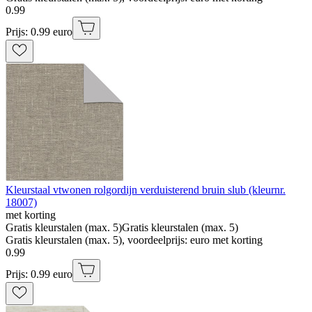
0
.
99
Prijs: 0.99 euro
Kleurstaal vtwonen rolgordijn verduisterend bruin slub (kleurnr.
18007)
met korting
Gratis kleurstalen (max. 5)
Gratis kleurstalen (max. 5)
Gratis kleurstalen (max. 5), voordeelprijs: euro met korting
0
.
99
Prijs: 0.99 euro