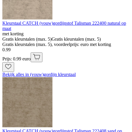
Kleurstaal CATCH (vouw)gordijnstof Talisman 222400 natural op
maat
met korting
Gratis kleurstalen (max. 5)
Gratis kleurstalen (max. 5)
Gratis kleurstalen (max. 5), voordeelprijs: euro met korting
0
.
99
Prijs: 0.99 euro
Bekijk alles in (vouw)gordijn kleurstaal
Kleurstaal CATCH (vouw)gordijnstof Talisman 222408 sand op