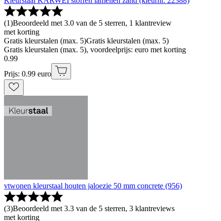
Kleurstaal KARWEI stoffen lamellen zand (kleurnr. 22388)
(
1
)
Beoordeeld met 3.0 van de 5 sterren, 1 klantreview
met korting
Gratis kleurstalen (max. 5)
Gratis kleurstalen (max. 5)
Gratis kleurstalen (max. 5), voordeelprijs: euro met korting
0
.
99
Prijs: 0.99 euro
vtwonen kleurstaal houten jaloezie 50 mm concrete (956)
(
3
)
Beoordeeld met 3.3 van de 5 sterren, 3 klantreviews
met korting