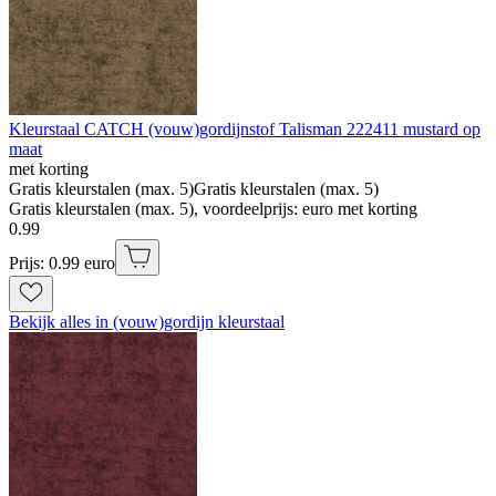
Kleurstaal CATCH (vouw)gordijnstof Talisman 222411 mustard op
maat
met korting
Gratis kleurstalen (max. 5)
Gratis kleurstalen (max. 5)
Gratis kleurstalen (max. 5), voordeelprijs: euro met korting
0
.
99
Prijs: 0.99 euro
Bekijk alles in (vouw)gordijn kleurstaal