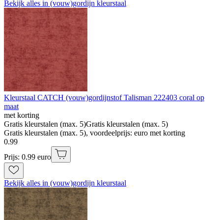
Bekijk alles in (vouw)gordijn kleurstaal
Kleurstaal CATCH (vouw)gordijnstof Talisman 222403 coral op
maat
met korting
Gratis kleurstalen (max. 5)
Gratis kleurstalen (max. 5)
Gratis kleurstalen (max. 5), voordeelprijs: euro met korting
0
.
99
Prijs: 0.99 euro
Bekijk alles in (vouw)gordijn kleurstaal