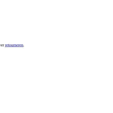
ver
retourneren
.