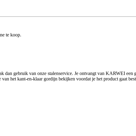
ine te koop.
Maak dan gebruik van onze stalenservice. Je ontvangt van KARWEI een gor
an het kant-en-klaar gordijn bekijken voordat je het product gaat bestell