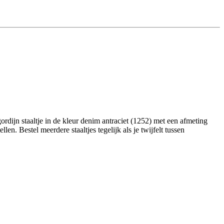
dijn staaltje in de kleur denim antraciet (1252) met een afmeting
en. Bestel meerdere staaltjes tegelijk als je twijfelt tussen