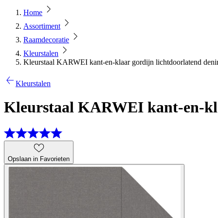
Home
Assortiment
Raamdecoratie
Kleurstalen
Kleurstaal KARWEI kant-en-klaar gordijn lichtdoorlatend denim
Kleurstalen
Kleurstaal KARWEI kant-en-klaa
Opslaan in Favorieten