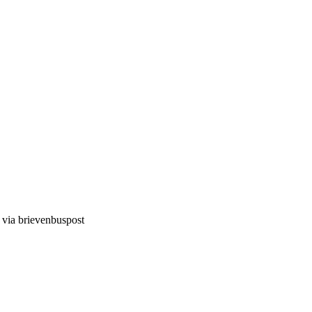
d via brievenbuspost