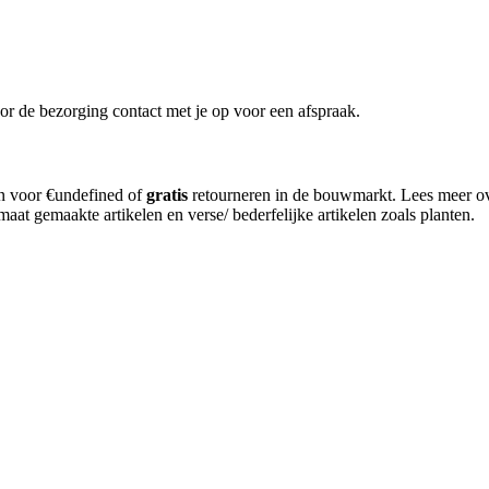
or de bezorging contact met je op voor een afspraak.
en voor €undefined of
gratis
retourneren in de bouwmarkt. Lees meer o
aat gemaakte artikelen en verse/ bederfelijke artikelen zoals planten.