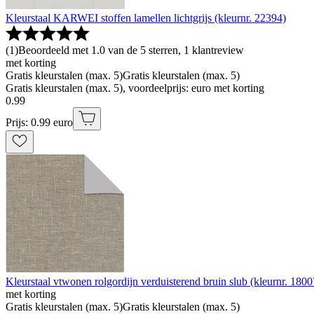
Kleurstaal KARWEI stoffen lamellen lichtgrijs (kleurnr. 22394)
(
1
)
Beoordeeld met 1.0 van de 5 sterren, 1 klantreview
met korting
Gratis kleurstalen (max. 5)
Gratis kleurstalen (max. 5)
Gratis kleurstalen (max. 5), voordeelprijs: euro met korting
0
.
99
Prijs: 0.99 euro
Kleurstaal vtwonen rolgordijn verduisterend bruin slub (kleurnr. 1800
met korting
Gratis kleurstalen (max. 5)
Gratis kleurstalen (max. 5)