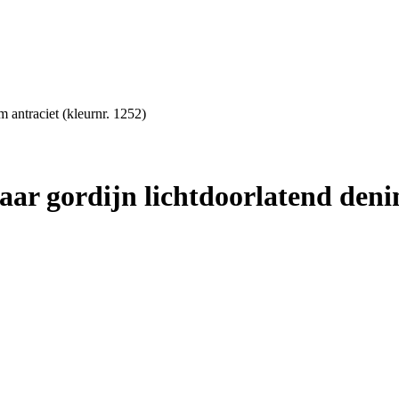
 antraciet (kleurnr. 1252)
r gordijn lichtdoorlatend denim