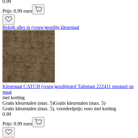
0
.
99
Prijs: 0.99 euro
Bekijk alles in (vouw)gordijn kleurstaal
Kleurstaal CATCH (vouw)gordijnstof Talisman 222411 mustard op
maat
met korting
Gratis kleurstalen (max. 5)
Gratis kleurstalen (max. 5)
Gratis kleurstalen (max. 5), voordeelprijs: euro met korting
0
.
99
Prijs: 0.99 euro