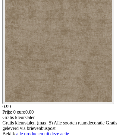
0.99
Prijs: 0 euro
0
.
00
Gratis kleurstalen
Gratis kleurstalen (max. 5) Alle soorten raamdecoratie Gratis
geleverd via brievenbuspost
Bekijk
alle producten uit deze actie.