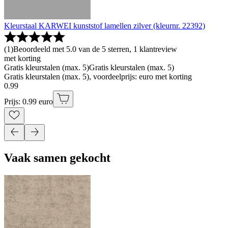
Kleurstaal KARWEI kunststof lamellen zilver (kleurnr. 22392)
(
1
)
Beoordeeld met 5.0 van de 5 sterren, 1 klantreview
met korting
Gratis kleurstalen (max. 5)
Gratis kleurstalen (max. 5)
Gratis kleurstalen (max. 5), voordeelprijs: euro met korting
0
.
99
Prijs: 0.99 euro
Vaak samen gekocht