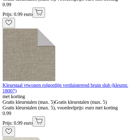
0
.
99
Prijs: 0.99 euro
Kleurstaal vtwonen rolgordijn verduisterend bruin slub (kleurnr.
18007)
met korting
Gratis kleurstalen (max. 5)
Gratis kleurstalen (max. 5)
Gratis kleurstalen (max. 5), voordeelprijs: euro met korting
0
.
99
Prijs: 0.99 euro