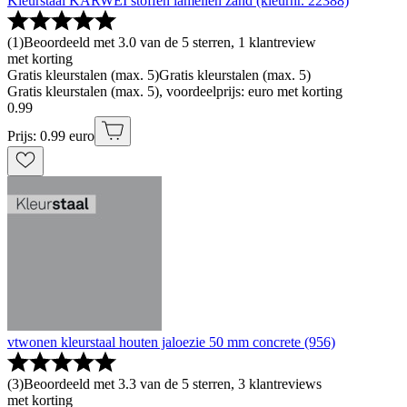
Kleurstaal KARWEI stoffen lamellen zand (kleurnr. 22388)
(
1
)
Beoordeeld met 3.0 van de 5 sterren, 1 klantreview
met korting
Gratis kleurstalen (max. 5)
Gratis kleurstalen (max. 5)
Gratis kleurstalen (max. 5), voordeelprijs: euro met korting
0
.
99
Prijs: 0.99 euro
vtwonen kleurstaal houten jaloezie 50 mm concrete (956)
(
3
)
Beoordeeld met 3.3 van de 5 sterren, 3 klantreviews
met korting