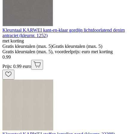
Kleurstaal KARWEI kant-en-klaar gordijn lichtdoorlatend denim
antraciet (kleurnr. 1252)
met korting
Gratis kleurstalen (max. 5)
Gratis kleurstalen (max. 5)
Gratis kleurstalen (max. 5), voordeelprijs: euro met korting
0
.
99
Prijs: 0.99 euro