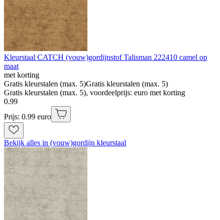
Kleurstaal CATCH (vouw)gordijnstof Talisman 222410 camel op
maat
met korting
Gratis kleurstalen (max. 5)
Gratis kleurstalen (max. 5)
Gratis kleurstalen (max. 5), voordeelprijs: euro met korting
0
.
99
Prijs: 0.99 euro
Bekijk alles in (vouw)gordijn kleurstaal