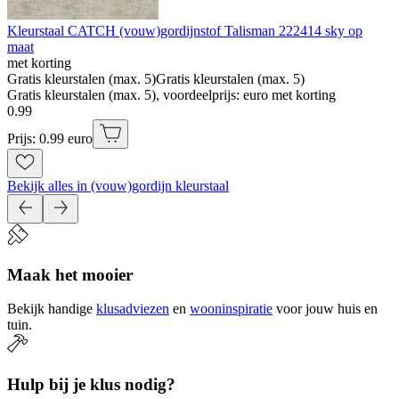
Kleurstaal CATCH (vouw)gordijnstof Talisman 222414 sky op
maat
met korting
Gratis kleurstalen (max. 5)
Gratis kleurstalen (max. 5)
Gratis kleurstalen (max. 5), voordeelprijs: euro met korting
0
.
99
Prijs: 0.99 euro
Bekijk alles in (vouw)gordijn kleurstaal
Maak het mooier
Bekijk handige
klusadviezen
en
wooninspiratie
voor jouw huis en
tuin.
Hulp bij je klus nodig?