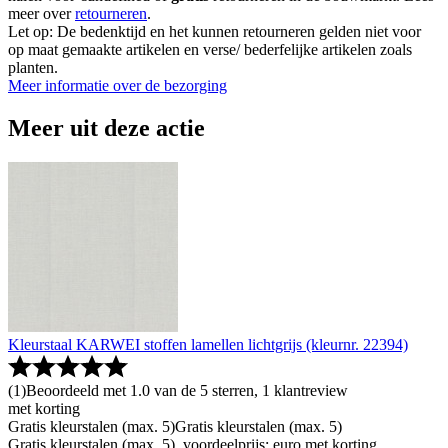
meer over
retourneren
.
Let op: De bedenktijd en het kunnen retourneren gelden niet voor
op maat gemaakte artikelen en verse/ bederfelijke artikelen zoals
planten.
Meer informatie over de bezorging
Meer uit deze actie
Kleurstaal KARWEI stoffen lamellen lichtgrijs (kleurnr. 22394)
(
1
)
Beoordeeld met 1.0 van de 5 sterren, 1 klantreview
met korting
Gratis kleurstalen (max. 5)
Gratis kleurstalen (max. 5)
Gratis kleurstalen (max. 5), voordeelprijs: euro met korting