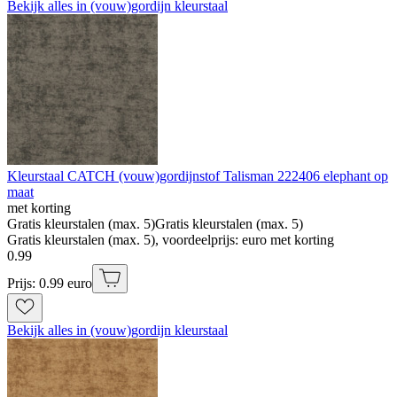
Bekijk alles in (vouw)gordijn kleurstaal
Kleurstaal CATCH (vouw)gordijnstof Talisman 222406 elephant op
maat
met korting
Gratis kleurstalen (max. 5)
Gratis kleurstalen (max. 5)
Gratis kleurstalen (max. 5), voordeelprijs: euro met korting
0
.
99
Prijs: 0.99 euro
Bekijk alles in (vouw)gordijn kleurstaal