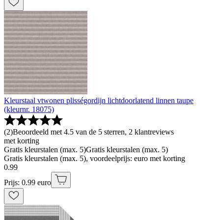
Kleurstaal vtwonen plisségordijn lichtdoorlatend linnen taupe
(kleurnr. 18075)
(
2
)
Beoordeeld met 4.5 van de 5 sterren, 2 klantreviews
met korting
Gratis kleurstalen (max. 5)
Gratis kleurstalen (max. 5)
Gratis kleurstalen (max. 5), voordeelprijs: euro met korting
0
.
99
Prijs: 0.99 euro