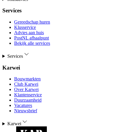
Services
Gereedschap huren
Klusservice
Advies aan huis
PostNL afhaalpunt
Bekijk alle services
Services
Karwei
Bouwmarkten
Club Karwei
Over Karwei
Klantenservice
Duurzaamheid
Vacatures
Nieuwsbrief
Karwei