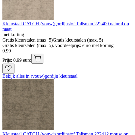
Kleurstaal CATCH (vouw)gordijnstof Talisman 222400 natural op
maat
met korting
Gratis kleurstalen (max. 5)
Gratis kleurstalen (max. 5)
Gratis kleurstalen (max. 5), voordeelprijs: euro met korting
0
.
99
Prijs: 0.99 euro
Bekijk alles in (vouw)gordijn kleurstaal
Kleurstaal CATCH (vouw)gordijnstof Talisman 222412 mouse op