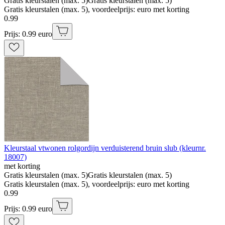
Gratis kleurstalen (max. 5)
Gratis kleurstalen (max. 5)
Gratis kleurstalen (max. 5), voordeelprijs: euro met korting
0
.
99
Prijs: 0.99 euro
Kleurstaal vtwonen rolgordijn verduisterend bruin slub (kleurnr.
18007)
met korting
Gratis kleurstalen (max. 5)
Gratis kleurstalen (max. 5)
Gratis kleurstalen (max. 5), voordeelprijs: euro met korting
0
.
99
Prijs: 0.99 euro