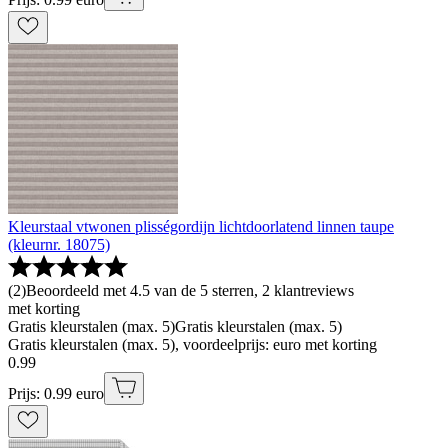
Kleurstaal vtwonen plisségordijn lichtdoorlatend linnen taupe
(kleurnr. 18075)
(
2
)
Beoordeeld met 4.5 van de 5 sterren, 2 klantreviews
met korting
Gratis kleurstalen (max. 5)
Gratis kleurstalen (max. 5)
Gratis kleurstalen (max. 5), voordeelprijs: euro met korting
0
.
99
Prijs: 0.99 euro