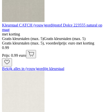
Kleurstaal CATCH (vouw)gordijnstof Dolce 223555 natural op
maat
met korting
Gratis kleurstalen (max. 5)
Gratis kleurstalen (max. 5)
Gratis kleurstalen (max. 5), voordeelprijs: euro met korting
0
.
99
Prijs: 0.99 euro
Bekijk alles in (vouw)gordijn kleurstaal