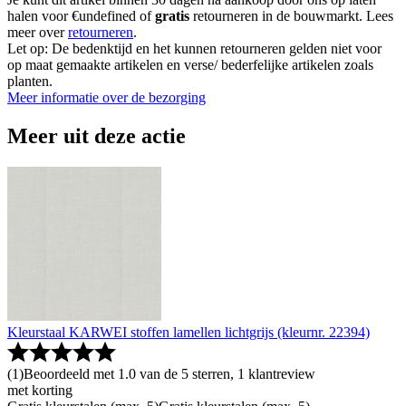
halen voor €undefined of
gratis
retourneren in de bouwmarkt. Lees
meer over
retourneren
.
Let op: De bedenktijd en het kunnen retourneren gelden niet voor
op maat gemaakte artikelen en verse/ bederfelijke artikelen zoals
planten.
Meer informatie over de bezorging
Meer uit deze actie
Kleurstaal KARWEI stoffen lamellen lichtgrijs (kleurnr. 22394)
(
1
)
Beoordeeld met 1.0 van de 5 sterren, 1 klantreview
met korting