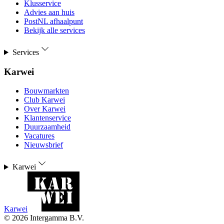
Klusservice
Advies aan huis
PostNL afhaalpunt
Bekijk alle services
Services
Karwei
Bouwmarkten
Club Karwei
Over Karwei
Klantenservice
Duurzaamheid
Vacatures
Nieuwsbrief
Karwei
Karwei
©
2026
Intergamma B.V.