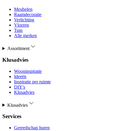
Meubelen
Raamdecoratie
Verlichting
Vloeren
Tuin
Alle merken
Assortiment
Klusadvies
Wooninspiratie
Ideeën
Inspiratie per ruimte
DIY's
Klusadvies
Klusadvies
Services
Gereedschap huren