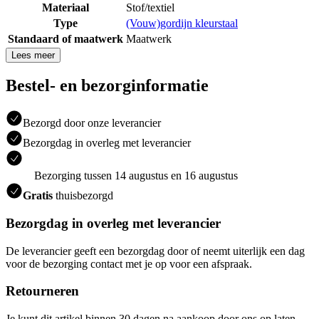
Materiaal
Stof/textiel
Type
(Vouw)gordijn kleurstaal
Standaard of maatwerk
Maatwerk
Lees meer
Bestel- en bezorginformatie
Bezorgd door onze leverancier
Bezorgdag in overleg met leverancier
Bezorging tussen 14 augustus en 16 augustus
Gratis
thuisbezorgd
Bezorgdag in overleg met leverancier
De leverancier geeft een bezorgdag door of neemt uiterlijk een dag
voor de bezorging contact met je op voor een afspraak.
Retourneren
Je kunt dit artikel binnen 30 dagen na aankoop door ons op laten