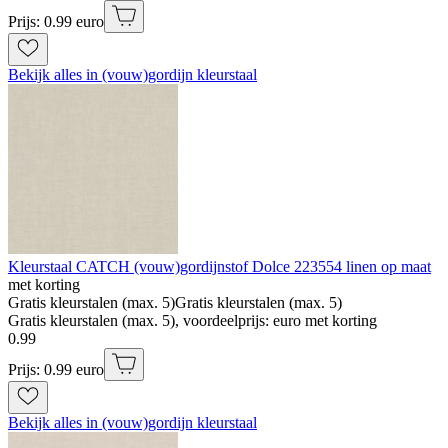
Prijs: 0.99 euro
Bekijk alles in (vouw)gordijn kleurstaal
Kleurstaal CATCH (vouw)gordijnstof Dolce 223554 linen op maat
met korting
Gratis kleurstalen (max. 5)
Gratis kleurstalen (max. 5)
Gratis kleurstalen (max. 5), voordeelprijs: euro met korting
0
.
99
Prijs: 0.99 euro
Bekijk alles in (vouw)gordijn kleurstaal