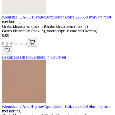
Kleurstaal CATCH (vouw)gordijnstof Dolce 223553 ivory op maat
met korting
Gratis kleurstalen (max. 5)
Gratis kleurstalen (max. 5)
Gratis kleurstalen (max. 5), voordeelprijs: euro met korting
0
.
99
Prijs: 0.99 euro
Bekijk alles in (vouw)gordijn kleurstaal
Kleurstaal CATCH (vouw)gordijnstof Dolce 223550 blush op maat
met korting