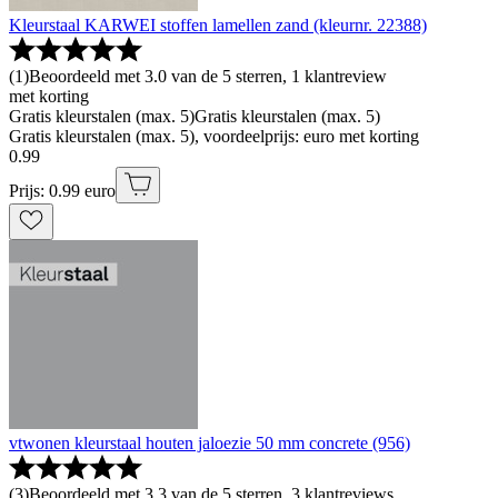
Kleurstaal KARWEI stoffen lamellen zand (kleurnr. 22388)
(
1
)
Beoordeeld met 3.0 van de 5 sterren, 1 klantreview
met korting
Gratis kleurstalen (max. 5)
Gratis kleurstalen (max. 5)
Gratis kleurstalen (max. 5), voordeelprijs: euro met korting
0
.
99
Prijs: 0.99 euro
vtwonen kleurstaal houten jaloezie 50 mm concrete (956)
(
3
)
Beoordeeld met 3.3 van de 5 sterren, 3 klantreviews