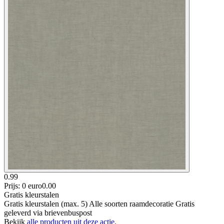
0.99
Prijs: 0 euro
0
.
00
Gratis kleurstalen
Gratis kleurstalen (max. 5) Alle soorten raamdecoratie Gratis
geleverd via brievenbuspost
Bekijk
alle producten uit deze actie.