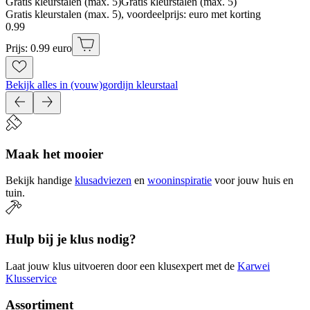
Gratis kleurstalen (max. 5)
Gratis kleurstalen (max. 5)
Gratis kleurstalen (max. 5), voordeelprijs: euro met korting
0
.
99
Prijs: 0.99 euro
Bekijk alles in (vouw)gordijn kleurstaal
Maak het mooier
Bekijk handige
klusadviezen
en
wooninspiratie
voor jouw huis en
tuin.
Hulp bij je klus nodig?
Laat jouw klus uitvoeren door een klusexpert met de
Karwei
Klusservice
Assortiment