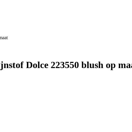
maat
nstof Dolce 223550 blush op ma