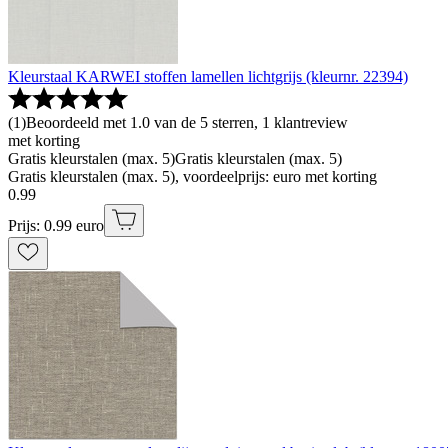
Kleurstaal KARWEI stoffen lamellen lichtgrijs (kleurnr. 22394)
(
1
)
Beoordeeld met 1.0 van de 5 sterren, 1 klantreview
met korting
Gratis kleurstalen (max. 5)
Gratis kleurstalen (max. 5)
Gratis kleurstalen (max. 5), voordeelprijs: euro met korting
0
.
99
Prijs: 0.99 euro