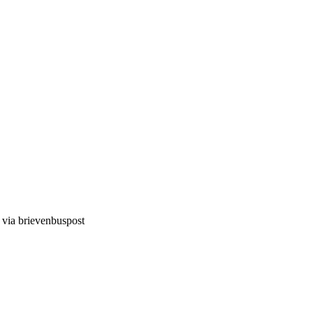
d via brievenbuspost