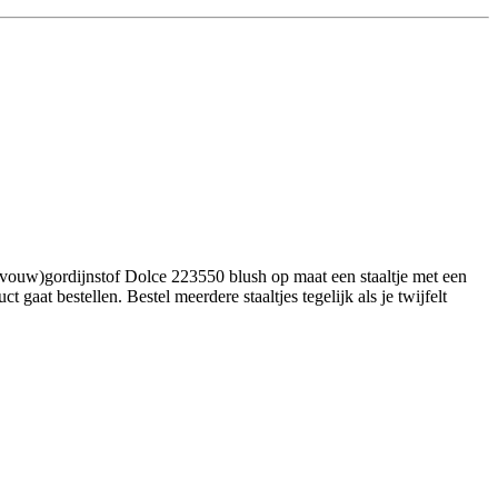
(vouw)gordijnstof Dolce 223550 blush op maat een staaltje met een
aat bestellen. Bestel meerdere staaltjes tegelijk als je twijfelt