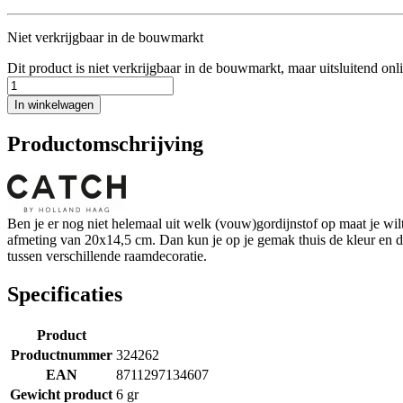
Niet verkrijgbaar in de bouwmarkt
Dit product is niet verkrijgbaar in de bouwmarkt, maar uitsluitend onl
In winkelwagen
Productomschrijving
Ben je er nog niet helemaal uit welk (vouw)gordijnstof op maat je w
afmeting van 20x14,5 cm. Dan kun je op je gemak thuis de kleur en de s
tussen verschillende raamdecoratie.
Specificaties
Product
Productnummer
324262
EAN
8711297134607
Gewicht product
6 gr