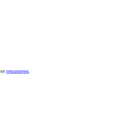
ver
retourneren
.