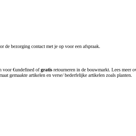
or de bezorging contact met je op voor een afspraak.
en voor €undefined of
gratis
retourneren in de bouwmarkt. Lees meer o
aat gemaakte artikelen en verse/ bederfelijke artikelen zoals planten.