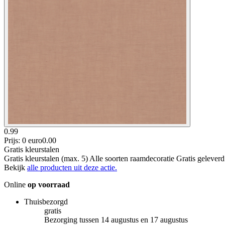
0.99
Prijs: 0 euro
0
.
00
Gratis kleurstalen
Gratis kleurstalen (max. 5) Alle soorten raamdecoratie Gratis gelever
Bekijk
alle producten uit deze actie.
Online
op voorraad
Thuisbezorgd
gratis
Bezorging tussen 14 augustus en 17 augustus