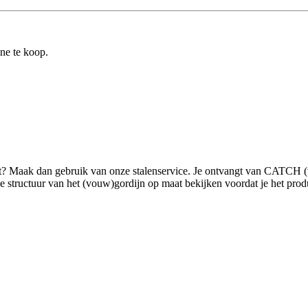
ine te koop.
ilt? Maak dan gebruik van onze stalenservice. Je ontvangt van CATCH 
tructuur van het (vouw)gordijn op maat bekijken voordat je het product g