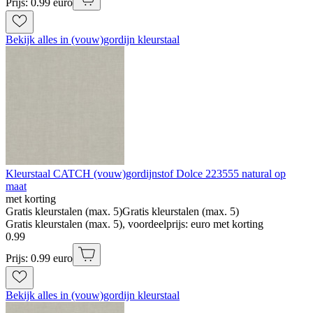
Prijs: 0.99 euro
Bekijk alles in (vouw)gordijn kleurstaal
Kleurstaal CATCH (vouw)gordijnstof Dolce 223555 natural op
maat
met korting
Gratis kleurstalen (max. 5)
Gratis kleurstalen (max. 5)
Gratis kleurstalen (max. 5), voordeelprijs: euro met korting
0
.
99
Prijs: 0.99 euro
Bekijk alles in (vouw)gordijn kleurstaal