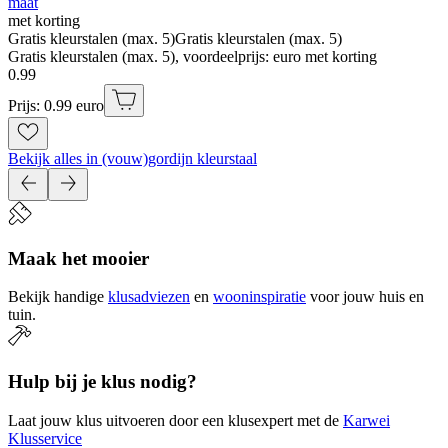
maat
met korting
Gratis kleurstalen (max. 5)
Gratis kleurstalen (max. 5)
Gratis kleurstalen (max. 5), voordeelprijs: euro met korting
0
.
99
Prijs: 0.99 euro
Bekijk alles in (vouw)gordijn kleurstaal
Maak het mooier
Bekijk handige
klusadviezen
en
wooninspiratie
voor jouw huis en
tuin.
Hulp bij je klus nodig?
Laat jouw klus uitvoeren door een klusexpert met de
Karwei
Klusservice