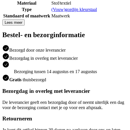
Materiaal
Stof/textiel
Type
(Vouw)gordijn kleurstaal
Standaard of maatwerk
Maatwerk
Lees meer
Bestel- en bezorginformatie
Bezorgd door onze leverancier
Bezorgdag in overleg met leverancier
Bezorging tussen 14 augustus en 17 augustus
Gratis
thuisbezorgd
Bezorgdag in overleg met leverancier
De leverancier geeft een bezorgdag door of neemt uiterlijk een dag
voor de bezorging contact met je op voor een afspraak.
Retourneren
Je kunt dit artikel binnen 30 dagen na aankoop door ons op laten