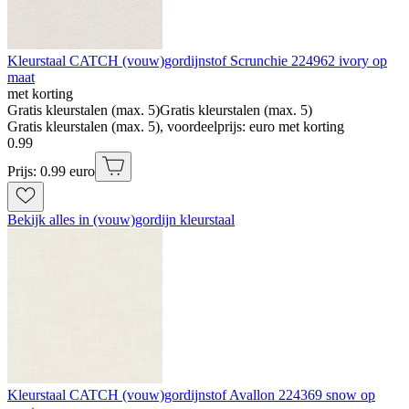
Kleurstaal CATCH (vouw)gordijnstof Scrunchie 224962 ivory op
maat
met korting
Gratis kleurstalen (max. 5)
Gratis kleurstalen (max. 5)
Gratis kleurstalen (max. 5), voordeelprijs: euro met korting
0
.
99
Prijs: 0.99 euro
Bekijk alles in (vouw)gordijn kleurstaal
Kleurstaal CATCH (vouw)gordijnstof Avallon 224369 snow op