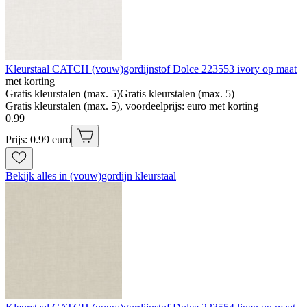
Kleurstaal CATCH (vouw)gordijnstof Dolce 223553 ivory op maat
met korting
Gratis kleurstalen (max. 5)
Gratis kleurstalen (max. 5)
Gratis kleurstalen (max. 5), voordeelprijs: euro met korting
0
.
99
Prijs: 0.99 euro
Bekijk alles in (vouw)gordijn kleurstaal