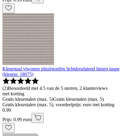
Kleurstaal vtwonen plisségordijn lichtdoorlatend linnen taupe
(kleurnr. 18075)
(
2
)
Beoordeeld met 4.5 van de 5 sterren, 2 klantreviews
met korting
Gratis kleurstalen (max. 5)
Gratis kleurstalen (max. 5)
Gratis kleurstalen (max. 5), voordeelprijs: euro met korting
0
.
99
Prijs: 0.99 euro