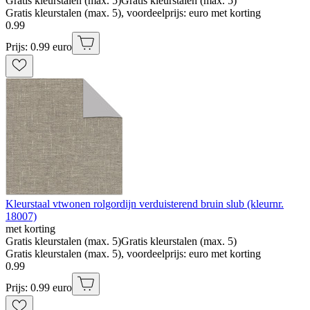
Gratis kleurstalen (max. 5)
Gratis kleurstalen (max. 5)
Gratis kleurstalen (max. 5), voordeelprijs: euro met korting
0
.
99
Prijs: 0.99 euro
Kleurstaal vtwonen rolgordijn verduisterend bruin slub (kleurnr.
18007)
met korting
Gratis kleurstalen (max. 5)
Gratis kleurstalen (max. 5)
Gratis kleurstalen (max. 5), voordeelprijs: euro met korting
0
.
99
Prijs: 0.99 euro