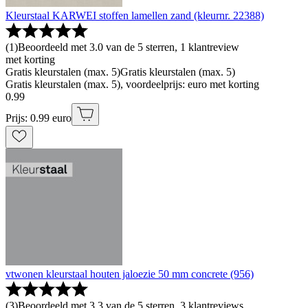
Kleurstaal KARWEI stoffen lamellen zand (kleurnr. 22388)
(
1
)
Beoordeeld met 3.0 van de 5 sterren, 1 klantreview
met korting
Gratis kleurstalen (max. 5)
Gratis kleurstalen (max. 5)
Gratis kleurstalen (max. 5), voordeelprijs: euro met korting
0
.
99
Prijs: 0.99 euro
vtwonen kleurstaal houten jaloezie 50 mm concrete (956)
(
3
)
Beoordeeld met 3.3 van de 5 sterren, 3 klantreviews