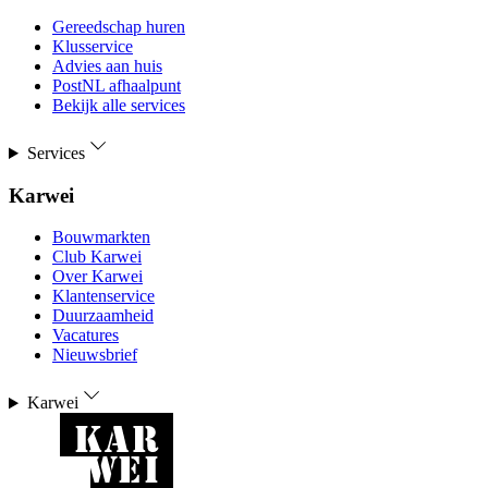
Gereedschap huren
Klusservice
Advies aan huis
PostNL afhaalpunt
Bekijk alle services
Services
Karwei
Bouwmarkten
Club Karwei
Over Karwei
Klantenservice
Duurzaamheid
Vacatures
Nieuwsbrief
Karwei