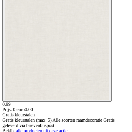
0.99
Prijs: 0 euro
0
.
00
Gratis kleurstalen
Gratis kleurstalen (max. 5) Alle soorten raamdecoratie Gratis
geleverd via brievenbuspost
Bekijk
alle producten uit deze actie.