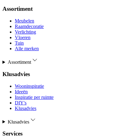
Assortiment
Meubelen
Raamdecoratie
Verlichting
Vloeren
Tuin
Alle merken
Assortiment
Klusadvies
Wooninspiratie
Ideeën
Inspiratie per ruimte
DIY's
Klusadvies
Klusadvies
Services