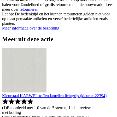
halen voor €undefined of
gratis
retourneren in de bouwmarkt. Lees
meer over
retourneren
.
Let op: De bedenktijd en het kunnen retourneren gelden niet voor
op maat gemaakte artikelen en verse/ bederfelijke artikelen zoals
planten.
Meer informatie over de bezorging
Meer uit deze actie
Kleurstaal KARWEI stoffen lamellen lichtgrijs (kleurnr. 22394)
(
1
)
Beoordeeld met 1.0 van de 5 sterren, 1 klantreview
met korting