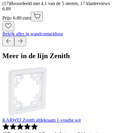
(
17
)
Beoordeeld met 4.1 van de 5 sterren, 17 klantreviews
6
.
89
Prijs: 6.89 euro
Bekijk alles in wandcontactdoos
Meer in de lijn Zenith
KARWEI Zenith afdekraam 1-voudig wit