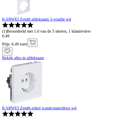
KARWEI Zenith afdekraam 3-voudig wit
(
1
)
Beoordeeld met 1.0 van de 5 sterren, 1 klantreview
6
.
49
Prijs: 6.49 euro
Bekijk alles in afdekraam
KARWEI Zenith enkel wandcontactdoos wit