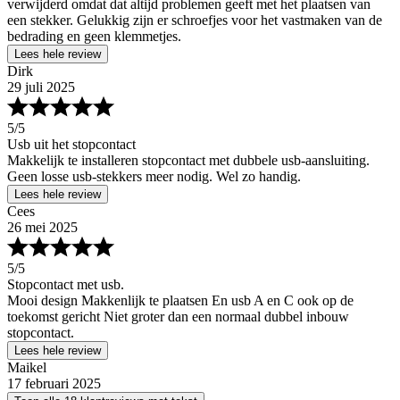
verwijderd omdat dat altijd problemen geeft met het plaatsen van
een stekker. Gelukkig zijn er schroefjes voor het vastmaken van de
bedrading en geen klemmetjes.
Lees hele review
Dirk
29 juli 2025
5
/5
Usb uit het stopcontact
Makkelijk te installeren stopcontact met dubbele usb-aansluiting.
Geen losse usb-stekkers meer nodig. Wel zo handig.
Lees hele review
Cees
26 mei 2025
5
/5
Stopcontact met usb.
Mooi design Makkenlijk te plaatsen En usb A en C ook op de
toekomst gericht Niet groter dan een normaal dubbel inbouw
stopcontact.
Lees hele review
Maikel
17 februari 2025