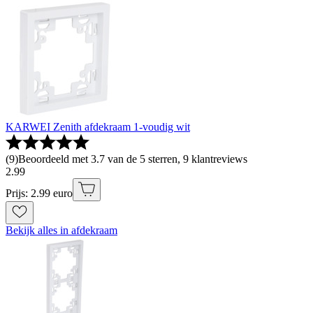
KARWEI Zenith afdekraam 1-voudig wit
(
9
)
Beoordeeld met 3.7 van de 5 sterren, 9 klantreviews
2
.
99
Prijs: 2.99 euro
Bekijk alles in afdekraam