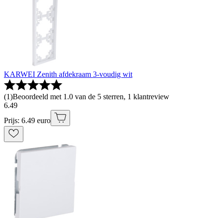
KARWEI Zenith afdekraam 3-voudig wit
(
1
)
Beoordeeld met 1.0 van de 5 sterren, 1 klantreview
6
.
49
Prijs: 6.49 euro