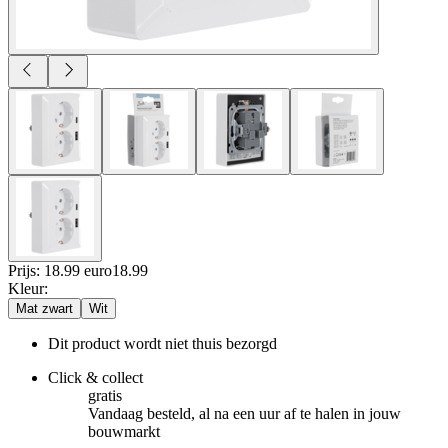
Prijs: 18.99 euro
18
.
99
Kleur
:
Mat zwart
Wit
Dit product wordt niet thuis bezorgd
Click & collect
gratis
Vandaag besteld, al na een uur af te halen in jouw
bouwmarkt