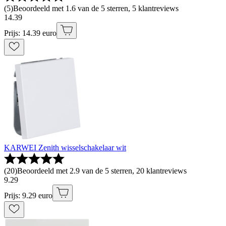
(
5
)
Beoordeeld met 1.6 van de 5 sterren, 5 klantreviews
14
.
39
Prijs: 14.39 euro
KARWEI Zenith wisselschakelaar wit
(
20
)
Beoordeeld met 2.9 van de 5 sterren, 20 klantreviews
9
.
29
Prijs: 9.29 euro