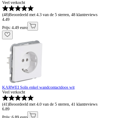
Veel verkocht
(
48
)
Beoordeeld met 4.3 van de 5 sterren, 48 klantreviews
4
.
49
Prijs: 4.49 euro
KARWEI Solis enkel wandcontactdoos wit
Veel verkocht
(
41
)
Beoordeeld met 4.0 van de 5 sterren, 41 klantreviews
6
.
89
Prijs: 6.89 euro