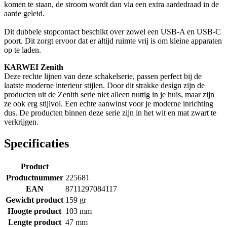
komen te staan, de stroom wordt dan via een extra aardedraad in de
aarde geleid.
Dit dubbele stopcontact beschikt over zowel een USB-A en USB-C
poort. Dit zorgt ervoor dat er altijd ruimte vrij is om kleine apparaten
op te laden.
KARWEI Zenith
Deze rechte lijnen van deze schakelserie, passen perfect bij de
laatste moderne interieur stijlen. Door dit strakke design zijn de
producten uit de Zenith serie niet alleen nuttig in je huis, maar zijn
ze ook erg stijlvol. Een echte aanwinst voor je moderne inrichting
dus. De producten binnen deze serie zijn in het wit en mat zwart te
verkrijgen.
Specificaties
Product
Productnummer
225681
EAN
8711297084117
Gewicht product
159 gr
Hoogte product
103 mm
Lengte product
47 mm