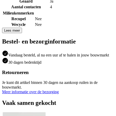
Geaard
Ja
Aantal contacten
4
Milieukenmerken
Recupel
Nee
Wecycle
Nee
Lees meer
Bestel- en bezorginformatie
Vandaag besteld, al na een uur af te halen in jouw bouwmarkt
30 dagen bedenktijd
Retourneren
Je kunt dit artikel binnen 30 dagen na aankoop ruilen in de
bouwmarkt.
Meer informatie over de bezorging
Vaak samen gekocht