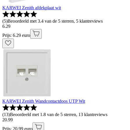
KARWEI Zenith afdekplaat wit
(
5
)
Beoordeeld met 3.4 van de 5 sterren, 5 klantreviews
6
.
29
Prijs: 6.29 euro
KARWEI Zenith Wandcontactdoos UTP Wit
(
13
)
Beoordeeld met 1.8 van de 5 sterren, 13 klantreviews
20
.
99
Prijs: 20.99 euro