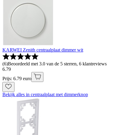
KARWEI Zenith centraalplaat dimmer wit
(
6
)
Beoordeeld met 3.0 van de 5 sterren, 6 klantreviews
6
.
79
Prijs: 6.79 euro
Bekijk alles in centraalplaat met dimmerknop