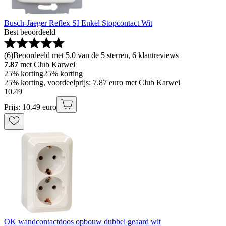
Busch-Jaeger Reflex SI Enkel Stopcontact Wit
Best beoordeeld
(
6
)
Beoordeeld met 5.0 van de 5 sterren, 6 klantreviews
7.87
met Club Karwei
25% korting
25% korting
25% korting, voordeelprijs: 7.87 euro met Club Karwei
10
.
49
Prijs: 10.49 euro
OK wandcontactdoos opbouw dubbel geaard wit