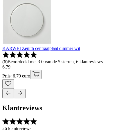
KARWEI Zenith centraalplaat dimmer wit
(
6
)
Beoordeeld met 3.0 van de 5 sterren, 6 klantreviews
6
.
79
Prijs: 6.79 euro
Klantreviews
26 klantreviews