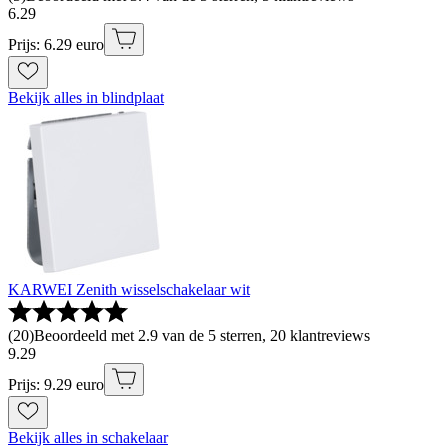
6
.
29
Prijs: 6.29 euro
Bekijk alles in blindplaat
KARWEI Zenith wisselschakelaar wit
(
20
)
Beoordeeld met 2.9 van de 5 sterren, 20 klantreviews
9
.
29
Prijs: 9.29 euro
Bekijk alles in schakelaar