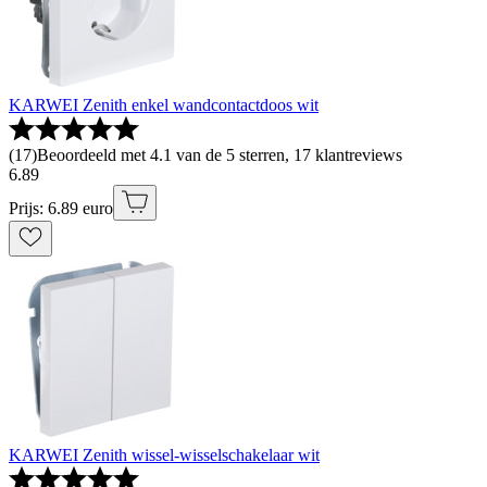
KARWEI Zenith enkel wandcontactdoos wit
(
17
)
Beoordeeld met 4.1 van de 5 sterren, 17 klantreviews
6
.
89
Prijs: 6.89 euro
KARWEI Zenith wissel-wisselschakelaar wit