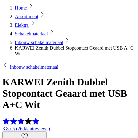
Home
Assortiment
Elektra
Schakelmateriaal
Inbouw schakelmateriaal
KARWEI Zenith Dubbel Stopcontact Geaard met USB A+C
Wit
Inbouw schakelmateriaal
KARWEI Zenith Dubbel
Stopcontact Geaard met USB
A+C Wit
3.8 / 5 (26 klantreviews)