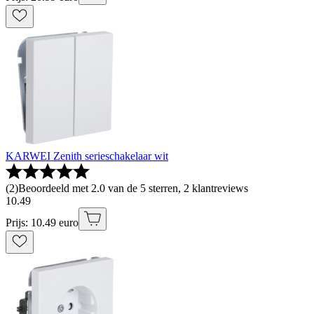
KARWEI Zenith serieschakelaar wit
(
2
)
Beoordeeld met 2.0 van de 5 sterren, 2 klantreviews
10
.
49
Prijs: 10.49 euro