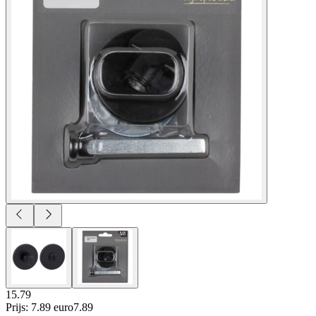
15.79
Prijs: 7.89 euro
7
.
89