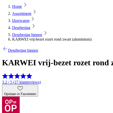
Home
Assortiment
IJzerwaren
Deurbeslag
Deurbeslag binnen
KARWEI vrij-bezet rozet rond zwart (aluminium)
Deurbeslag binnen
KARWEI vrij-bezet rozet rond 
3.2 / 5 (27 klantreviews)
Opslaan in Favorieten