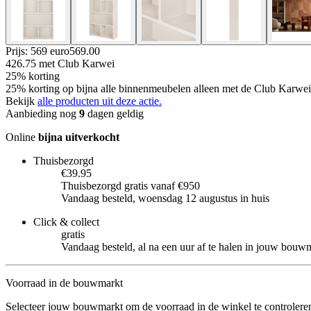
Prijs: 569 euro
569
.
00
426.75
met Club Karwei
25% korting
25% korting op bijna alle binnenmeubelen alleen met de Club Karwei 
Bekijk
alle producten uit deze actie.
Aanbieding nog
9
dagen geldig
Online
bijna uitverkocht
Thuisbezorgd
€39.95
Thuisbezorgd gratis vanaf €950
Vandaag besteld, woensdag 12 augustus in huis
Click & collect
gratis
Vandaag besteld, al na een uur af te halen in jouw bouw
Voorraad in de bouwmarkt
Selecteer jouw bouwmarkt om de voorraad in de winkel te controlere