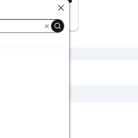
Sluiten
Sluiten
en
Wandkasten wit