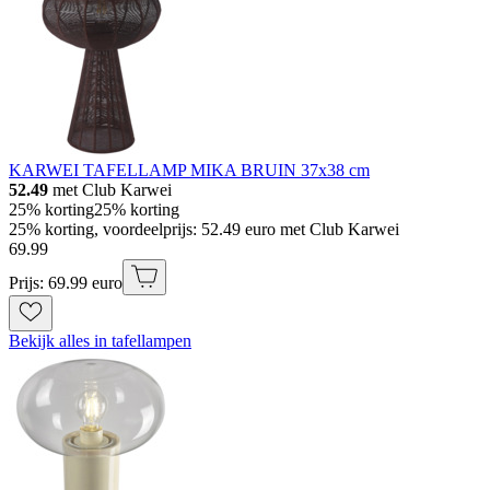
KARWEI TAFELLAMP MIKA BRUIN 37x38 cm
52.49
met Club Karwei
25% korting
25% korting
25% korting, voordeelprijs: 52.49 euro met Club Karwei
69
.
99
Prijs: 69.99 euro
Bekijk alles in tafellampen