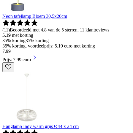
Neon tafellamp Bloem 30,5x20cm
(
11
)
Beoordeeld met 4.8 van de 5 sterren, 11 klantreviews
5.19
met korting
35% korting
35% korting
35% korting, voordeelprijs: 5.19 euro met korting
7
.
99
Prijs: 7.99 euro
Hanglamp Indy warm grijs Ø44 x 24 cm