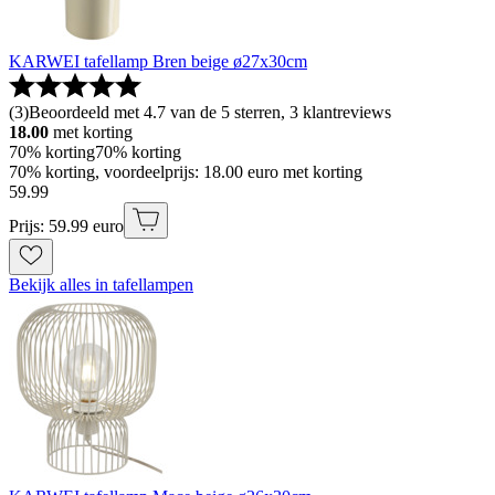
KARWEI tafellamp Bren beige ø27x30cm
(
3
)
Beoordeeld met 4.7 van de 5 sterren, 3 klantreviews
18.00
met korting
70% korting
70% korting
70% korting, voordeelprijs: 18.00 euro met korting
59
.
99
Prijs: 59.99 euro
Bekijk alles in tafellampen