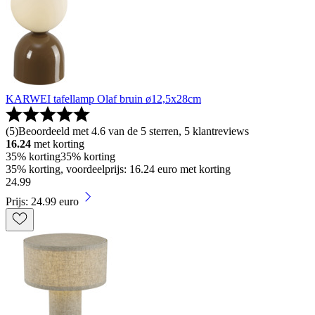
KARWEI tafellamp Olaf bruin ø12,5x28cm
(
5
)
Beoordeeld met 4.6 van de 5 sterren, 5 klantreviews
16.24
met korting
35% korting
35% korting
35% korting, voordeelprijs: 16.24 euro met korting
24
.
99
Prijs: 24.99 euro