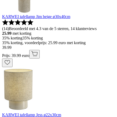
KARWEI tafellamp Jim beige ø30x40cm
(
14
)
Beoordeeld met 4.3 van de 5 sterren, 14 klantreviews
25.99
met korting
35% korting
35% korting
35% korting, voordeelprijs: 25.99 euro met korting
39
.
99
Prijs: 39.99 euro
KARWEI tafellamp Jess ø22x30cm