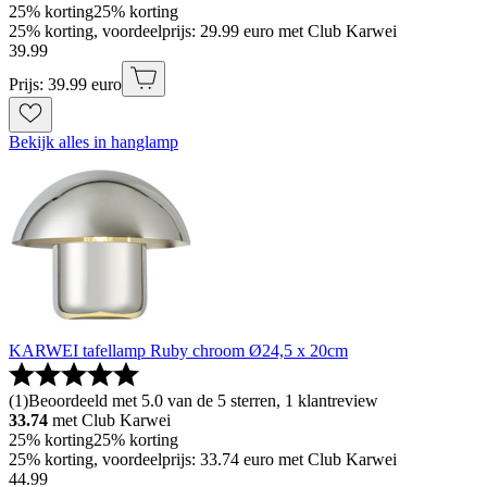
25% korting
25% korting
25% korting, voordeelprijs: 29.99 euro met Club Karwei
39
.
99
Prijs: 39.99 euro
Bekijk alles in hanglamp
KARWEI tafellamp Ruby chroom Ø24,5 x 20cm
(
1
)
Beoordeeld met 5.0 van de 5 sterren, 1 klantreview
33.74
met Club Karwei
25% korting
25% korting
25% korting, voordeelprijs: 33.74 euro met Club Karwei
44
.
99