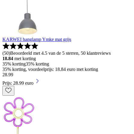
KARWEI hanglamp Ymke mat grijs
(
50
)
Beoordeeld met 4.5 van de 5 sterren, 50 klantreviews
18.84
met korting
35% korting
35% korting
35% korting, voordeelprijs: 18.84 euro met korting
28
.
99
Prijs: 28.99 euro