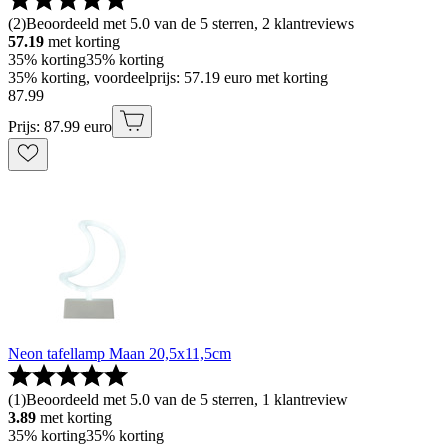
(
2
)
Beoordeeld met 5.0 van de 5 sterren, 2 klantreviews
57.19
met korting
35% korting
35% korting
35% korting, voordeelprijs: 57.19 euro met korting
87
.
99
Prijs: 87.99 euro
Neon tafellamp Maan 20,5x11,5cm
(
1
)
Beoordeeld met 5.0 van de 5 sterren, 1 klantreview
3.89
met korting
35% korting
35% korting