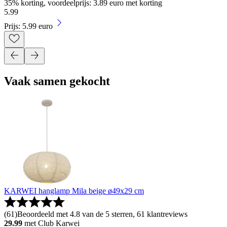
35% korting, voordeelprijs: 3.89 euro met korting
5
.
99
Prijs: 5.99 euro
Vaak samen gekocht
KARWEI hanglamp Mila beige ø49x29 cm
(
61
)
Beoordeeld met 4.8 van de 5 sterren, 61 klantreviews
29.99
met Club Karwei