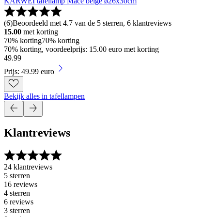
KARWEI tafellamp Mace beige ø26x30cm
(
6
)
Beoordeeld met 4.7 van de 5 sterren, 6 klantreviews
15.00
met korting
70% korting
70% korting
70% korting, voordeelprijs: 15.00 euro met korting
49
.
99
Prijs: 49.99 euro
Bekijk alles in tafellampen
Klantreviews
24 klantreviews
5 sterren
16 reviews
4 sterren
6 reviews
3 sterren