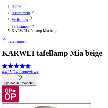
Home
Assortiment
Verlichting
Tafellampen
KARWEI tafellamp Mia beige
Tafellampen
KARWEI tafellamp Mia beige
4.4 / 5 (24 klantreviews)
Opslaan in Favorieten