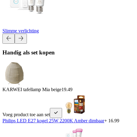
Slimme verlichting
Handig als set kopen
KARWEI tafellamp Mia beige
19.49
Voeg product toe aan set
Philips LED E27 kogel 25W 2200K Amber dimbaar
+ 16.99