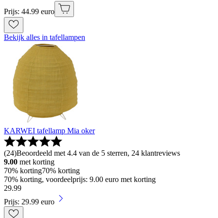
Prijs: 44.99 euro
Bekijk alles in tafellampen
KARWEI tafellamp Mia oker
(
24
)
Beoordeeld met 4.4 van de 5 sterren, 24 klantreviews
9.00
met korting
70% korting
70% korting
70% korting, voordeelprijs: 9.00 euro met korting
29
.
99
Prijs: 29.99 euro