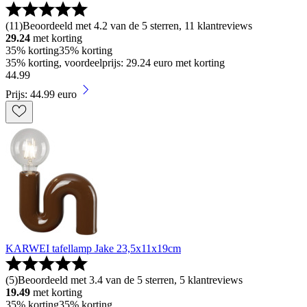
(
11
)
Beoordeeld met 4.2 van de 5 sterren, 11 klantreviews
29.24
met korting
35% korting
35% korting
35% korting, voordeelprijs: 29.24 euro met korting
44
.
99
Prijs: 44.99 euro
KARWEI tafellamp Jake 23,5x11x19cm
(
5
)
Beoordeeld met 3.4 van de 5 sterren, 5 klantreviews
19.49
met korting
35% korting
35% korting