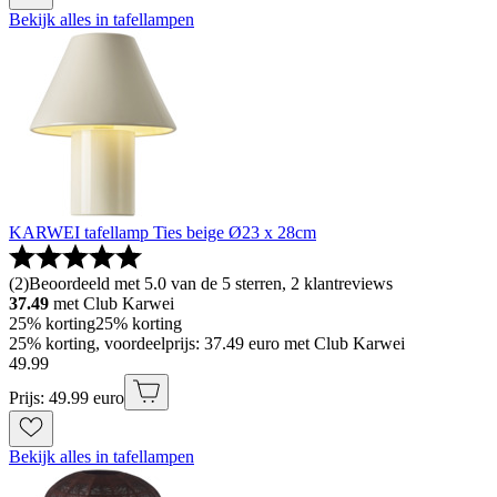
Bekijk alles in tafellampen
KARWEI tafellamp Ties beige Ø23 x 28cm
(
2
)
Beoordeeld met 5.0 van de 5 sterren, 2 klantreviews
37.49
met Club Karwei
25% korting
25% korting
25% korting, voordeelprijs: 37.49 euro met Club Karwei
49
.
99
Prijs: 49.99 euro
Bekijk alles in tafellampen