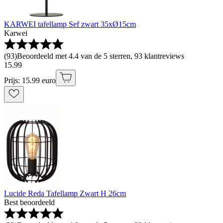
KARWEI tafellamp Sef zwart 35xØ15cm
Karwei
(
93
)
Beoordeeld met 4.4 van de 5 sterren, 93 klantreviews
15
.
99
Prijs: 15.99 euro
Lucide Reda Tafellamp Zwart H 26cm
Best beoordeeld