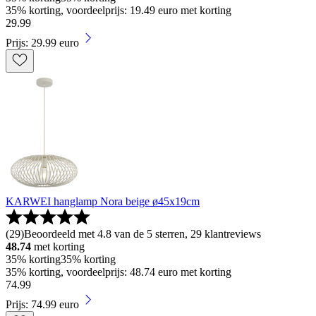
35% korting, voordeelprijs: 19.49 euro met korting
29
.
99
Prijs: 29.99 euro
KARWEI hanglamp Nora beige ø45x19cm
(
29
)
Beoordeeld met 4.8 van de 5 sterren, 29 klantreviews
48.74
met korting
35% korting
35% korting
35% korting, voordeelprijs: 48.74 euro met korting
74
.
99
Prijs: 74.99 euro