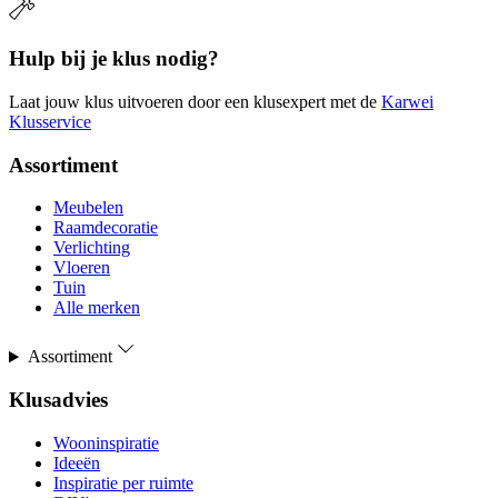
Hulp bij je klus nodig?
Laat jouw klus uitvoeren door een klusexpert met de
Karwei
Klusservice
Assortiment
Meubelen
Raamdecoratie
Verlichting
Vloeren
Tuin
Alle merken
Assortiment
Klusadvies
Wooninspiratie
Ideeën
Inspiratie per ruimte