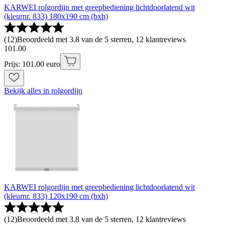
KARWEI rolgordijn met greepbediening lichtdoorlatend wit
(kleurnr. 833) 180x190 cm (bxh)
(
12
)
Beoordeeld met 3.8 van de 5 sterren, 12 klantreviews
101
.
00
Prijs: 101.00 euro
Bekijk alles in rolgordijn
KARWEI rolgordijn met greepbediening lichtdoorlatend wit
(kleurnr. 833) 120x190 cm (bxh)
(
12
)
Beoordeeld met 3.8 van de 5 sterren, 12 klantreviews