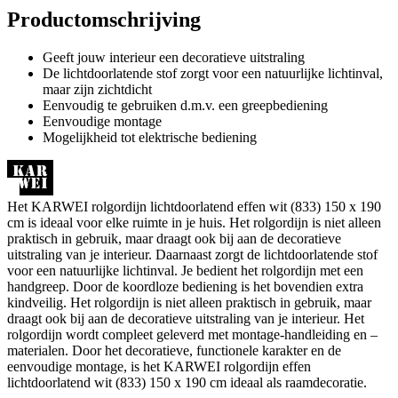
Productomschrijving
Geeft jouw interieur een decoratieve uitstraling
De lichtdoorlatende stof zorgt voor een natuurlijke lichtinval,
maar zijn zichtdicht
Eenvoudig te gebruiken d.m.v. een greepbediening
Eenvoudige montage
Mogelijkheid tot elektrische bediening
Het KARWEI rolgordijn lichtdoorlatend effen wit (833) 150 x 190
cm is ideaal voor elke ruimte in je huis. Het rolgordijn is niet alleen
praktisch in gebruik, maar draagt ook bij aan de decoratieve
uitstraling van je interieur. Daarnaast zorgt de lichtdoorlatende stof
voor een natuurlijke lichtinval. Je bedient het rolgordijn met een
handgreep. Door de koordloze bediening is het bovendien extra
kindveilig. Het rolgordijn is niet alleen praktisch in gebruik, maar
draagt ook bij aan de decoratieve uitstraling van je interieur. Het
rolgordijn wordt compleet geleverd met montage-handleiding en –
materialen. Door het decoratieve, functionele karakter en de
eenvoudige montage, is het KARWEI rolgordijn effen
lichtdoorlatend wit (833) 150 x 190 cm ideaal als raamdecoratie.