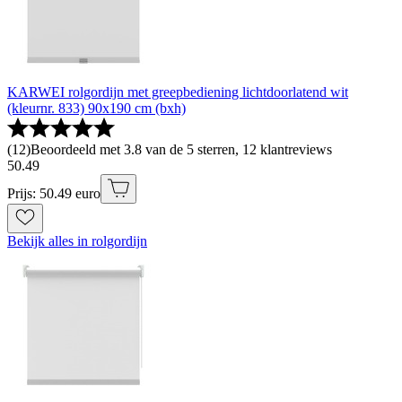
KARWEI rolgordijn met greepbediening lichtdoorlatend wit
(kleurnr. 833) 90x190 cm (bxh)
(
12
)
Beoordeeld met 3.8 van de 5 sterren, 12 klantreviews
50
.
49
Prijs: 50.49 euro
Bekijk alles in rolgordijn