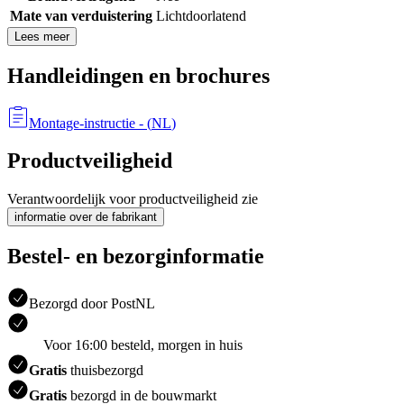
Mate van verduistering
Lichtdoorlatend
Lees meer
Handleidingen en brochures
Montage-instructie
- (
NL
)
Productveiligheid
Verantwoordelijk voor productveiligheid zie
informatie over de fabrikant
Bestel- en bezorginformatie
Bezorgd door PostNL
Voor 16:00 besteld, morgen in huis
Gratis
thuisbezorgd
Gratis
bezorgd in de bouwmarkt