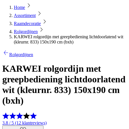
Home
Assortiment
Raamdecoratie
Rolgordijnen
KARWEI rolgordijn met greepbediening lichtdoorlatend wit
(kleurnr. 833) 150x190 cm (bxh)
Rolgordijnen
KARWEI rolgordijn met
greepbediening lichtdoorlatend
wit (kleurnr. 833) 150x190 cm
(bxh)
3.8 / 5 (12 klantreviews)