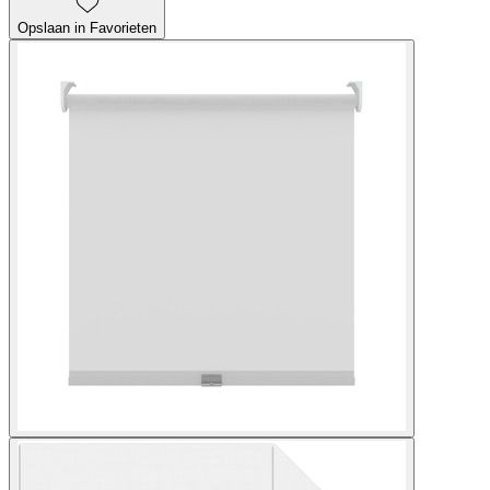
Opslaan in Favorieten