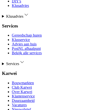
DIY's
Klusadvies
Klusadvies
Services
Gereedschap huren
Klusservice
Advies aan huis
PostNL afhaalpunt
Bekijk alle services
Services
Karwei
Bouwmarkten
Club Karwei
Over Karwei
Klantenservice
Duurzaamheid
Vacatures
Nieuwsbrief