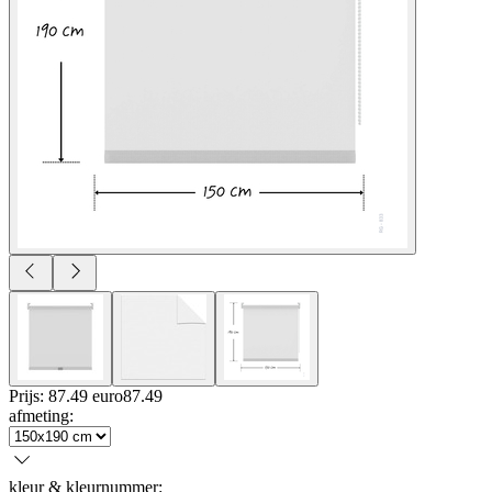
Prijs: 87.49 euro
87
.
49
afmeting
:
kleur & kleurnummer
: