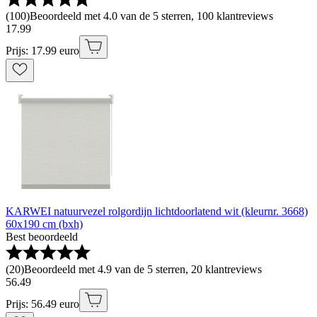
(
100
)
Beoordeeld met 4.0 van de 5 sterren, 100 klantreviews
17
.
99
Prijs: 17.99 euro
KARWEI natuurvezel rolgordijn lichtdoorlatend wit (kleurnr. 3668)
60x190 cm (bxh)
Best beoordeeld
(
20
)
Beoordeeld met 4.9 van de 5 sterren, 20 klantreviews
56
.
49
Prijs: 56.49 euro