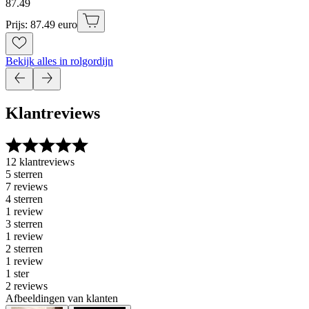
87
.
49
Prijs: 87.49 euro
Bekijk alles in rolgordijn
Klantreviews
12 klantreviews
5 sterren
7 reviews
4 sterren
1 review
3 sterren
1 review
2 sterren
1 review
1 ster
2 reviews
Afbeeldingen van klanten