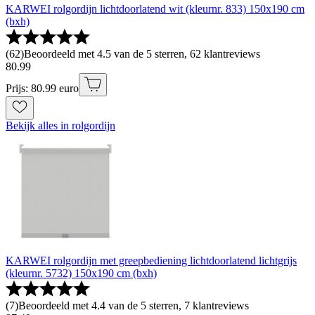
KARWEI rolgordijn lichtdoorlatend wit (kleurnr. 833) 150x190 cm
(bxh)
(
62
)
Beoordeeld met 4.5 van de 5 sterren, 62 klantreviews
80
.
99
Prijs: 80.99 euro
Bekijk alles in rolgordijn
KARWEI rolgordijn met greepbediening lichtdoorlatend lichtgrijs
(kleurnr. 5732) 150x190 cm (bxh)
(
7
)
Beoordeeld met 4.4 van de 5 sterren, 7 klantreviews