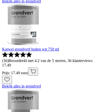
Bekijk alles in grondverf
Karwei grondverf buiten wit 750 ml
(
36
)
Beoordeeld met 4.2 van de 5 sterren, 36 klantreviews
17
.
49
Prijs: 17.49 euro
Bekijk alles in grondverf