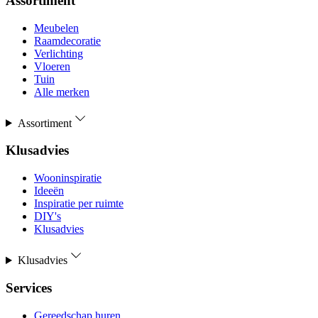
Assortiment
Meubelen
Raamdecoratie
Verlichting
Vloeren
Tuin
Alle merken
Assortiment
Klusadvies
Wooninspiratie
Ideeën
Inspiratie per ruimte
DIY's
Klusadvies
Klusadvies
Services
Gereedschap huren