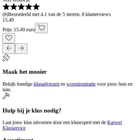
(
8
)
Beoordeeld met 4.1 van de 5 sterren, 8 klantreviews
15
.
49
Prijs: 15.49 euro
Maak het mooier
Bekijk handige
klusadviezen
en
wooninspiratie
voor jouw huis en
tuin.
Hulp bij je klus nodig?
Laat jouw klus uitvoeren door een klusexpert met de
Karwei
Klusservice