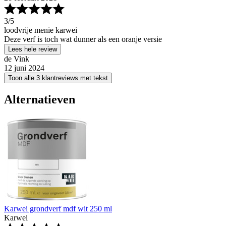
3
/5
loodvrije menie karwei
Deze verf is toch wat dunner als een oranje versie
Lees hele review
de Vink
12 juni 2024
Toon alle 3 klantreviews met tekst
Alternatieven
Karwei grondverf mdf wit 250 ml
Karwei