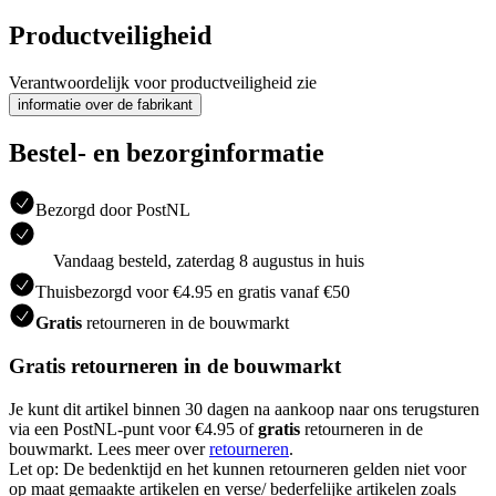
Productveiligheid
Verantwoordelijk voor productveiligheid zie
informatie over de fabrikant
Bestel- en bezorginformatie
Bezorgd door PostNL
Vandaag besteld, zaterdag 8 augustus in huis
Thuisbezorgd voor €4.95 en gratis vanaf €50
Gratis
retourneren in de bouwmarkt
Gratis retourneren in de bouwmarkt
Je kunt dit artikel binnen 30 dagen na aankoop naar ons terugsturen
via een PostNL-punt voor €4.95 of
gratis
retourneren in de
bouwmarkt. Lees meer over
retourneren
.
Let op: De bedenktijd en het kunnen retourneren gelden niet voor
op maat gemaakte artikelen en verse/ bederfelijke artikelen zoals