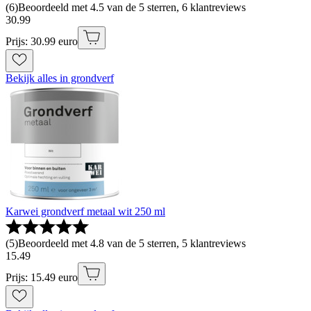
(
6
)
Beoordeeld met 4.5 van de 5 sterren, 6 klantreviews
30
.
99
Prijs: 30.99 euro
Bekijk alles in grondverf
Karwei grondverf metaal wit 250 ml
(
5
)
Beoordeeld met 4.8 van de 5 sterren, 5 klantreviews
15
.
49
Prijs: 15.49 euro