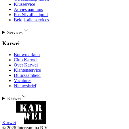
Klusservice
Advies aan huis
PostNL afhaalpunt
Bekijk alle services
Services
Karwei
Bouwmarkten
Club Karwei
Over Karwei
Klantenservice
Duurzaamheid
Vacatures
Nieuwsbrief
Karwei
Karwei
©
2026
Intergamma B.V.