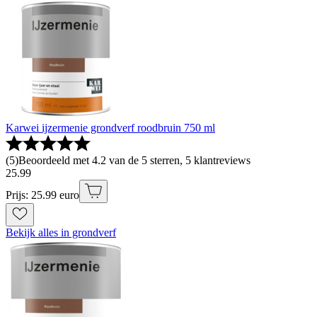
Karwei ijzermenie grondverf roodbruin 750 ml
(
5
)
Beoordeeld met 4.2 van de 5 sterren, 5 klantreviews
25
.
99
Prijs: 25.99 euro
Bekijk alles in grondverf