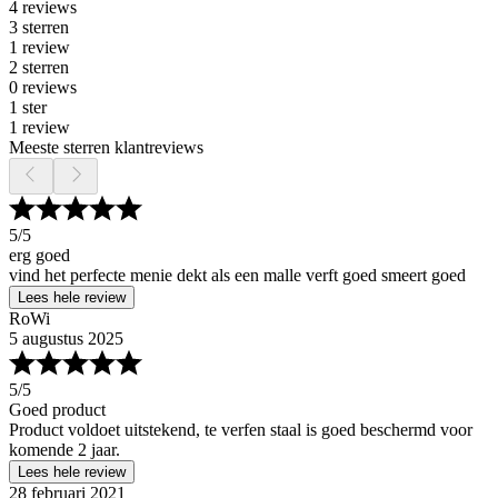
4 reviews
3 sterren
1 review
2 sterren
0 reviews
1 ster
1 review
Meeste sterren klantreviews
5
/5
erg goed
vind het perfecte menie dekt als een malle verft goed smeert goed
Lees hele review
RoWi
5 augustus 2025
5
/5
Goed product
Product voldoet uitstekend, te verfen staal is goed beschermd voor
komende 2 jaar.
Lees hele review
28 februari 2021