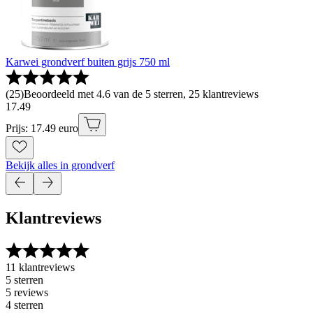
Karwei grondverf buiten grijs 750 ml
(
25
)
Beoordeeld met 4.6 van de 5 sterren, 25 klantreviews
17
.
49
Prijs: 17.49 euro
Bekijk alles in grondverf
Klantreviews
11 klantreviews
5 sterren
5 reviews
4 sterren