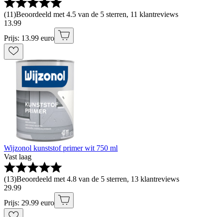
(
11
)
Beoordeeld met 4.5 van de 5 sterren, 11 klantreviews
13
.
99
Prijs: 13.99 euro
Wijzonol kunststof primer wit 750 ml
Vast laag
(
13
)
Beoordeeld met 4.8 van de 5 sterren, 13 klantreviews
29
.
99
Prijs: 29.99 euro