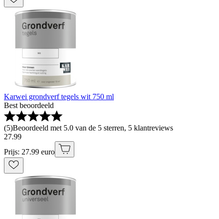
Karwei grondverf tegels wit 750 ml
Best beoordeeld
(
5
)
Beoordeeld met 5.0 van de 5 sterren, 5 klantreviews
27
.
99
Prijs: 27.99 euro