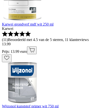
Karwei grondverf mdf wit 250 ml
Karwei
(
11
)
Beoordeeld met 4.5 van de 5 sterren, 11 klantreviews
13
.
99
Prijs: 13.99 euro
Wijzonol kunststof primer wit 750 ml