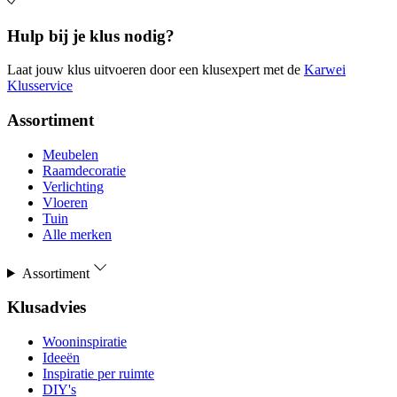
Hulp bij je klus nodig?
Laat jouw klus uitvoeren door een klusexpert met de
Karwei
Klusservice
Assortiment
Meubelen
Raamdecoratie
Verlichting
Vloeren
Tuin
Alle merken
Assortiment
Klusadvies
Wooninspiratie
Ideeën
Inspiratie per ruimte
DIY's