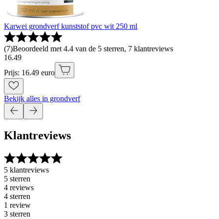
Karwei grondverf kunststof pvc wit 250 ml
(
7
)
Beoordeeld met 4.4 van de 5 sterren, 7 klantreviews
16
.
49
Prijs: 16.49 euro
Bekijk alles in grondverf
Klantreviews
5 klantreviews
5 sterren
4 reviews
4 sterren
1 review
3 sterren