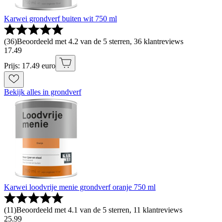
Karwei grondverf buiten wit 750 ml
(
36
)
Beoordeeld met 4.2 van de 5 sterren, 36 klantreviews
17
.
49
Prijs: 17.49 euro
Bekijk alles in grondverf
Karwei loodvrije menie grondverf oranje 750 ml
(
11
)
Beoordeeld met 4.1 van de 5 sterren, 11 klantreviews
25
.
99