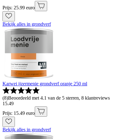
Prijs: 25.99 euro
Bekijk alles in grondverf
Karwei ijzermenie grondverf oranje 250 ml
(
8
)
Beoordeeld met 4.1 van de 5 sterren, 8 klantreviews
15
.
49
Prijs: 15.49 euro
Bekijk alles in grondverf