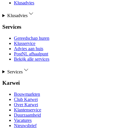
Klusadvies
Klusadvies
Services
Gereedschap huren
Klusservice
Advies aan huis
PostNL afhaalpunt
Bekijk alle services
Services
Karwei
Bouwmarkten
Club Karwei
Over Karwei
Klantenservice
Duurzaamheid
Vacatures
Nieuwsbrief