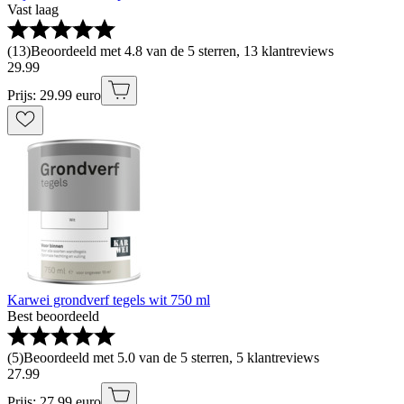
Vast laag
(
13
)
Beoordeeld met 4.8 van de 5 sterren, 13 klantreviews
29
.
99
Prijs: 29.99 euro
Karwei grondverf tegels wit 750 ml
Best beoordeeld
(
5
)
Beoordeeld met 5.0 van de 5 sterren, 5 klantreviews
27
.
99
Prijs: 27.99 euro