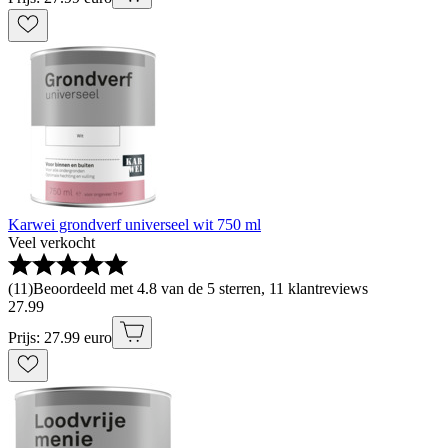
Karwei grondverf universeel wit 750 ml
Veel verkocht
(
11
)
Beoordeeld met 4.8 van de 5 sterren, 11 klantreviews
27
.
99
Prijs: 27.99 euro