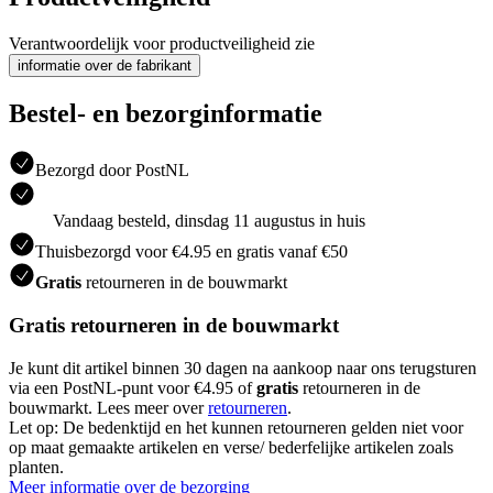
Verantwoordelijk voor productveiligheid zie
informatie over de fabrikant
Bestel- en bezorginformatie
Bezorgd door PostNL
Vandaag besteld, dinsdag 11 augustus in huis
Thuisbezorgd voor €4.95 en gratis vanaf €50
Gratis
retourneren in de bouwmarkt
Gratis retourneren in de bouwmarkt
Je kunt dit artikel binnen 30 dagen na aankoop naar ons terugsturen
via een PostNL-punt voor €4.95 of
gratis
retourneren in de
bouwmarkt. Lees meer over
retourneren
.
Let op: De bedenktijd en het kunnen retourneren gelden niet voor
op maat gemaakte artikelen en verse/ bederfelijke artikelen zoals
planten.
Meer informatie over de bezorging