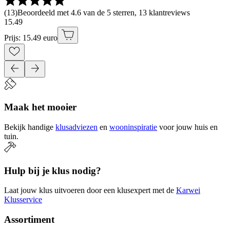
(
13
)
Beoordeeld met 4.6 van de 5 sterren, 13 klantreviews
15
.
49
Prijs: 15.49 euro
Maak het mooier
Bekijk handige
klusadviezen
en
wooninspiratie
voor jouw huis en
tuin.
Hulp bij je klus nodig?
Laat jouw klus uitvoeren door een klusexpert met de
Karwei
Klusservice
Assortiment