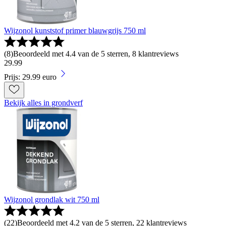
Wijzonol kunststof primer blauwgrijs 750 ml
(
8
)
Beoordeeld met 4.4 van de 5 sterren, 8 klantreviews
29
.
99
Prijs: 29.99 euro
Bekijk alles in grondverf
Wijzonol grondlak wit 750 ml
(
22
)
Beoordeeld met 4.2 van de 5 sterren, 22 klantreviews