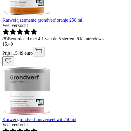
Karwei ijzermenie grondverf oranje 250 ml
Veel verkocht
(
8
)
Beoordeeld met 4.1 van de 5 sterren, 8 klantreviews
15
.
49
Prijs: 15.49 euro
Karwei grondverf universeel wit 250 ml
Veel verkocht