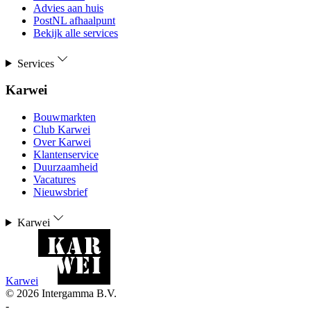
Advies aan huis
PostNL afhaalpunt
Bekijk alle services
Services
Karwei
Bouwmarkten
Club Karwei
Over Karwei
Klantenservice
Duurzaamheid
Vacatures
Nieuwsbrief
Karwei
Karwei
©
2026
Intergamma B.V.
-