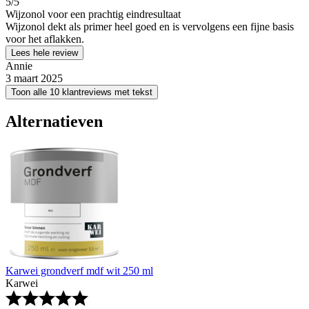
5
/5
Wijzonol voor een prachtig eindresultaat
Wijzonol dekt als primer heel goed en is vervolgens een fijne basis
voor het aflakken.
Lees hele review
Annie
3 maart 2025
Toon alle 10 klantreviews met tekst
Alternatieven
Karwei grondverf mdf wit 250 ml
Karwei