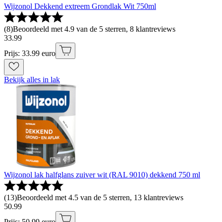
Wijzonol Dekkend extreem Grondlak Wit 750ml
(
8
)
Beoordeeld met 4.9 van de 5 sterren, 8 klantreviews
33
.
99
Prijs: 33.99 euro
Bekijk alles in lak
Wijzonol lak halfglans zuiver wit (RAL 9010) dekkend 750 ml
(
13
)
Beoordeeld met 4.5 van de 5 sterren, 13 klantreviews
50
.
99
Prijs: 50.99 euro