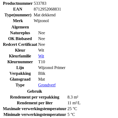
Productnummer
533783
EAN
8712952068831
Type(nummer)
Mat dekkend
Merk
Wijzonol
Algemeen
Natureplus
Nee
OK Biobased
Nee
Redcert Certificaat
Nee
Kleur
Wit
Kleurfamilie
Wit
Kleurnummer
T10
Lijn
Wijzonol Primer
Verpakking
Blik
Glansgraad
Mat
Type
Grondverf
Gebruik
Rendement per verpakking
8.3 m²
Rendement per liter
11 m²/L
Maximale verwerkingstemperatuur
25 °C
Minimale verwerkingstemperatuur
5 °C