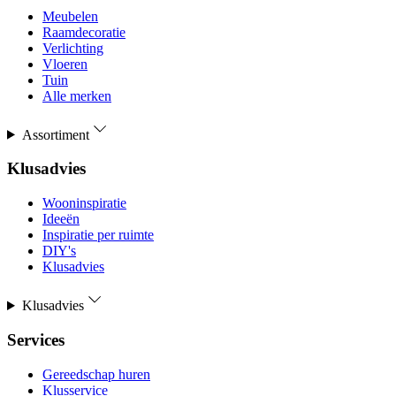
Meubelen
Raamdecoratie
Verlichting
Vloeren
Tuin
Alle merken
Assortiment
Klusadvies
Wooninspiratie
Ideeën
Inspiratie per ruimte
DIY's
Klusadvies
Klusadvies
Services
Gereedschap huren
Klusservice