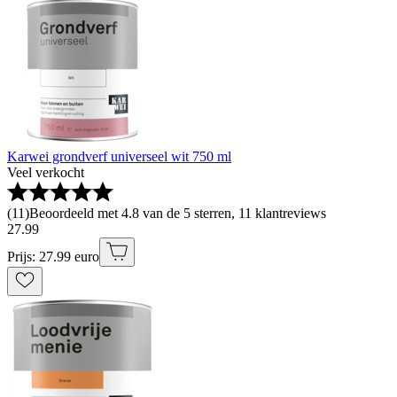
Karwei grondverf universeel wit 750 ml
Veel verkocht
(
11
)
Beoordeeld met 4.8 van de 5 sterren, 11 klantreviews
27
.
99
Prijs: 27.99 euro