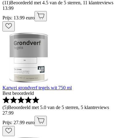
(
11
)
Beoordeeld met 4.5 van de 5 sterren, 11 klantreviews
13
.
99
Prijs: 13.99 euro
Karwei grondverf tegels wit 750 ml
Best beoordeeld
(
5
)
Beoordeeld met 5.0 van de 5 sterren, 5 klantreviews
27
.
99
Prijs: 27.99 euro