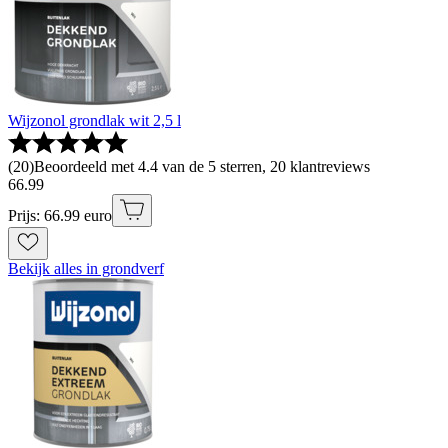
Wijzonol grondlak wit 2,5 l
(
20
)
Beoordeeld met 4.4 van de 5 sterren, 20 klantreviews
66
.
99
Prijs: 66.99 euro
Bekijk alles in grondverf